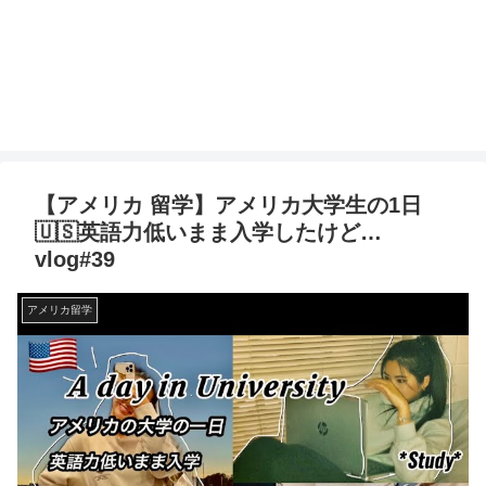
【アメリカ 留学】アメリカ大学生の1日
🇺🇸英語力低いまま入学したけど…
vlog#39
アメリカ留学