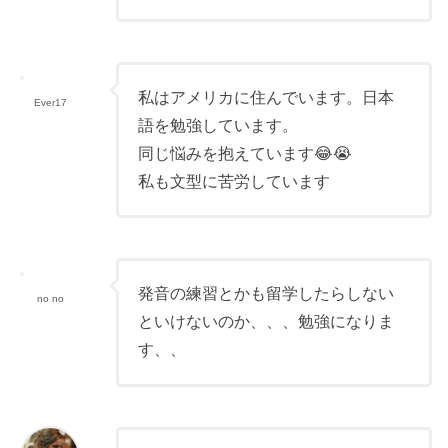
私はアメリカに住んでいます。日本
Ever17
語を勉強しています。
同じ悩みを抱えています😂😭
私も文型に苦労しています
発音の練習とかも留学したらしない
no no
といけないのか、、、勉強になりま
す、、