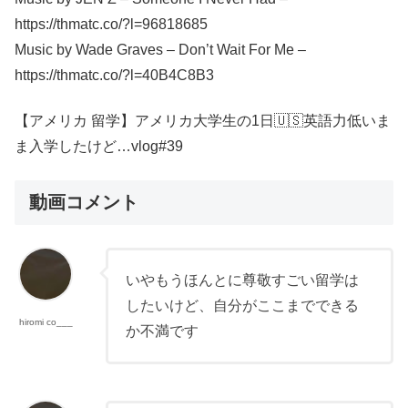
https://thmatc.co/?l=96818685
Music by Wade Graves – Don’t Wait For Me –
https://thmatc.co/?l=40B4C8B3
【アメリカ 留学】アメリカ大学生の1日🇺🇸英語力低いま
ま入学したけど…vlog#39
動画コメント
いやもうほんとに尊敬すごい留学は
したいけど、自分がここまでできる
hiromi co___
か不満です