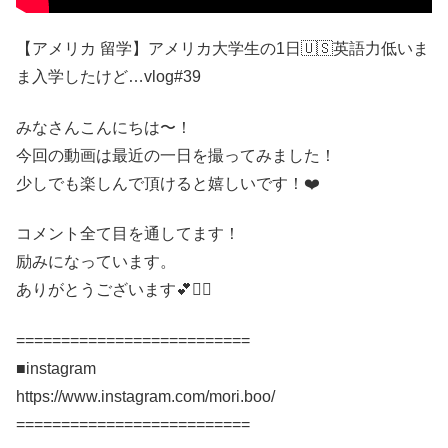
【アメリカ 留学】アメリカ大学生の1日🇺🇸英語力低いま
ま入学したけど…vlog#39
みなさんこんにちは〜！
今回の動画は最近の一日を撮ってみました！
少しでも楽しんで頂けると嬉しいです！❤️
コメント全て目を通してます！
励みになっています。
ありがとうございます💕🙇‍♀️
==========================
■instagram
https://www.instagram.com/mori.boo/
==========================