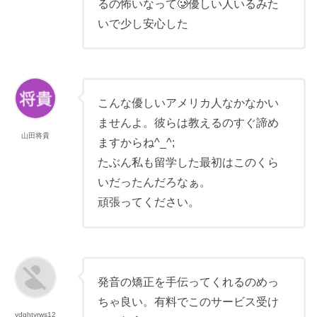
るの怖いなって🥲優しい人いるみた
いで少し安心した
こんな優しいアメリカ人なかなかい
ませんよ。彼らは教えるのすぐ諦め
山田将貴
ますからね^_^;
たぶん私も留学した最初はこのくら
いだったんだろなぁ。
頑張ってください。
発音の矯正を手伝ってくれるのめっ
ちゃ良い。有料でこのサービス受け
ydghtyrws12