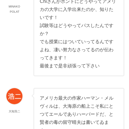
Chiさんがホントにどうやってアメリ
MINAKO
カの大学に入学出来たのか、知りた
POLAT
いです！
試験等はどうやってパスしたんです
か？
でも授業にはついていってるんです
よね、凄い努力なさってるのが伝わ
ってきます！
最後まで是非頑張って下さい
アメリカ最大の作家ハーマン・メル
ヴィルは、大海原の船上こそ私にと
大知浩二
つてエールでありハーバードだ、と
賢者の毒の留守晴夫は書いてゐま