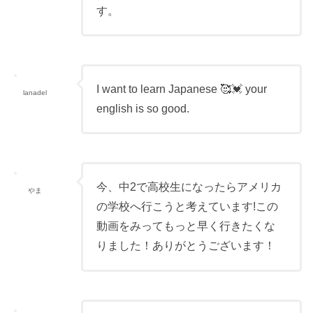
す。
I want to learn Japanese 🥰💓 your
lanadel
english is so good.
今、中2で高校生になったらアメリカ
やま
の学校へ行こうと考えています!この
動画をみってもっと早く行きたくな
りました！ありがとうございます！