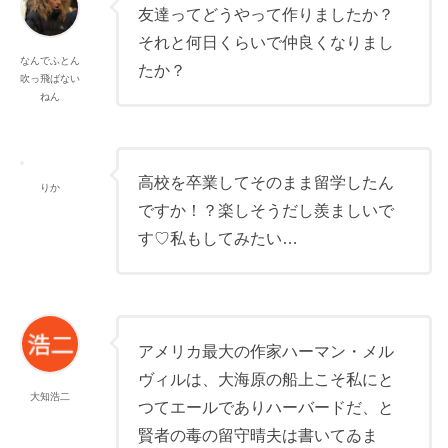
友達ってどうやって作りましたか？
それと何日くらいで仲良くなりまし
なんでふとん
たか？
吹っ飛ばない
ねん
高校を卒業してそのまま留学したん
りか
ですか！？楽しそうだし羨ましいで
す♡私もしてみたい…
アメリカ最大の作家ハーマン・メル
ヴィルは、大海原の船上こそ私にと
大知浩二
つてエールでありハーバードだ、と
賢者の毒の留守晴夫は書いてゐま