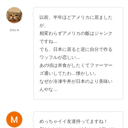
以前、半年ほどアメリカに居ました
が、
SOU N
相変わらずアメリカの飯はジャンク
ですね…
でも、日本に居ると逆に自分で作る
ワッフルが恋しい…
あの頃は米食がしたくてファーマー
ズ通いしてたわ…懐かしい。
なぜか冷凍牛丼が日本のより美味い
んやな…
めっちゃイイ友達持ってますね！