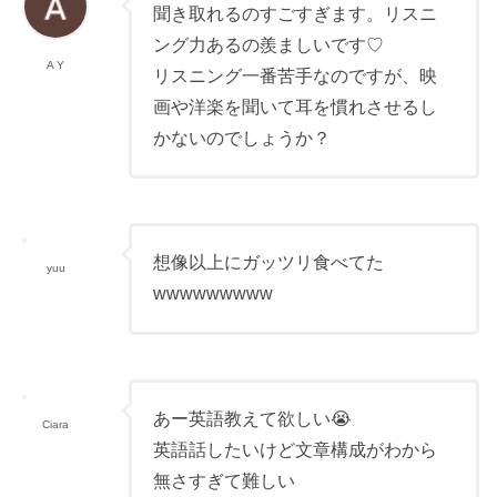
聞き取れるのすごすぎます。リスニ
ング力あるの羨ましいです♡
A Y
リスニング一番苦手なのですが、映
画や洋楽を聞いて耳を慣れさせるし
かないのでしょうか？
想像以上にガッツリ食べてた
yuu
wwwwwwwww
あー英語教えて欲しい😭
Ciara
英語話したいけど文章構成がわから
無さすぎて難しい