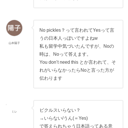
No pickles？って言われてYesって言
うの日本人っぽいですよねw
山本陽子
私も留学中気づいたんですが、Noの
時は、Noって答えます。
You don’t need this とか言われて、そ
れがいらなかったらNoと言った方が
伝わります
ピクルスいらない？
ミレ
→いらない/うん(＝Yes)
で答えられちゃう日本語ってある意