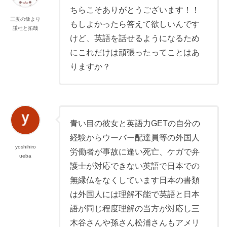
ちらこそありがとうございます！！
三度の飯より
もしよかったら答えて欲しいんです
謙杜と拓哉
けど、英語を話せるようになるため
にこれだけは頑張ったってことはあ
りますか？
青い目の彼女と英語力GETの自分の
経験からウーバー配達員等の外国人
yoshihiro
労働者が事故に逢い死亡、ケガで弁
ueba
護士が対応できない英語で日本での
無縁仏をなくしています日本の書類
は外国人には理解不能で英語と日本
語が同じ程度理解の当方が対応し三
木谷さんや孫さん松浦さんもアメリ