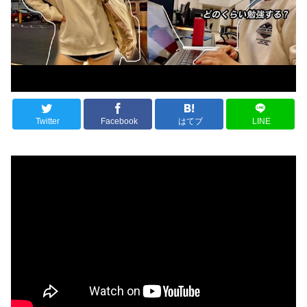
Twitter
Facebook
はてブ
LINE