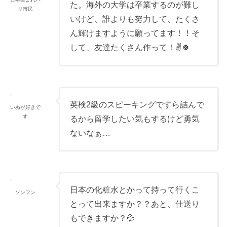
た。海外の大学は卒業するのが難し
リ市民
いけど、誰よりも努力して、たくさ
ん輝けますように願ってます！！そ
して、友達たくさん作って！✌️🍀
英検2級のスピーキングですら詰んで
いぬが好きで
す
るから留学したい気もするけど勇気
ないなぁ…
日本の化粧水とかって持って行くこ
ソンフン
とって出来ますか？？あと、仕送り
もできますか？💦