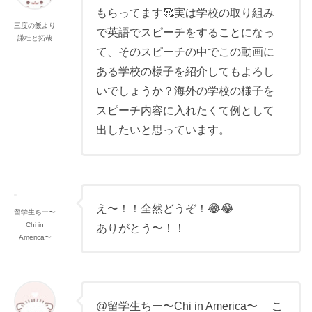
もらってます🥰実は学校の取り組み
三度の飯より
で英語でスピーチをすることになっ
謙杜と拓哉
て、そのスピーチの中でこの動画に
ある学校の様子を紹介してもよろし
いでしょうか？海外の学校の様子を
スピーチ内容に入れたくて例として
出したいと思っています。
え〜！！全然どうぞ！😂😂
留学生ちー〜
Chi in
ありがとう〜！！
America〜
@留学生ちー〜Chi in America〜 こ