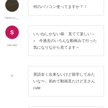
何のパソコン使ってますか？！
hiromi co___
いいねしかない😆 見てて楽しい～
♪ 今過去のいろんな動画みて行った
sato abe
気になりながら見てます～
英語全く出来ないけど留学してみた
ゆ
いな〜。初めて動画見たけど主さん
cute