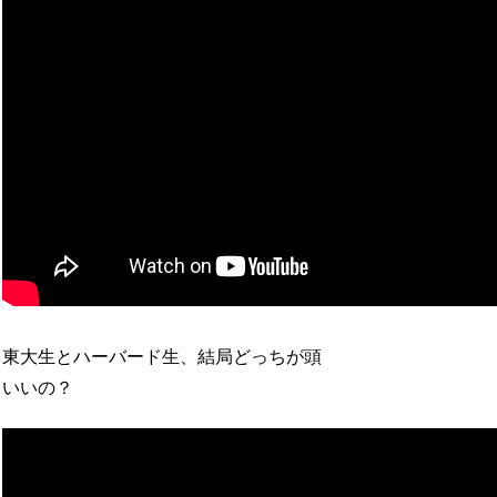
東大生とハーバード生、結局どっちが頭
いいの？