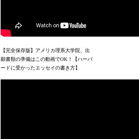
【完全保存版】アメリカ理系大学院、出
願書類の準備はこの動画でOK！【ハーバ
ードに受かったエッセイの書き方】