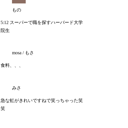
もの
5:12 スーパーで職を探すハーバード大学
院生
mosa / もさ
食料、、、
みさ
急な虹がきれいですねで笑っちゃった笑
笑