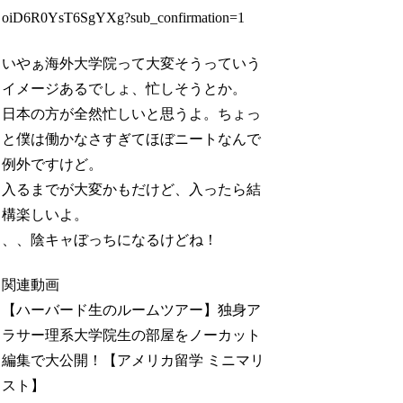
oiD6R0YsT6SgYXg?sub_confirmation=1
いやぁ海外大学院って大変そうっていう
イメージあるでしょ、忙しそうとか。
日本の方が全然忙しいと思うよ。ちょっ
と僕は働かなさすぎてほぼニートなんで
例外ですけど。
入るまでが大変かもだけど、入ったら結
構楽しいよ。
、、陰キャぼっちになるけどね！
関連動画
【ハーバード生のルームツアー】独身ア
ラサー理系大学院生の部屋をノーカット
編集で大公開！【アメリカ留学 ミニマリ
スト】