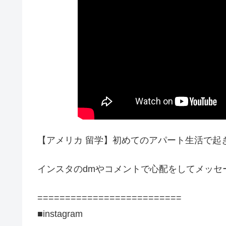
【アメリカ 留学】初めてのアパート生活で起きた
インスタのdmやコメントで心配をしてメッセ
==========================
■instagram