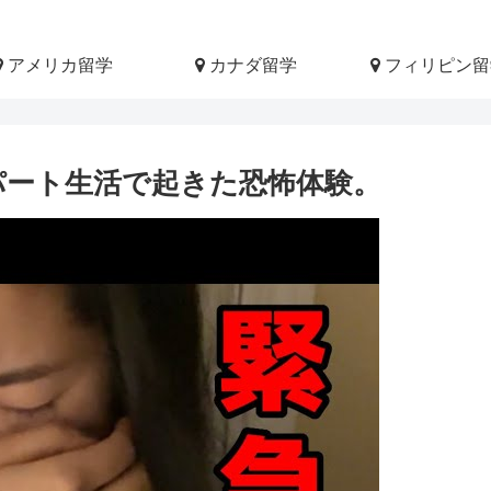
アメリカ留学
カナダ留学
フィリピン留
パート生活で起きた恐怖体験。