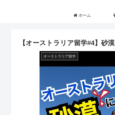
ホーム
【オーストラリア留学#4】砂漠で
オーストラリア留学