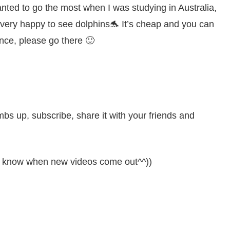
anted to go the most when I was studying in Australia,
 very happy to see dolphins🐬 It’s cheap and you can
nce, please go there 🙂
umbs up, subscribe, share it with your friends and
 you know when new videos come out^^))