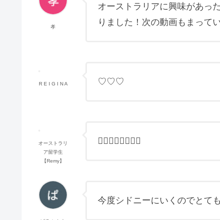
オーストラリアに興味があっ
りました！次の動画もまって
孝
♡♡♡
R E I G I N A
❤️‍🔥❤️‍🔥❤️‍🔥❤️‍🔥
オーストラリ
ア留学生
【Remy】
今度シドニーにいくのでとて