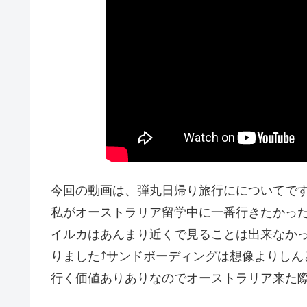
今回の動画は、弾丸日帰り旅行にについてです
私がオーストラリア留学中に一番行きたかった
イルカはあんまり近くで見ることは出来なか
りました⤴︎サンドボーディングは想像よりし
行く価値ありありなのでオーストラリア来た際