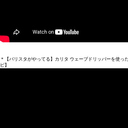
＊【バリスタがやってる】カリタ ウェーブドリッパーを使った美味
ピ】