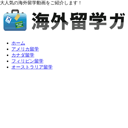
大人気の海外留学動画をご紹介します！
ホーム
アメリカ留学
カナダ留学
フィリピン留学
オーストラリア留学