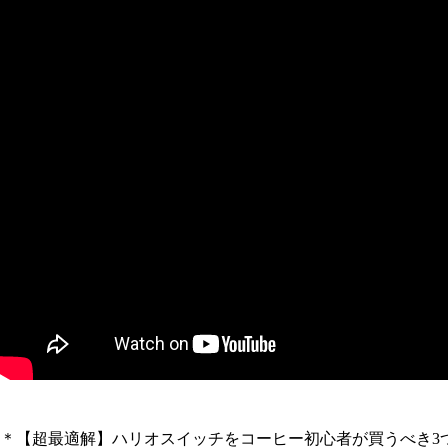
＊【超最適解】ハリオスイッチをコーヒー初心者が買うべき3