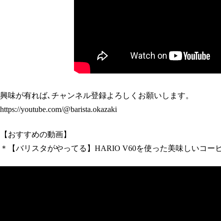
興味が有れば､チャンネル登録よろしくお願いします。
https://youtube.com/@barista.okazaki
【おすすめの動画】
＊【バリスタがやってる】HARIO V60を使った美味しいコー