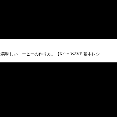
しいコーヒーの作り方。【Kalita WAVE 基本レシ