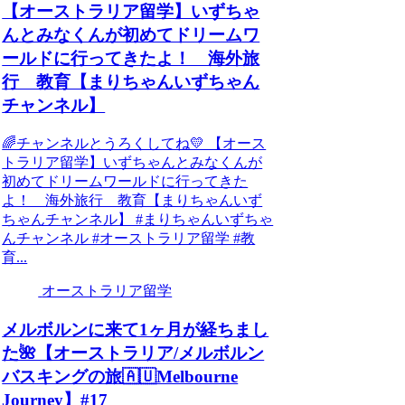
【オーストラリア留学】いずちゃ
んとみなくんが初めてドリームワ
ールドに行ってきたよ！ 海外旅
行 教育【まりちゃんいずちゃん
チャンネル】
🌈チャンネルとうろくしてね💛 【オース
トラリア留学】いずちゃんとみなくんが
初めてドリームワールドに行ってきた
よ！ 海外旅行 教育【まりちゃんいず
ちゃんチャンネル】 #まりちゃんいずちゃ
んチャンネル #オーストラリア留学 #教
育...
オーストラリア留学
メルボルンに来て1ヶ月が経ちまし
た🌺【オーストラリア/メルボルン
バスキングの旅🇦🇺Melbourne
Journey】#17