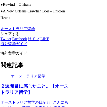
●Rewind – Ofshane
●A New Orleans Crawfish Boil – Unicorn
Heads
オーストラリア留学
シェアする
Twitter
Facebook
はてブ
LINE
海外留学ガイド
海外留学ガイド
関連記事
オーストラリア留学
２週間目に感じたこと。【オース
トラリア留学】
オーストラリア留学の日記↓↓↓ こんにち