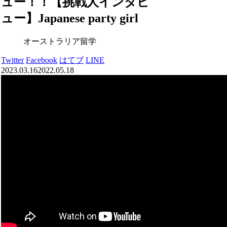
ュー！！【挑戦人インタビ
ュー】Japanese party girl
オーストラリア留学
Twitter
Facebook
はてブ
LINE
2023.03.16
2022.05.18