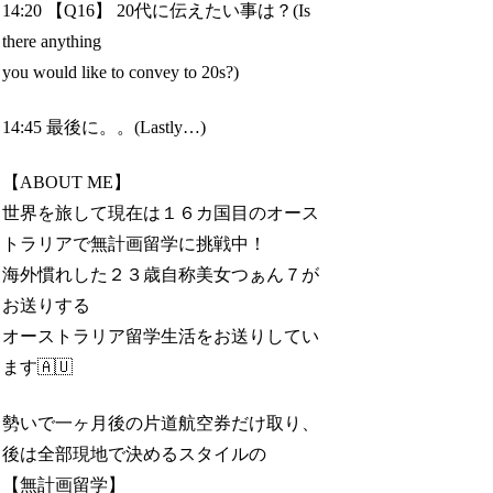
14:20 【Q16】 20代に伝えたい事は？(Is
there anything
you would like to convey to 20s?)
14:45 最後に。。(Lastly…)
【ABOUT ME】
世界を旅して現在は１６カ国目のオース
トラリアで無計画留学に挑戦中！
海外慣れした２３歳自称美女つぁん７が
お送りする
オーストラリア留学生活をお送りしてい
ます🇦🇺
勢いで一ヶ月後の片道航空券だけ取り、
後は全部現地で決めるスタイルの
【無計画留学】