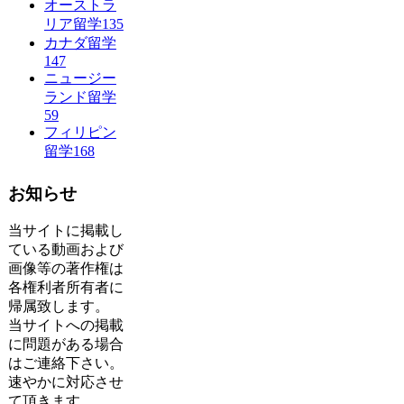
オーストラ
リア留学
135
カナダ留学
147
ニュージー
ランド留学
59
フィリピン
留学
168
お知らせ
当サイトに掲載し
ている動画および
画像等の著作権は
各権利者所有者に
帰属致します。
当サイトへの掲載
に問題がある場合
はご連絡下さい。
速やかに対応させ
て頂きます。