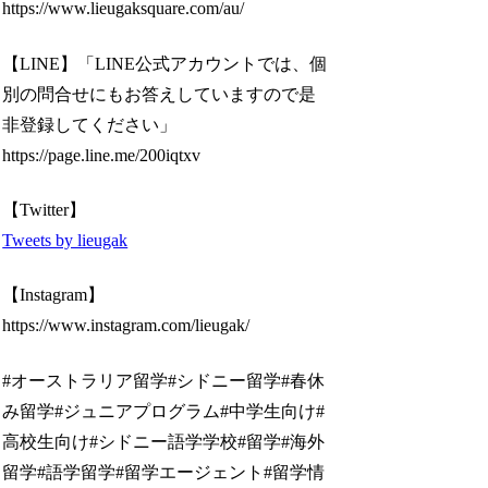
https://www.lieugaksquare.com/au/
【LINE】「LINE公式アカウントでは、個
別の問合せにもお答えしていますので是
非登録してください」
https://page.line.me/200iqtxv
【Twitter】
Tweets by lieugak
【Instagram】
https://www.instagram.com/lieugak/
#オーストラリア留学#シドニー留学#春休
み留学#ジュニアプログラム#中学生向け#
高校生向け#シドニー語学学校#留学#海外
留学#語学留学#留学エージェント#留学情