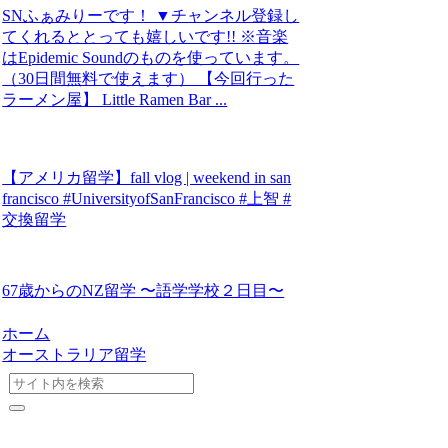
SNふぁみりーです！ ▼チャンネル登録し
てくれるととっても嬉しいです!! ※音楽
はEpidemic Soundのものを使っています。
（30日間無料で使えます） 【今回行った
ラーメン屋】 Little Ramen Bar ...
【アメリカ留学】fall vlog | weekend in san
francisco #UniversityofSanFrancisco #上智 #
交換留学
67歳からのNZ留学 〜語学学校２日目〜
ホーム
オーストラリア留学