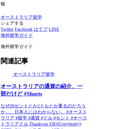
報
オーストラリア留学
シェアする
Twitter
Facebook
はてブ
LINE
海外留学ガイド
海外留学ガイド
関連記事
オーストラリア留学
オーストラリアの通貨の紹介、一
部だけど #Shorts
なぜ20セントとか2ドルとか要るのだろう
か…。日本人にはわからない。 #オースト
ラリア #留学 #通貨 #ドル #セント #オース
トラリアドル Thankyou EB!(Everybody!)