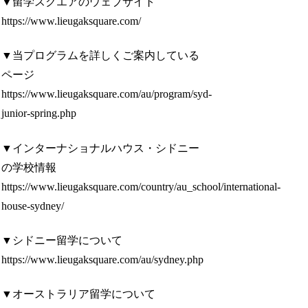
▼留学スクエアのウェブサイト
https://www.lieugaksquare.com/
▼当プログラムを詳しくご案内している
ページ
https://www.lieugaksquare.com/au/program/syd-
junior-spring.php
▼インターナショナルハウス・シドニー
の学校情報
https://www.lieugaksquare.com/country/au_school/international-
house-sydney/
▼シドニー留学について
https://www.lieugaksquare.com/au/sydney.php
▼オーストラリア留学について