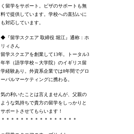
く留学をサポート。ビザのサポートも無
料で提供しています。学校への直払いに
も対応しています。
◆『留学スクエア 取締役 堀江』通称：ホ
リィさん
留学スクエアを創業して13年。トータル3
年半（語学学校～大学院）のイギリス留
学経験あり。外資系企業では8年間でグロ
ーバルマーケティングに携わる。
気の利いたことは言えませんが、父親の
ような気持ちで貴方の留学をしっかりと
サポートさせてもらいます！
＊＊＊＊＊＊＊＊＊＊＊＊＊＊＊＊