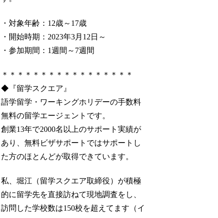
・対象年齢：12歳～17歳
・開始時期：2023年3月12日～
・参加期間：1週間～7週間
＊＊＊＊＊＊＊＊＊＊＊＊＊＊＊＊＊
◆『留学スクエア』
語学留学・ワーキングホリデーの手数料
無料の留学エージェントです。
創業13年で2000名以上のサポート実績が
あり、無料ビザサポートではサポートし
た方のほとんどが取得できています。
私、堀江（留学スクエア取締役）が積極
的に留学先を直接訪ねて現地調査をし、
訪問した学校数は150校を超えてます（イ