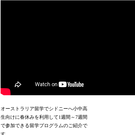
オーストラリア留学でシドニーへ小中高
生向けに春休みを利用して1週間～7週間
で参加できる留学プログラムのご紹介で
す。