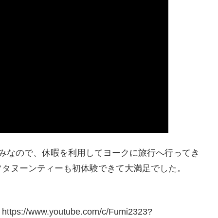
休みなので、休暇を利用してヨークに旅行へ行ってき
フタヌーンティーも初体験できて大満足でした。
ww.youtube.com/c/Fumi2323?