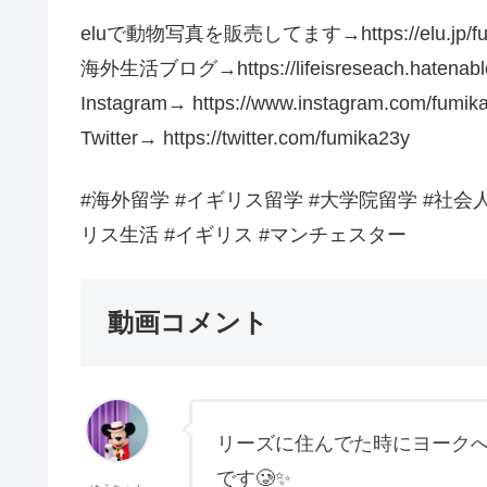
eluで動物写真を販売してます→https://elu.jp/fu
海外生活ブログ→https://lifeisreseach.hatenablog
Instagram→ https://www.instagram.com/fumik
Twitter→ https://twitter.com/fumika23y​​​​
#海外留学 #イギリス留学 #大学院留学 #社会
リス生活 #イギリス #マンチェスター
動画コメント
リーズに住んでた時にヨーク
です🥲✨