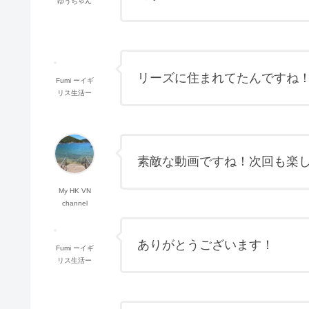
ゆうちゃん
リーズに住まれてたんですね！
Fumi ーイギ
リス生活ー
素敵な動画ですね！次回も楽
My HK VN
channel
ありがとうございます！
Fumi ーイギ
リス生活ー