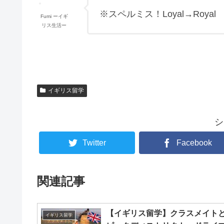
※スペルミス！Loyal→Royal
Fumi ーイギ
リス生活ー
イギリス留学
シ
Twitter
Facebook
関連記事
【イギリス留学】クラスメイト
イギリス留学