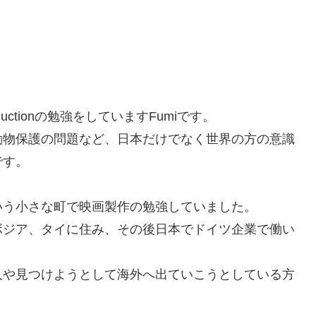
Productionの勉強をしていますFumiです。
動物保護の問題など、日本だけでなく世界の方の意識
です。
。
いう小さな町で映画製作の勉強していました。
ボジア、タイに住み、その後日本でドイツ企業で働い
人や見つけようとして海外へ出ていこうとしている方