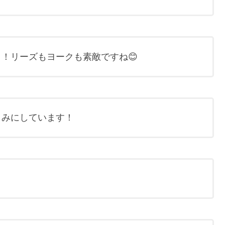
！リーズもヨークも素敵ですね😊
しみにしています！