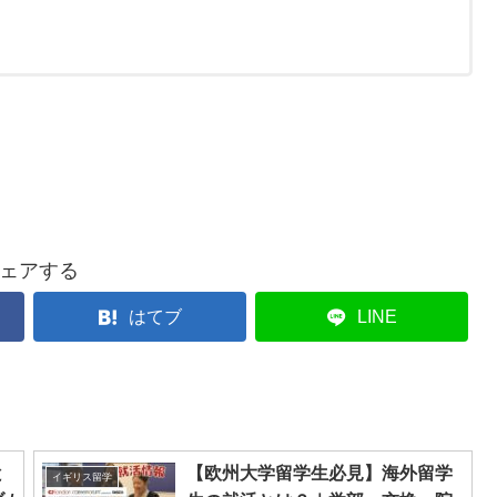
ェアする
はてブ
LINE
と
【欧州大学留学生必見】海外留学
イギリス留学