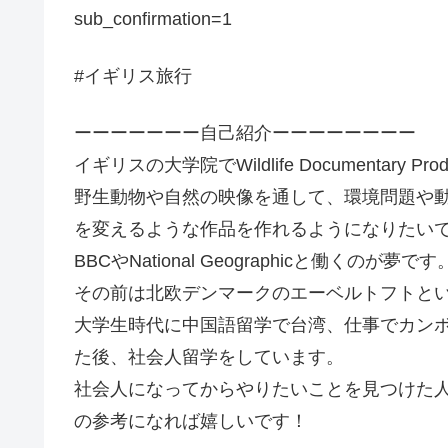
sub_confirmation=1
#イギリス旅行
ーーーーーーー自己紹介ーーーーーーーー
イギリスの大学院でWildlife Documentary 
野生動物や自然の映像を通して、環境問題や
を変えるような作品を作れるようになりたい
BBCやNational Geographicと働くのが夢です
その前は北欧デンマークのエーベルトフトと
大学生時代に中国語留学で台湾、仕事でカン
た後、社会人留学をしています。
社会人になってからやりたいことを見つけた
の参考になれば嬉しいです！