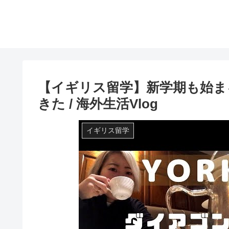
【イギリス留学】新学期も始ま
きた / 海外生活Vlog
イギリス留学