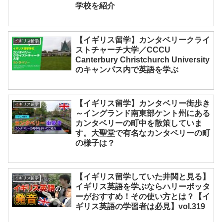
学校を紹介
【イギリス留学】カンタベリークライ
イギリス留学
ストチャーチ大学／CCCU
Canterbury Christchurch University
のキャンパス内で英語を学ぶ
【イギリス留学】カンタベリー街歩き
イギリス留学
～イングランド南東部ケント州にある
カンタベリーの町中を散策していま
す。大聖堂で有名なカンタベリーの町
の様子は？
【イギリス留学していた井関と見る】
イギリス留学
イギリス英語を学ぶならハリーポッタ
ーがおすすめ！その使い方とは？【イ
ギリス英語の学習者は必見】vol.319