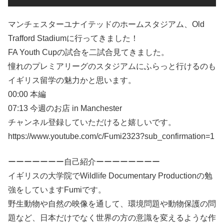
マンチェスターユナイテッドのホームスタジアム、Old
Trafford Stadiumに行ってきました！
FA Youth Cupの試合を二試合見てきました。
憧れのプレミアリーグのスタジアムにふらっと行けるのも
イギリス留学の魅力かと思います。
00:00 本編
07:13 今週のお店 in Manchester
チャンネル登録していただけると嬉しいです。
https://www.youtube.com/c/Fumi2323?sub_confirmation=1
ーーーーーーー自己紹介ーーーーーーーー
イギリスの大学院でWildlife Documentary Productionの勉
強をしていますFumiです。
野生動物や自然の映像を通して、環境問題や動物保護の問
題など、日本だけでなく世界の方の意識を変えるような作