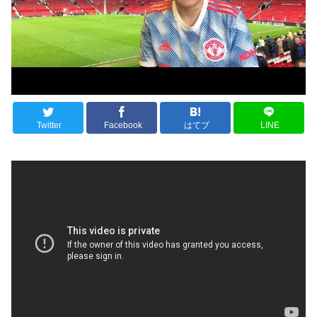
Twitter
Facebook
はてブ
LINE