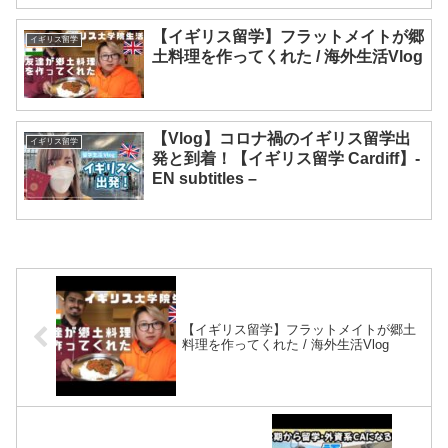
【イギリス留学】フラットメイトが郷
イギリス留学
土料理を作ってくれた / 海外生活Vlog
【Vlog】コロナ禍のイギリス留学出
イギリス留学
発と到着！【イギリス留学 Cardiff】-
EN subtitles –
【イギリス留学】フラットメイトが郷土
料理を作ってくれた / 海外生活Vlog