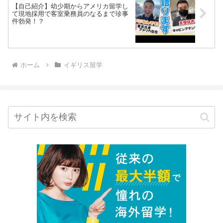
【自己紹介】幼少期からアメリカ留学し
て現地採用で客室乗務員のなるまで珍事
件勃発！？
ホーム
イギリス留学