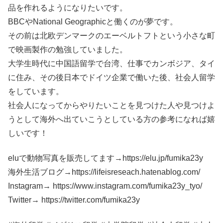
品を作れるようになりたいです。
BBCやNational Geographicと働くのが夢です。
その前は北欧デンマークのエーベルトフトという小さな町
で映画製作の勉強していました。
大学生時代に中国語留学で台湾、仕事でカンボジア、タイ
に住み、その後日本でドイツ企業で働いた後、社会人留学
をしています。
社会人になってからやりたいことを見つけた人や見つけよ
うとして海外へ出ていこうとしている方の参考になれば嬉
しいです！
eluで動物写真を販売してます→https://elu.jp/fumika23y
海外生活ブログ→https://lifeisreseach.hatenablog.com/​​
Instagram→ https://www.instagram.com/fumika23y_tyo/
Twitter→ https://twitter.com/fumika23y​​​​