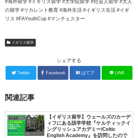
#海外留学 #イギリス留学 #大学院留学 #社会人留学 #大人
の留学 #リカレント教育 #海外生活 #イギリス生活 #イギ
リス #FAYouthCup #マンチェスター
イギリス留学
シェアする
Twitter
Facebook
はてブ
LINE
関連記事
【イギリス留学】ウェールズのカーデ
イギリス留学
ィフにある語学学校『ケルティックイ
ングリッシュアカデミー/Celtic
English Academy』を訪問したので