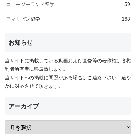
ニュージーランド留学
59
フィリピン留学
168
お知らせ
当サイトに掲載している動画および画像等の著作権は各権
利者所有者に帰属致します。
当サイトへの掲載に問題がある場合はご連絡下さい。速や
かに対応させて頂きます。
アーカイブ