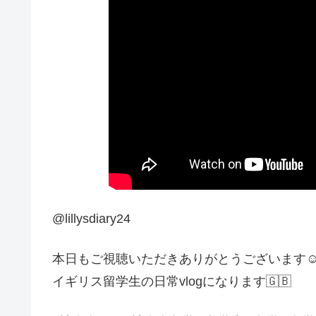
@lillysdiary24
本日もご視聴いただきありがとうございます☺
イギリス留学生の日常vlogになります🇬🇧