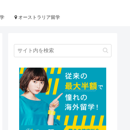
学
オーストラリア留学