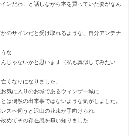
サインだわ」と話しながら本を買っていた姿がなん
何かのサインだと受け取れるような、自分アンテナ
ような
るんじゃないかと思います（私も真似してみたい
お亡くなりになりました。
王お気に入りのお城であるウィンザー城に
ことは偶然の出来事ではないような気がしました。
パレスへ伺うと沢山の花束が手向けられ、
か改めてその存在感を窺い知りました。