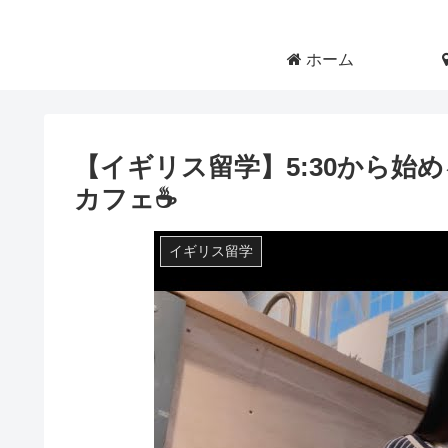
ホーム
【イギリス留学】5:30から始める
カフェ☕️
イギリス留学