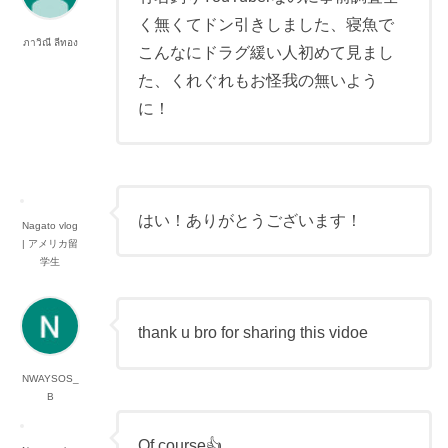
く無くてドン引きしました、寝魚で
ภาวิณี ลีทอง
こんなにドラグ緩い人初めて見まし
た、くれぐれもお怪我の無いよう
に！
はい！ありがとうございます！
Nagato vlog
| アメリカ留
学生
thank u bro for sharing this vidoe
NWAYSOS_
B
Of course👍