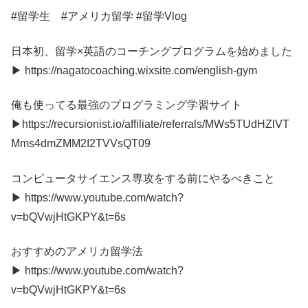
#留学生 #アメリカ留学 #留学Vlog
日本初、留学×英語のコーチングプログラムを始めました
▶︎ https://nagatocoaching.wixsite.com/english-gym
俺も使ってる最強のプログラミング学習サイト
▶︎https://recursionist.io/affiliate/referrals/MWs5TUdHZlVT
Mms4dmZMM2I2TVVsQT09
コンピュータサイエンス専攻をする前にやるべきこと
▶︎ https://www.youtube.com/watch?
v=bQVwjHtGKPY&t=6s
おすすめのアメリカ留学法
▶︎ https://www.youtube.com/watch?
v=bQVwjHtGKPY&t=6s