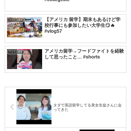
【アメリカ 留学】期末もあるけど学
アメリカ留学
校行事にも参加したい大学生😏🔥
#vlog57
アメリカ留学→フードファイトを経験
アメリカ留学
して思ったこと… #shorts
タダで英語留学してる美女生徒さんに会
ってきた