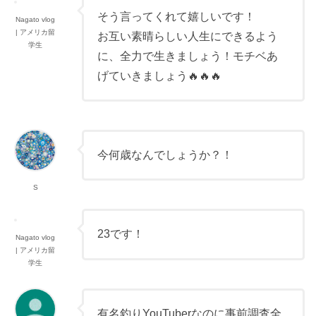
そう言ってくれて嬉しいです！
Nagato vlog
| アメリカ留
お互い素晴らしい人生にできるよう
学生
に、全力で生きましょう！モチベあ
げていきましょう🔥🔥🔥
今何歳なんでしょうか？！
S
23です！
Nagato vlog
| アメリカ留
学生
有名釣りYouTuberなのに事前調査全