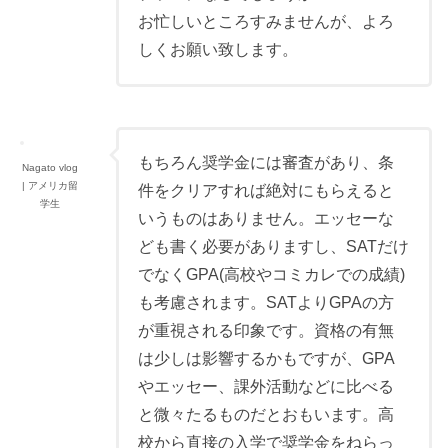
お忙しいところすみませんが、よろ
しくお願い致します。
もちろん奨学金には審査があり、条
Nagato vlog
| アメリカ留
件をクリアすれば絶対にもらえると
学生
いうものはありません。エッセーな
ども書く必要がありますし、SATだけ
でなくGPA(高校やコミカレでの成績)
も考慮されます。SATよりGPAの方
が重視される印象です。資格の有無
は少しは影響するかもですが、GPA
やエッセー、課外活動などに比べる
と微々たるものだとおもいます。高
校から直接の入学で奨学金をねらっ