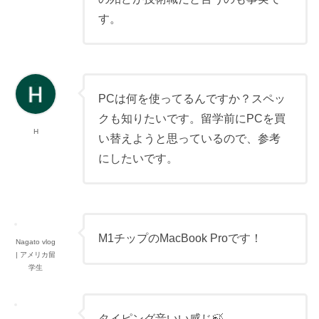
す。
PCは何を使ってるんですか？スペッ
クも知りたいです。留学前にPCを買
H
い替えようと思っているので、参考
にしたいです。
M1チップのMacBook Proです！
Nagato vlog
| アメリカ留
学生
タイピング音いい感じ🍃