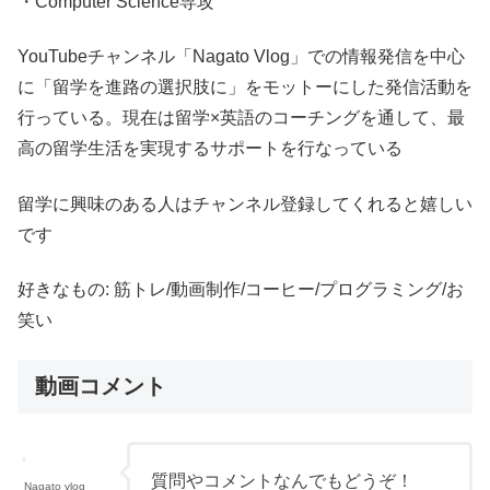
・Computer Science専攻
YouTubeチャンネル「Nagato Vlog」での情報発信を中心
に​「留学を進路の選択肢に」をモットーにした発信活動を
行っている。現在は留学×英語のコーチングを通して、最
高の留学生活を実現するサポートを行なっている
留学に興味のある人はチャンネル登録してくれると嬉しい
です
好きなもの: 筋トレ/動画制作/コーヒー/プログラミング/お
笑い
動画コメント
質問やコメントなんでもどうぞ！
Nagato vlog