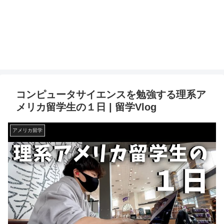
コンピュータサイエンスを勉強する理系ア
メリカ留学生の１日 | 留学Vlog
アメリカ留学