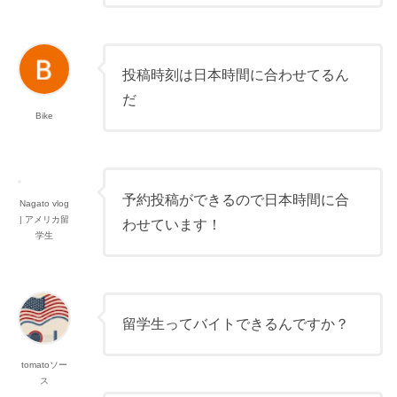
投稿時刻は日本時間に合わせてるん
だ
Bike
予約投稿ができるので日本時間に合
Nagato vlog
| アメリカ留
わせています！
学生
留学生ってバイトできるんですか？
tomatoソー
ス