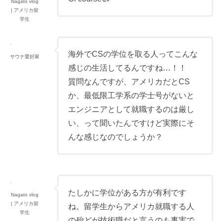
Nagato vlog
| アメリカ留
学生
海外でCSの学位を取る人ってこんな
サウナ愛好家
感じの生活してるんですね…！！
質問なんですが、アメリカだとCS
か、最低限工学系の学士号がないと
エンジニアとして就職するのは厳し
い、って聞いたんですけど実際にそ
んな感じなのでしょうか？
たしかに学位がある方が有利です
Nagato vlog
| アメリカ留
ね。留学生からアメリカ就職する人
学生
の殆どが技術職だと言うのも事実で