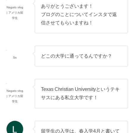
ありがとうございます！
Nagato vlog
| アメリカ留
ブログのことについてインスタで返
学生
信させてもらいますね！
どこの大学に通ってるんですか？
Ss
Texas Christian Universityというテキ
Nagato vlog
| アメリカ留
サスにある私立大学です！
学生
留学生の入学は、春入学4月と書いて