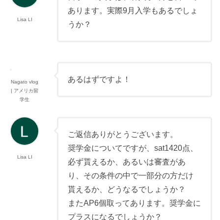
あります。実際9月入学もあるでしょ
Lisa LI
うか？
あるはずですよ！
Nagato vlog
| アメリカ留
学生
ご返信ありがとうございます。
奨学金についてですが、sat1420点、
Lisa LI
必ず貰えるか、あるいは審査があ
り、その条件の中で一部分の方だけ
貰えるか、どうなるでしょうか？
またAP6個取ってあります。奨学金に
プラスになるでしょうか？