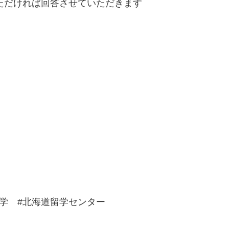
いただければ回答させていただきます
留学 #北海道留学センター