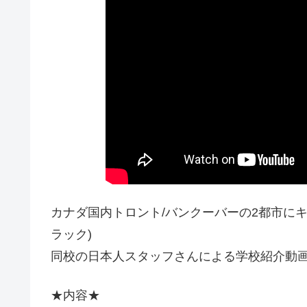
カナダ国内トロント/バンクーバーの2都市にキ
ラック)
同校の日本人スタッフさんによる学校紹介動
★内容★