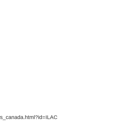
ils_canada.html?id=ILAC