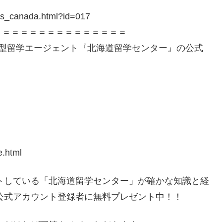
ils_canada.html?id=017
＝＝＝＝＝＝＝＝＝＝＝＝＝＝＝
着型留学エージェント『北海道留学センター』の公式
e.html
ートしている「北海道留学センター」が確かな知識と経
E公式アカウント登録者に無料プレゼント中！！