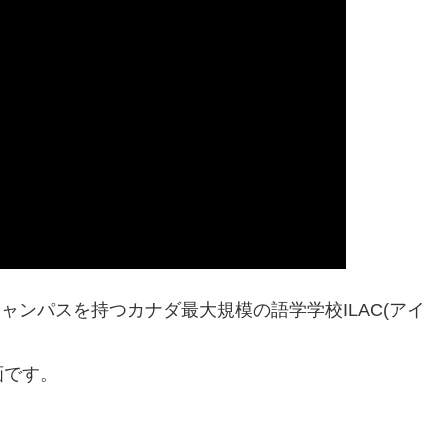
ャンパスを持つカナダ最大規模の語学学校ILAC(アイ
画です。