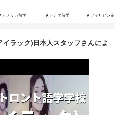
アメリカ留学
カナダ留学
フィリピン留
(アイラック)日本人スタッフさんによ