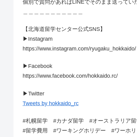
個別で質問があればLINEでそのまま送って
＿＿＿＿＿＿＿＿＿＿＿
【北海道留学センター公式SNS】
▶︎Instagram
https://www.instagram.com/ryugaku_hokkaido/
▶︎Facebook
https://www.facebook.com/hokkaido.rc/
▶︎Twitter
Tweets by hokkaido_rc
#札幌留学 #カナダ留学 #オーストラリア
#留学費用 #ワーキングホリデー #ワーホリ