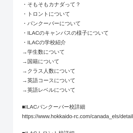
・そもそもカナダって？
・トロントについて
・バンクーバーについて
・ILACのキャンパスの様子について
・ILACの学校紹介
→学生数について
→国籍について
→クラス人数について
→英語コースについて
→英語レベルについて
■ILACバンクーバー校詳細
https://www.hokkaido-rc.com/canada_els/deta