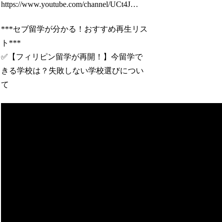
https://www.youtube.com/channel/UCt4J…
***セブ留学が分かる！おすすめ再生リス
ト***
✅【フィリピン留学が再開！】今留学で
きる学校は？失敗しない学校選びについ
て