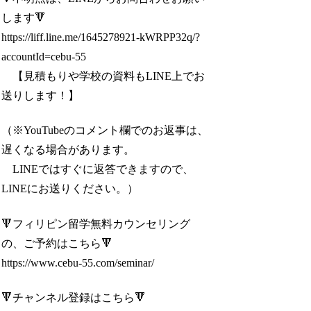
します🔻
https://liff.line.me/1645278921-kWRPP32q/?
accountId=cebu-55
【見積もりや学校の資料もLINE上でお
送りします！】
（※YouTubeのコメント欄でのお返事は、
遅くなる場合があります。
LINEではすぐに返答できますので、
LINEにお送りください。）
🔻フィリピン留学無料カウンセリング
の、ご予約はこちら🔻
https://www.cebu-55.com/seminar/
🔻チャンネル登録はこちら🔻