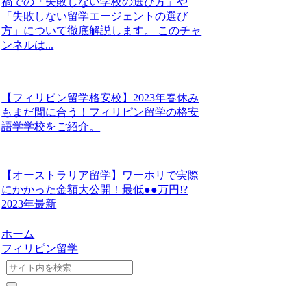
禍での「失敗しない学校の選び方」や
「失敗しない留学エージェントの選び
方」について徹底解説します。 このチャ
ンネルは...
【フィリピン留学格安校】2023年春休み
もまだ間に合う！フィリピン留学の格安
語学学校をご紹介。
【オーストラリア留学】ワーホリで実際
にかかった金額大公開！最低●●万円!?
2023年最新
ホーム
フィリピン留学