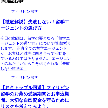
関連記事
フィリピン留学
【徹底解説】失敗しない！留学エ
ージェントの選び方
今日の動画は、留学の要となる『留学エ
ージェントの選び方』について徹底解説
します。 正直全ての留学エージェント
が、お客様と誠実に向き合って活動をし
ているわけではありません。 エージェン
トの私たちだからこそ伝えられる【失敗
しない留学エ...
フィリピン留学
【お金トラブル回避】フィリピン
留学のお薦め受講期間とお申込期
間。大切な自己資金を守るために
リスクを考えてみよう。