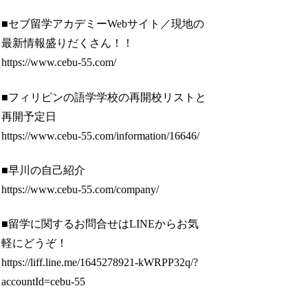
■セブ留学アカデミーWebサイト／現地の
最新情報盛りだくさん！！
https://www.cebu-55.com/
■フィリピンの語学学校の再開校リストと
再開予定日
https://www.cebu-55.com/information/16646/
■早川の自己紹介
https://www.cebu-55.com/company/
■留学に関するお問合せはLINEからお気
軽にどうぞ！
https://liff.line.me/1645278921-kWRPP32q/?
accountId=cebu-55