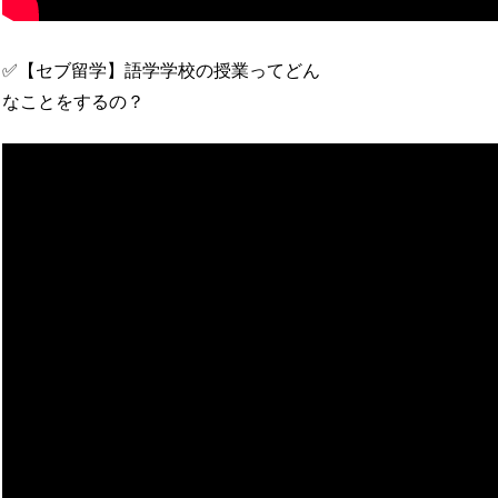
✅【セブ留学】語学学校の授業ってどん
なことをするの？