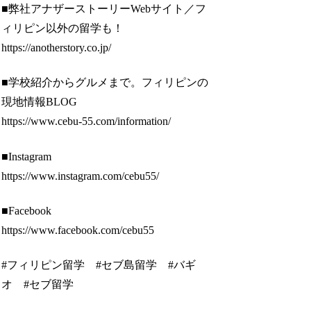
■弊社アナザーストーリーWebサイト／フ
ィリピン以外の留学も！
https://anotherstory.co.jp/
■学校紹介からグルメまで。フィリピンの
現地情報BLOG
https://www.cebu-55.com/information/
■Instagram
https://www.instagram.com/cebu55/
■Facebook
https://www.facebook.com/cebu55
#フィリピン留学 #セブ島留学 #バギ
オ #セブ留学