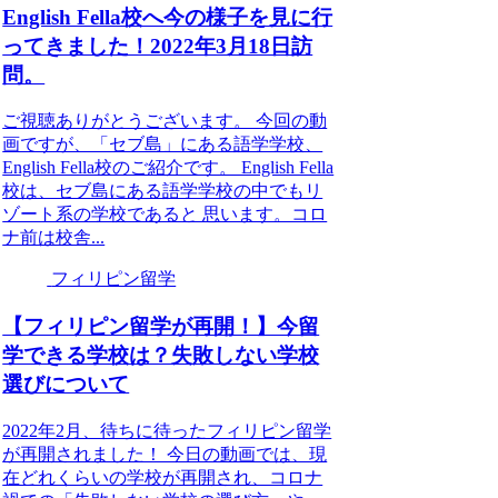
English Fella校へ今の様子を見に行
ってきました！2022年3月18日訪
問。
ご視聴ありがとうございます。 今回の動
画ですが、「セブ島」にある語学学校、
English Fella校のご紹介です。 English Fella
校は、セブ島にある語学学校の中でもリ
ゾート系の学校であると 思います。コロ
ナ前は校舎...
フィリピン留学
【フィリピン留学が再開！】今留
学できる学校は？失敗しない学校
選びについて
2022年2月、待ちに待ったフィリピン留学
が再開されました！ 今日の動画では、現
在どれくらいの学校が再開され、コロナ