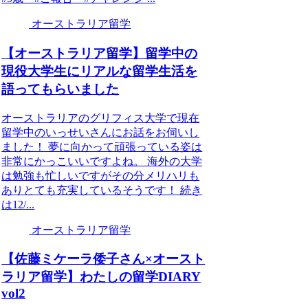
オーストラリア留学
【オーストラリア留学】留学中の
現役大学生にリアルな留学生活を
語ってもらいました
オーストラリアのグリフィス大学で現在
留学中のいっせいさんにお話をお伺いし
ました！ 夢に向かって頑張っている姿は
非常にかっこいいですよね。 海外の大学
は勉強も忙しいですがその分メリハリも
ありとても充実しているそうです！ 続き
は12/...
オーストラリア留学
【佐藤ミケーラ倭子さん×オースト
ラリア留学】わたしの留学DIARY
vol2