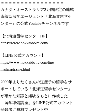
＝＝＝＝＝＝＝＝＝＝＝＝＝＝＝＝
カナダ・オーストラリア2カ国限定の地域
密着型留学エージェント『北海道留学セ
ンター』の公式Youtubeチャンネルです
【北海道留学センターHP】
https://www.hokkaido-rc.com/
【LINE公式アカウント】
https://www.hokkaido-rc.com/line-
mailmagazine.html
2009年よりたくさんの道産子の留学をサ
ポートしている「北海道留学センター」
が確かな知識と経験をもとに作成した
「留学準備講座」をLINE公式アカウント
登録者に無料プレゼント中！！