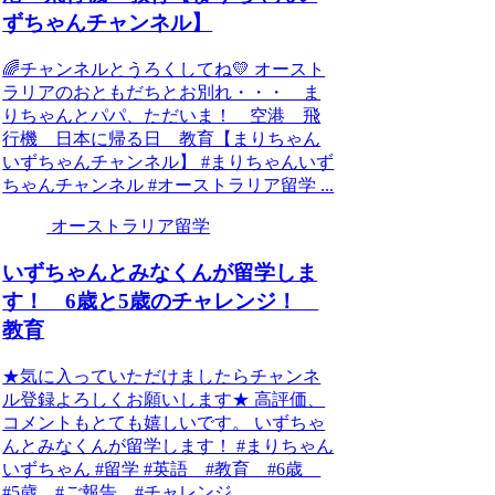
ずちゃんチャンネル】
🌈チャンネルとうろくしてね💛 オースト
ラリアのおともだちとお別れ・・・ ま
りちゃんとパパ、ただいま！ 空港 飛
行機 日本に帰る日 教育【まりちゃん
いずちゃんチャンネル】 #まりちゃんいず
ちゃんチャンネル #オーストラリア留学 ...
オーストラリア留学
いずちゃんとみなくんが留学しま
す！ 6歳と5歳のチャレンジ！
教育
★気に入っていただけましたらチャンネ
ル登録よろしくお願いします★ 高評価、
コメントもとても嬉しいです。 いずちゃ
んとみなくんが留学します！ #まりちゃん
いずちゃん #留学 #英語 #教育 #6歳
#5歳 #ご報告 #チャレンジ ...