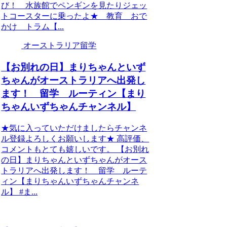
び！ 水族館でペンギンを見たりジェッ
トコースターに乗ったよ★ 教育 おで
かけ トラム【...
オーストラリア留学
【お別れの日】まりちゃんといず
ちゃんがオーストラリアへ出発し
ます！ 留学 ルーティン【まり
ちゃんいずちゃんチャンネル】
★気に入っていただけましたらチャンネ
ル登録よろしくお願いします★ 高評価、
コメントもとても嬉しいです。 【お別れ
の日】まりちゃんといずちゃんがオース
トラリアへ出発します！ 留学 ルーテ
ィン【まりちゃんいずちゃんチャンネ
ル】 #ま...