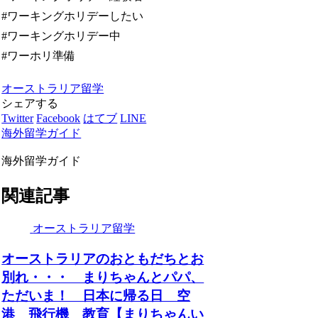
#ワーキングホリデーしたい
#ワーキングホリデー中
#ワーホリ準備
オーストラリア留学
シェアする
Twitter
Facebook
はてブ
LINE
海外留学ガイド
海外留学ガイド
関連記事
オーストラリア留学
オーストラリアのおともだちとお
別れ・・・ まりちゃんとパパ、
ただいま！ 日本に帰る日 空
港 飛行機 教育【まりちゃんい