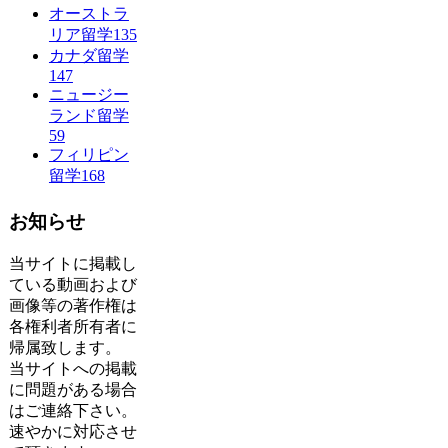
オーストラ
リア留学
135
カナダ留学
147
ニュージー
ランド留学
59
フィリピン
留学
168
お知らせ
当サイトに掲載し
ている動画および
画像等の著作権は
各権利者所有者に
帰属致します。
当サイトへの掲載
に問題がある場合
はご連絡下さい。
速やかに対応させ