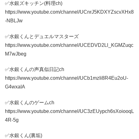
✅水銀ズキッチン(料理ch)
https://www.youtube.com/channel/UCnrJ5KDXYZscvXHx8
-NBLJw
✅水銀くんとデュエルマスターズ
https://www.youtube.com/channel/UCEDVD2Ll_KGMZuqc
M7wJbeg
✅水銀くんの声真似日記ch
https://www.youtube.com/channel/UCb1mzIi8R4Eu2oU-
G4wxaIA
✅水銀くんのゲームch
https://www.youtube.com/channel/UC3zEUypch6sXoiooqL
4R-5g
✅水銀くん(裏垢)