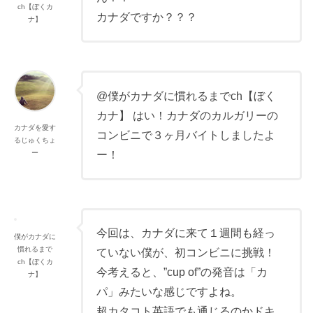
ch【ぼくカ
カナダですか？？？
ナ】
@僕がカナダに慣れるまでch【ぼく
カナ】 はい！カナダのカルガリーの
カナダを愛す
コンビニで３ヶ月バイトしましたよ
るじゅくちょ
ー！
ー
今回は、カナダに来て１週間も経っ
僕がカナダに
慣れるまで
ていない僕が、初コンビニに挑戦！
ch【ぼくカ
今考えると、”cup of”の発音は「カ
ナ】
パ」みたいな感じですよね。
超カタコト英語でも通じるのかドキ