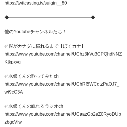
https://twitcasting.tv/suigin__80
◆━━━━━━━━━━━━━━━━━━◆
他のYoutubeチャンネルたち！
✅僕がカナダに慣れるまで【ぼくカナ】
https://www.youtube.com/channel/UChz3kVu3CPQhdNNZ
Ktkpxvg
✅水銀くんの歌ってみたch
https://www.youtube.com/channel/UChRf5WCqtzPaOJ7_
wt9cG3A
✅水銀くんの眠れるラジオch
https://www.youtube.com/channel/UCaazGb2eZ0RyoDUb
zbgcVIw