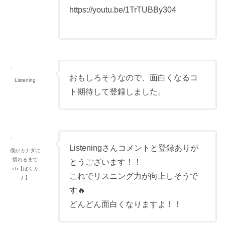
https://youtu.be/1TrTUBBy304
おもしろそうなので、面白くなるコ
Listening
ト期待して登録しました。
Listeningさんコメントと登録ありが
僕がカナダに
慣れるまで
とうございます！！
ch【ぼくカ
これでリスニング力が向上しそうで
ナ】
す🔥
どんどん面白くなりますよ！！