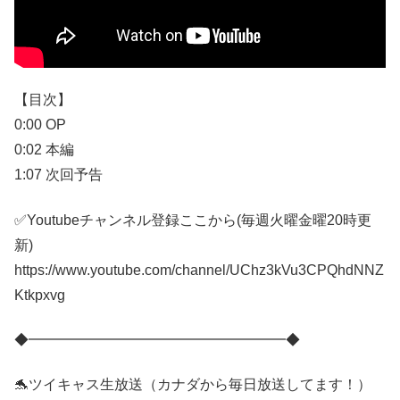
【目次】
0:00 OP
0:02 本編
1:07 次回予告
✅Youtubeチャンネル登録ここから(毎週火曜金曜20時更
新)
https://www.youtube.com/channel/UChz3kVu3CPQhdNNZ
Ktkpxvg
◆━━━━━━━━━━━━━━━━━━◆
🐬ツイキャス生放送（カナダから毎日放送してます！）