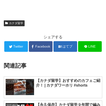
カナダ留学
シェアする
Twitter
Facebook
はてブ
LINE
関連記事
【カナダ留学】おすすめのカフェご紹
カナダ留学
介！ | カナダワーホリ #shorts
【永久保存】カナダ留学９年間で編み
カナダ留学