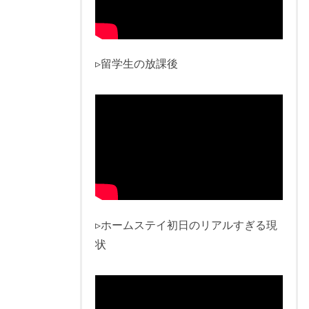
▹留学生の放課後
▹ホームステイ初日のリアルすぎる現
状