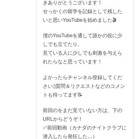
きありがとうございます！
せっかくの留学を記録として残した
いと思いYouTubeを始めました🎬
僕のYouTubeを通して誰かの役に少
しでも立てたり、
見ている人に少しでも刺激を与えら
れたらなと思っています！
よかったらチャンネル登録してくだ
さい:)質問＆リクエストなどのコメン
トも待ってます📝
前回のをまだ見ていない方は、下の
URLからどうぞ！
✅前回動画（カナダのナイトクラブに
潜入したら発狂した…）