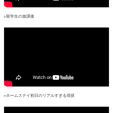
▹留学生の放課後
▹ホームステイ初日のリアルすぎる現状