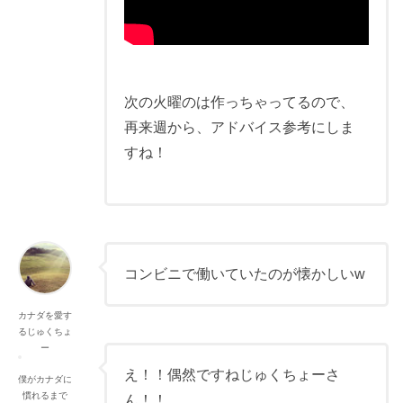
次の火曜のは作っちゃってるので、
再来週から、アドバイス参考にしま
すね！
コンビニで働いていたのが懐かしいw
カナダを愛す
るじゅくちょ
ー
え！！偶然ですねじゅくちょーさ
僕がカナダに
慣れるまで
ん！！