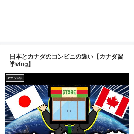
日本とカナダのコンビニの違い【カナダ留
学vlog】
カナダ留学