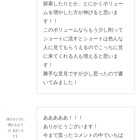
探索したりとか、とにかくボリュー
ムを増やした方が伸びると思いま
す！！
このボリュームならもう少し削って
ショートに流すとショートは色んな
人に見てもらうえるのでこっちに見
に来てくれる人も増えると思いま
す！
勝手な意見ですが少し思ったので書
いてみました！
あああああ！！！
僕がカナダに
慣れるまで
ありがとうございます！
ch【ぼくカ
今まで貰ったコメントの中でいちば
ナ】