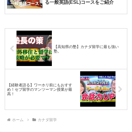
る一般英語(ESL)コースをご紹介
【高知県の塾】カナダ留学に最も強い
塾。
【経験者語る】ワーホリ前にもおすす
め！セブ留学のマンツーマン授業が最
高！
ホーム
カナダ留学