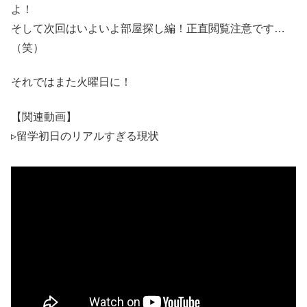
よ！
そして次回はいよいよ部屋探し編！正直閲覧注意です…
（笑）
それではまた火曜日に！
【関連動画】
▹留学初日のリアルすぎる現状