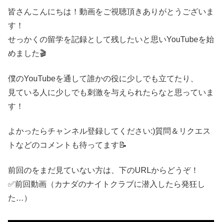
皆さんこんにちは！動画をご視聴頂きありがとうございま
す！
せっかくの留学を記録として残したいと思いYouTubeを始
めました🎬
僕のYouTubeを通して誰かの役に少しでも立てたり、
見ている人に少しでも刺激を与えられたらなと思っていま
す！
よかったらチャンネル登録してください:)質問＆リクエス
トなどのコメントも待ってます📝
前回のをまだ見ていない方は、下のURLからどうぞ！
✅前回動画（カナダのナイトクラブに潜入したら発狂し
た…）