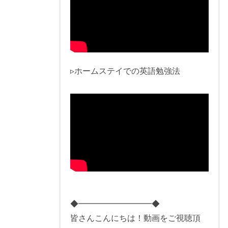
▹ホームステイでの英語勉強法
◆━━━━━━━━━◆
皆さんこんにちは！動画をご視聴頂