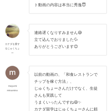
ト動画の内容は本当に秀逸😇
連絡遅くなりすみません😅
立て込んでおりました💦
カナダを愛す
ありがとうございます😊
るじゅくちょ
ー
以前の動画の、「和食レストランで
チップを稼ぐ方法」、
mayumi
じゅくちょーさんだけでなく、生徒
minamino
さんも実践して
うまくいったんですね😄✨
カナダ留学はじゅくちょーさんに頼