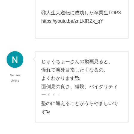
③人生大逆転に成功した卒業生TOP3
https://youtu.be/znLkfRZx_qY
じゅくちょーさんの動画見ると、
憧れて海外目指したくなるの、
Namiko
よくわかります🥰
Umino
面倒見の良さ、経験、バイタリティ
ー・・・
塾のに通えることがうらやましいで
す💫