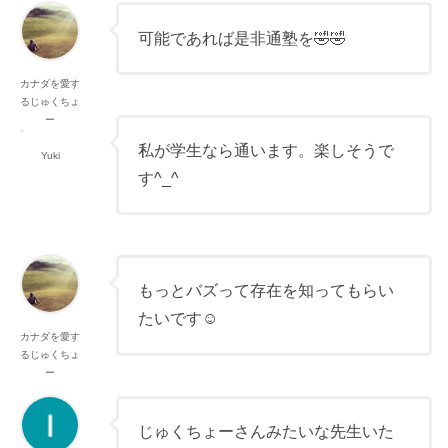
可能であれば是非通塾を🤣🤣
カナダを愛す
るじゅくちょ
ー
私が学生なら通います。楽しそうで
Yuki
す^_^
もっとバズって存在を知ってもらい
たいです☺️
カナダを愛す
るじゅくちょ
ー
じゅくちょーさんみたいな先生いた