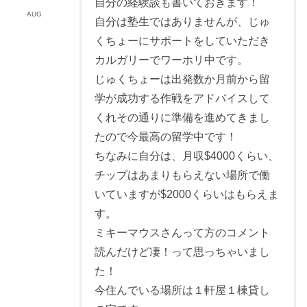
自分の経験談も書いておきます！
AUG
自分は塾生ではありませんが、じゅ
くちょーにサポートをしていただき
カルガリーでワーホリ中です。
じゅくちょーは出発数か月前から留
学が成功する作戦をアドバイスして
くれその通りに準備を進めてきまし
たので今最高の留学中です！
ちなみに自分は、月収$4000くらい、
チップはあまりもらえない場所で働
いていますが$2000くらいはもらえま
す。
ミキーマウスさんって方のコメント
読んだけど凄！って思っちゃいまし
た！
今住んでいる場所は１軒屋１棟貸し