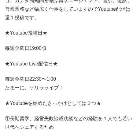
ョ、カナダ高知間を結ぶ留学エージェント、通訳、翻訳、
営業業務など幅広く仕事をしていますのでYoutube配信は
週１投稿です。
★Youtube投稿日★
毎週金曜日19:00頃
★Youtube Live配信日★
毎週金曜日22:30〜1:00
たまーに、ゲリラライブ！
★Youtubeを始めたきっかけとしては３つ★
①長期留学、経営失敗談成功談などの経験を１人でも若い
世代へシェアするため