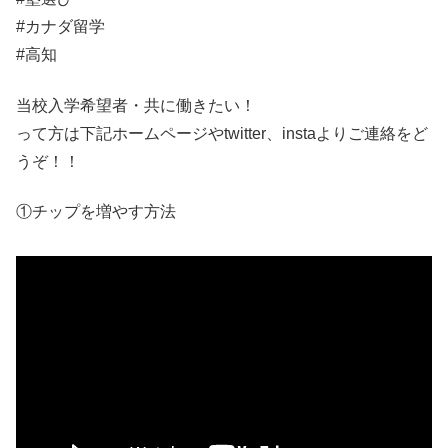
#カナダ留学
#高知
当校入学希望者・共に働きたい！
って方は下記ホームページやtwitter、instaよりご連絡をど
うぞ！！
①チップを増やす方法