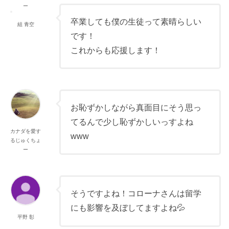
ー
卒業しても僕の生徒って素晴らしい
組 青空
です！
これからも応援します！
お恥ずかしながら真面目にそう思っ
てるんで少し恥ずかしいっすよね
カナダを愛す
www
るじゅくちょ
ー
そうですよね！コローナさんは留学
にも影響を及ぼしてますよね💦
平野 彰