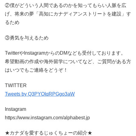
②僕がどういう人間であるのかを知ってもらい人脈を広
げ、将来の夢「高知にカナディアンストリートを建設」す
るため
③勇気を与えるため
TwitterやInstagramからのDMなども受付しております。
希望動画の作成や海外留学についてなど、ご質問がある方
はいつでもご連絡をどうぞ！
TWITTER
Tweets by Q3PYOIqRPGgo3aW
Instagram
https://www.instagram.com/alphabest.jp
★カナダを愛するじゅくちょーの紹介★