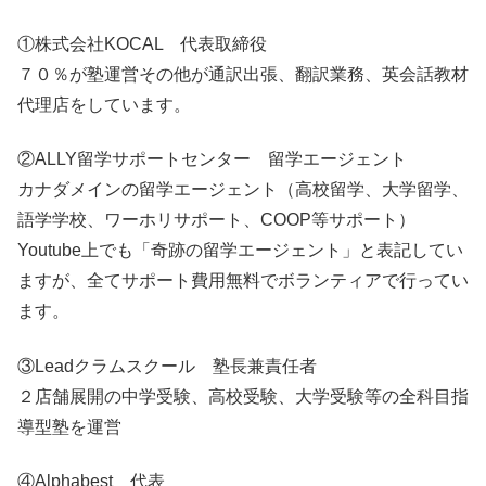
①株式会社KOCAL 代表取締役
７０％が塾運営その他が通訳出張、翻訳業務、英会話教材
代理店をしています。
②ALLY留学サポートセンター 留学エージェント
カナダメインの留学エージェント（高校留学、大学留学、
語学学校、ワーホリサポート、COOP等サポート）
Youtube上でも「奇跡の留学エージェント」と表記してい
ますが、全てサポート費用無料でボランティアで行ってい
ます。
③Leadクラムスクール 塾長兼責任者
２店舗展開の中学受験、高校受験、大学受験等の全科目指
導型塾を運営
④Alphabest 代表