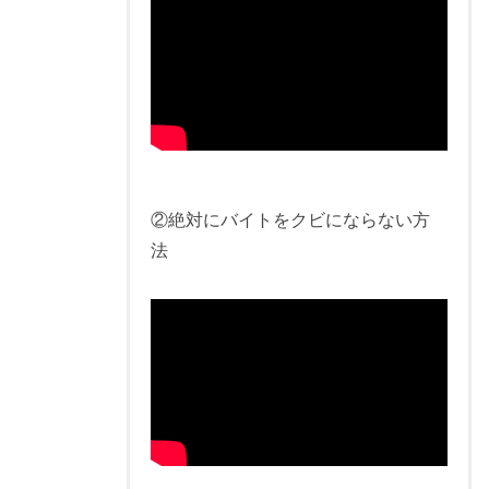
②絶対にバイトをクビにならない方
法