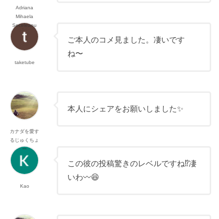
Adriana
Mihaela
Seceleanu
ご本人のコメ見ました。凄いです
ね〜
taketube
本人にシェアをお願いしました✨
カナダを愛す
るじゅくちょ
ー
この彼の投稿驚きのレベルですね⁉️凄
いわ〰😆
Kao