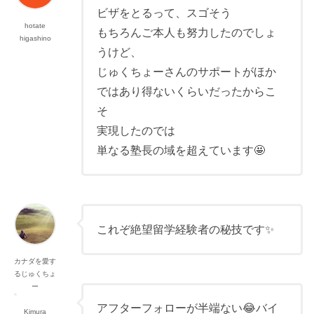
ビザをとるって、スゴそう
hotate
もちろんご本人も努力したのでしょ
higashino
うけど、
じゅくちょーさんのサポートがほか
ではあり得ないくらいだったからこ
そ
実現したのでは
単なる塾長の域を超えています🤩
これぞ絶望留学経験者の秘技です✨
カナダを愛す
るじゅくちょ
ー
アフターフォローが半端ない😂バイ
Kimura