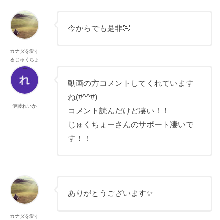
今からでも是非🤣
カナダを愛す
るじゅくちょ
ー
動画の方コメントしてくれています
ね(#^^#)
伊藤れいか
コメント読んだけど凄い！！
じゅくちょーさんのサポート凄いで
す！！
ありがとうございます✨
カナダを愛す