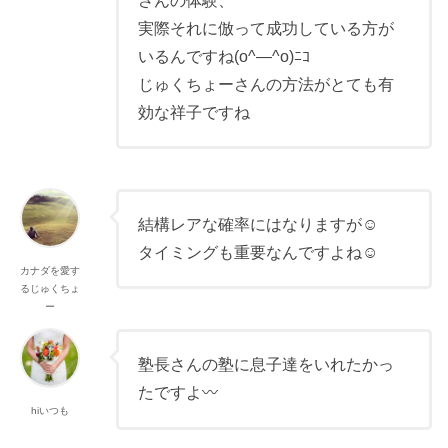
さんの体験、
実際それに倣って成功している方が
いるんですね(o^―^o)ﾆｺ
じゅくちょーさんの方法がとても有
効な祥子ですね
結構レアな確率にはなりますが☺️
タイミングも重要なんですよね☺️
カナダを愛す
るじゅくちょ
ー
塾長さんの塾に息子達をいれたかっ
たですよ〰
hiいつも