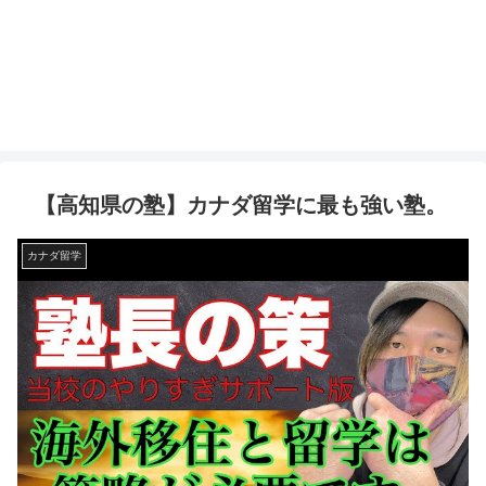
【高知県の塾】カナダ留学に最も強い塾。
カナダ留学