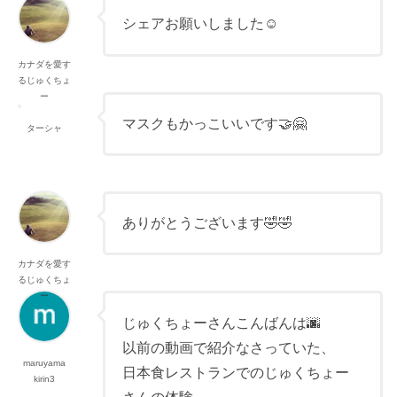
シェアお願いしました☺️
カナダを愛す
るじゅくちょ
ー
マスクもかっこいいです🤝🤗
ターシャ
ありがとうございます🤣🤣
カナダを愛す
るじゅくちょ
ー
じゅくちょーさんこんばんは🌆
以前の動画で紹介なさっていた、
maruyama
日本食レストランでのじゅくちょー
kirin3