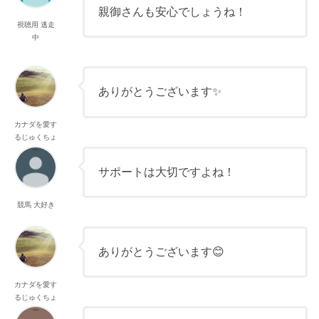
親御さんも安心でしょうね！
視聴用 逃走
中
ありがとうございます✨
カナダを愛す
るじゅくちょ
ー
サポートは大切ですよね！
競馬 大好き
ありがとうございます😊
カナダを愛す
るじゅくちょ
ー