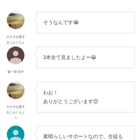
そうなんです😭
カナダを愛す
るじゅくちょ
ー
3本全て見ましたよー😀
健一郎 田中
わお！
ありがとうございます😊
カナダを愛す
るじゅくちょ
ー
素晴らしいサポートなので、生徒も