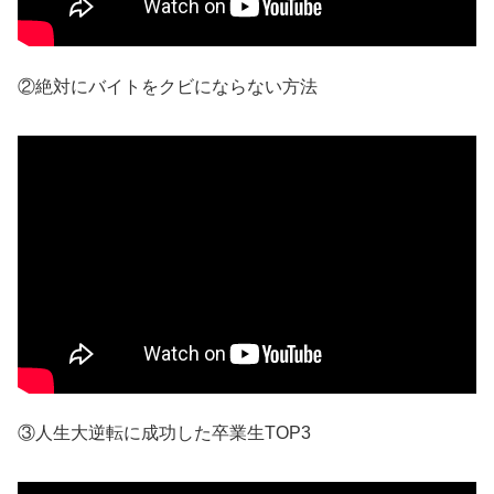
②絶対にバイトをクビにならない方法
③人生大逆転に成功した卒業生TOP3