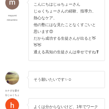
こんにちはじゅちょーさん
じゅくちょーさんの経験、指導力、
mayumi
熱心なケア、
minamino
他の塾にはな見たことなくすごいと
思います😍
だから成功する生徒さんが出ると👋
👋👋
通える高知の生徒さんは幸せですね❣
そう願いたいです✨☺️
カナダを愛す
るじゅくちょ
ー
よくは分からないけど、1年でワーク