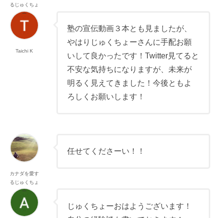
るじゅくちょ
ー
塾の宣伝動画３本とも見ましたが、
やはりじゅくちょーさんに手配お願
Taichi K
いして良かったです！Twitter見てると
不安な気持ちになりますが、未来が
明るく見えてきました！今後ともよ
ろしくお願いします！
任せてくださーい！！
カナダを愛す
るじゅくちょ
ー
じゅくちょーおはようございます！