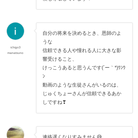
自分の将来を決めるとき、恩師のよ
うな
ichigo3
信頼できる人や憧れる人に大きな影
manatsuno
響受けること、
けっこうあると思うんです(´ー｀*)ｳﾝｳ
ﾝ
動画のような生徒さんがいるのは、
じゅくちょーさんが信頼できるあか
しですね❣
連絡遅くなりすみません😅