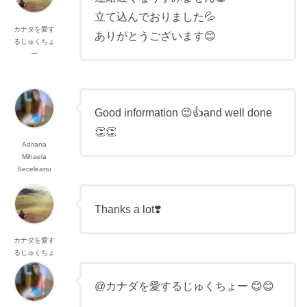
立て込んでおりました💦
カナダを愛す
ありがとうございます😊
るじゅくちょ
ー
Good information 😉👍and well done
👏👏
Adriana
Mihaela
Seceleanu
Thanks a lot❣️
カナダを愛す
るじゅくちょ
ー
@カナダを愛するじゅくちょー 😊😊