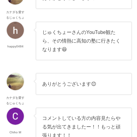
カナダを愛す
るじゅくちょ
ー
じゅくちょーさんのYouTube観た
ら、その情熱に高知の塾に行きたく
happy0484
なります😆
ありがとうございます😊
カナダを愛す
るじゅくちょ
ー
コメントしている方の内容見たらや
る気が出てきましたー！！もっと頑
Chiho M
張ります！！