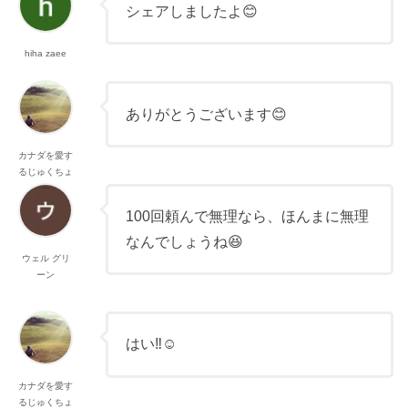
シェアしましたよ😊
hiha zaee
ありがとうございます😊
カナダを愛す
るじゅくちょ
ー
100回頼んで無理なら、ほんまに無理
なんでしょうね😆
ウェル グリ
ーン
はい‼︎☺️
カナダを愛す
るじゅくちょ