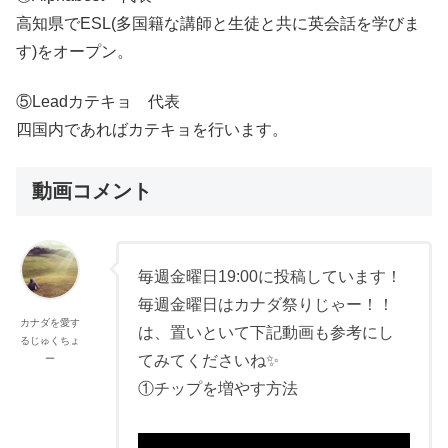
高知県でESL(多国籍な講師と生徒と共に英会話を学びま
す)をオープン。
⑤Leadカテキョ 代表
四国内であればカテキョを行います。
動画コメント
毎週金曜日19:00に投稿しています！
毎週金曜日はカナダ祭りじゃー！！
カナダを愛す
は、置いといて下記動画も参考にし
るじゅくちょ
てみてくださいね✨
ー
①チップを増やす方法