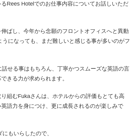
ees Hotelでのお仕事内容についてお話しいただ
を伸ばし、今年から念願のフロントオフィスへと異動
るようになっても、まだ難しいと感じる事が多いのがフ
に話せる事はもちろん、丁寧かつスムーズな英語の言
応できる力が求められます。
り組むFukaさんは、ホテルからの評価もとても高
い英語力を身につけ、更に成長されるのが楽しみで
ダにもいらしたので、