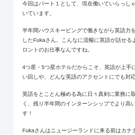
今回はパート１として、現在働いていらっしゃるR
いています。
半年間ハウスキーピングで働きながら英語力
したFukaさん。こんなに流暢に英語が話せ
ロントのお仕事なんですね。
4つ星・5つ星ホテルだからこそ、英語が上手
い回しや、どんな英語のアクセントにでも対
英語をとことん極める為に日々真剣に業務に取
く、残り半年間のインターンシップでより高
す！
Fukaさんはニュージーランドに来る前はカナ