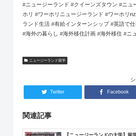
#ニュージーランド #クイーンズタウン #ニュ
ホリ #ワーホリニュージーランド #ワーホリn
ランド生活 #有給インターンシップ #英語で仕事
#海外の暮らし #海外移住計画 #海外移住 #
ニュージーランド留学
シ
Twitter
Facebook
関連記事
【ニュージーランドの大学】留
ニュージーランド留学