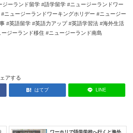
ージーランド留学 #語学留学 #ニュージーランドワー
z #ニュージーランドワーキングホリデー #ニュージー
 #英語留学 #英語力アップ #英語学習法 #海外生活
ニュージーランド移住 #ニュージーランド南島
ェアする
はてブ
LINE
学
ワーホリで語学学校へ行くと海外
ニュージーランド留学