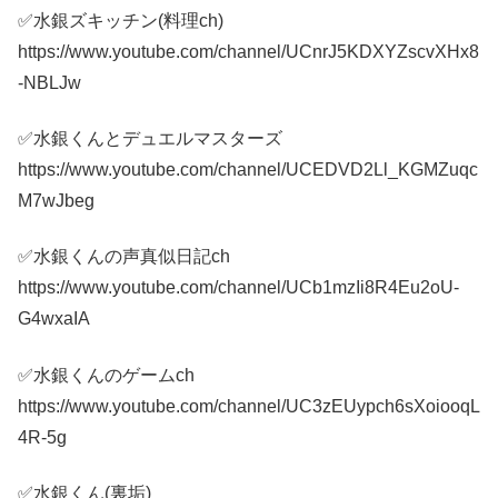
✅水銀ズキッチン(料理ch)
https://www.youtube.com/channel/UCnrJ5KDXYZscvXHx8
-NBLJw
✅水銀くんとデュエルマスターズ
https://www.youtube.com/channel/UCEDVD2Ll_KGMZuqc
M7wJbeg
✅水銀くんの声真似日記ch
https://www.youtube.com/channel/UCb1mzIi8R4Eu2oU-
G4wxaIA
✅水銀くんのゲームch
https://www.youtube.com/channel/UC3zEUypch6sXoiooqL
4R-5g
✅水銀くん(裏垢)