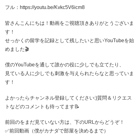
フル：https://youtu.be/Kvkc5V6icm8
皆さんこんにちは！動画をご視聴頂きありがとうございま
す！
せっかくの留学を記録として残したいと思いYouTubeを始
めました🎬
僕のYouTubeを通して誰かの役に少しでも立てたり、
見ている人に少しでも刺激を与えられたらなと思っていま
す！
よかったらチャンネル登録してください:)質問＆リクエス
トなどのコメントも待ってます📝
前回のをまだ見ていない方は、下のURLからどうぞ！
✅前回動画（僕がカナダで部屋を決めるまで）