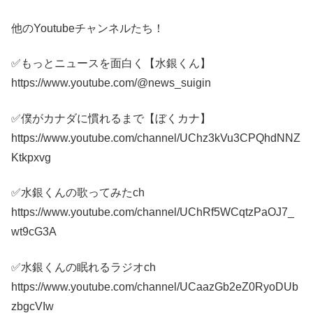
他のYoutubeチャンネルたち！
✅もっとニュースを面白く【水銀くん】
https://www.youtube.com/@news_suigin
✅僕がカナダに慣れるまで【ぼくカナ】
https://www.youtube.com/channel/UChz3kVu3CPQhdNNZ
Ktkpxvg
✅水銀くんの歌ってみたch
https://www.youtube.com/channel/UChRf5WCqtzPaOJ7_
wt9cG3A
✅水銀くんの眠れるラジオch
https://www.youtube.com/channel/UCaazGb2eZ0RyoDUb
zbgcVIw