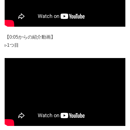
【0:05からの紹介動画】
▹1つ目