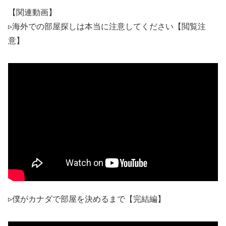
【関連動画】
▹海外での部屋探しは本当に注意してください【閲覧注
意】
▹僕がカナダで部屋を決めるまで【完結編】