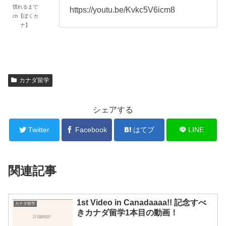
慣れるまで
https://youtu.be/Kvkc5V6icm8
ch【ぼくカ
ナ】
カナダ留学
シェアする
Twitter
Facebook
はてブ
LINE
関連記事
1st Video in Canadaaaa!! 記念すべ
カナダ留学
きカナダ留学1本目の動画！