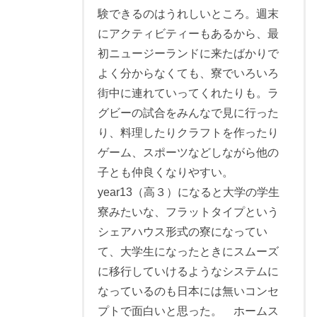
験できるのはうれしいところ。週末
にアクティビティーもあるから、最
初ニュージーランドに来たばかりで
よく分からなくても、寮でいろいろ
街中に連れていってくれたりも。ラ
グビーの試合をみんなで見に行った
り、料理したりクラフトを作ったり
ゲーム、スポーツなどしながら他の
子とも仲良くなりやすい。
year13（高３）になると大学の学生
寮みたいな、フラットタイプという
シェアハウス形式の寮になってい
て、大学生になったときにスムーズ
に移行していけるようなシステムに
なっているのも日本には無いコンセ
プトで面白いと思った。 ホームス