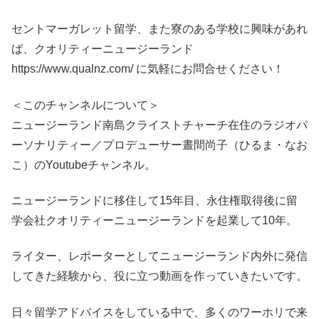
セントマーガレット留学、また寮のある学校に興味があれ
ば、クオリティーニュージーランド
https://www.qualnz.com/ に気軽にお問合せください！
＜このチャンネルについて＞
ニュージーランド南島クライストチャーチ在住のラジオパ
ーソナリティー／プロデューサー晝間尚子（ひるま・なお
こ）のYoutubeチャンネル。
ニュージーランドに移住して15年目、永住権取得後に留
学会社クオリティーニュージーランドを起業して10年。
ライター、レポーターとしてニュージーランド内外に発信
してきた経験から、役に立つ動画を作っていきたいです。
日々留学アドバイスをしている中で、多くのワーホリで来