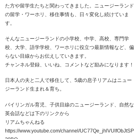
た方や留学生たちと関わってきました。ニュージーランド
の留学・ワーホリ、移住事情も、日々変化し続けていま
す。
そんなニュージーランドの小学校、中学、高校、専門学
校、大学、語学学校、ワーホリに役立つ最新情報など、偏
らない目線からお伝えしていきます。
チャンネル登録、いいね、コメントなど励みになります！
日本人の夫と二人で移住して、5歳の息子リアムはニュー
ジーランド生まれ＆育ち。
バイリンガル育児、子供目線のニュージーランド、自然な
英会話などは下のリンクから
リアムちゃんねる
https://www.youtube.com/channel/UC77Qe_jhlVUlfObJtSP