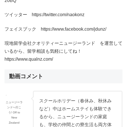
20BQ
ツイッター https://twitter.com/naokonz
フェイスブック https://www.facebook.com/jdunz/
現地留学会社クオリティーニュージーランド を運営して
いるから、留学相談も気軽にしてね！
https://www.qualnz.com/
動画コメント
スクールホリデー（春休み、秋休み
ニュージーラ
ンドへ行こ
など）中はホームステイも体験でき
う! Off to
るから、ニュージーランドの家庭
New
Zealand
も、学校の仲間との寮生活も両方体