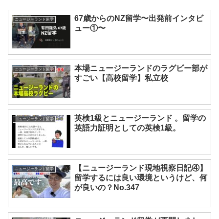
67歳からのNZ留学〜出発前インタビ
ニュージーランド留学
ュー①〜
本場ニュージーランドのラグビー部が
ニュージーランド留学
すごい【高校留学】私立校
英検1級とニュージーランド 。留学の
ニュージーランド留学
英語力証明としての英検1級。
【ニュージーランド現地視察日記④】
ニュージーランド留学
留学するには良い環境というけど、何
が良いの？No.347