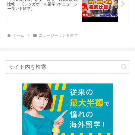
比較！ 【シンガポール留学 vs ニュージ
ーランド留学】
ホーム
ニュージーランド留学