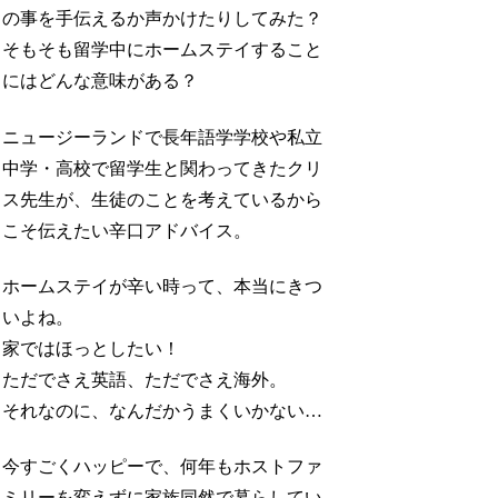
の事を手伝えるか声かけたりしてみた？
そもそも留学中にホームステイすること
にはどんな意味がある？
ニュージーランドで長年語学学校や私立
中学・高校で留学生と関わってきたクリ
ス先生が、生徒のことを考えているから
こそ伝えたい辛口アドバイス。
ホームステイが辛い時って、本当にきつ
いよね。
家ではほっとしたい！
ただでさえ英語、ただでさえ海外。
それなのに、なんだかうまくいかない…
今すごくハッピーで、何年もホストファ
ミリーを変えずに家族同然で暮らしてい