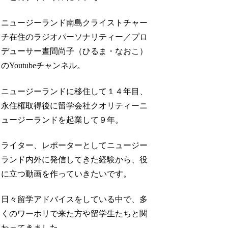
ニュージーランド南島クライストチャー
チ在住のラジオパーソナリティー／プロ
デューサー晝間尚子（ひるま・なおこ）
のYoutubeチャンネル。
ニュージーランドに移住して１４年目、
永住権取得後に留学会社クオリティーニ
ュージーランドを起業して９年。
ライター、レポーターとしてニュージー
ランド内外に発信してきた経験から、役
に立つ動画を作っていきたいです。
日々留学アドバイスをしている中で、多
くのワーホリで来た方や留学生たちと関
わってきました。