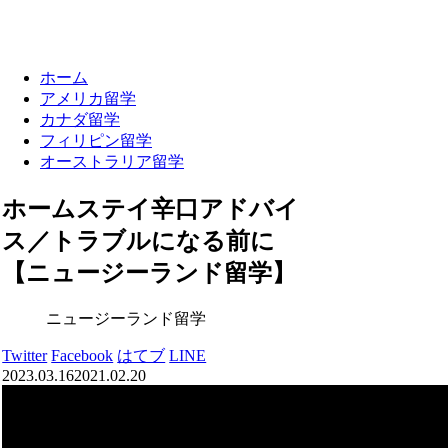
ホーム
アメリカ留学
カナダ留学
フィリピン留学
オーストラリア留学
ホームステイ辛口アドバイ
ス／トラブルになる前に
【ニュージーランド留学】
ニュージーランド留学
Twitter
Facebook
はてブ
LINE
2023.03.16
2021.02.20