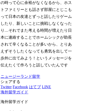
の時って心に余裕がなくなるから、ホス
トファミリーとも話さず部屋にとじこも
って日本の友達とずっと話したりゲーム
したり、新しいことに挑戦しなくなった
り…それでまた考える時間が増えたり日
本に連絡することでホームシックが助長
されて辛くなることが多いから、とりあ
えずそうしたくなっても勇気を出して一
歩外に出てみよう！というメッセージを
伝えたくて作ろうと話していたんです
ニュージーランド留学
シェアする
Twitter
Facebook
はてブ
LINE
海外留学ガイド
海外留学ガイド