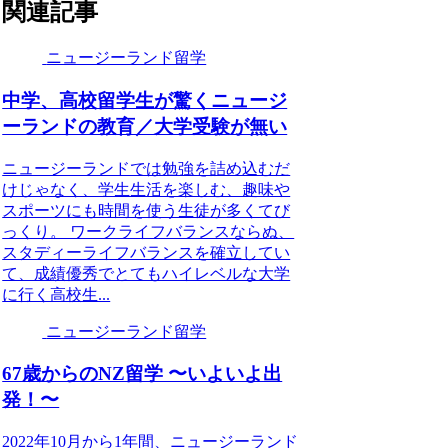
関連記事
ニュージーランド留学
中学、高校留学生が驚くニュージ
ーランドの教育／大学受験が無い
ニュージーランドでは勉強を詰め込むだ
けじゃなく、学生生活を楽しむ、趣味や
スポーツにも時間を使う生徒が多くてび
っくり。 ワークライフバランスならぬ、
スタディーライフバランスを確立してい
て、成績優秀でとてもハイレベルな大学
に行く高校生...
ニュージーランド留学
67歳からのNZ留学 〜いよいよ出
発！〜
2022年10月から1年間、ニュージーランド