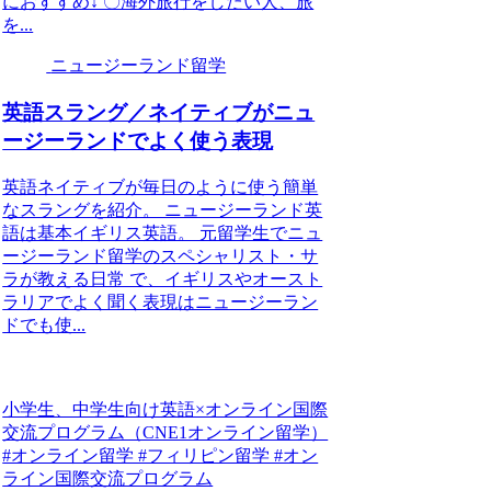
におすすめ↓ 〇海外旅行をしたい人、旅
を...
ニュージーランド留学
英語スラング／ネイティブがニュ
ージーランドでよく使う表現
英語ネイティブが毎日のように使う簡単
なスラングを紹介。 ニュージーランド英
語は基本イギリス英語。 元留学生でニュ
ージーランド留学のスペシャリスト・サ
ラが教える日常 で、イギリスやオースト
ラリアでよく聞く表現はニュージーラン
ドでも使...
小学生、中学生向け英語×オンライン国際
交流プログラム（CNE1オンライン留学）
#オンライン留学 #フィリピン留学 #オン
ライン国際交流プログラム