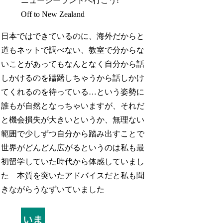
ニュージーランドへ行こう!
Off to New Zealand
日本ではできているのに、海外だからと
道もネットで調べない、教室で分からな
いことがあってもなんとなく自分から話
しかけるのを躊躇しちゃうから話しかけ
てくれるのを待っている…という姿勢に
誰もが自然となっちゃいますが、それだ
と機会損失が大きいというか、無理ない
範囲で少しずつ自分から踏み出すことで
世界がどんどん広がるというのは私も最
初留学していた時代から体感していまし
た 本質を突いたアドバイスだと私も聞
きながらうなずいていました