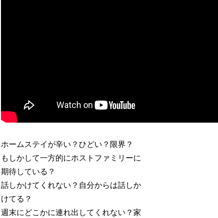
ホームステイが辛い？ひどい？限界？
もしかして一方的にホストファミリーに
期待している？
話しかけてくれない？自分からは話しか
けてる？
週末にどこかに連れ出してくれない？家