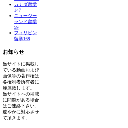
カナダ留学
147
ニュージー
ランド留学
59
フィリピン
留学
168
お知らせ
当サイトに掲載し
ている動画および
画像等の著作権は
各権利者所有者に
帰属致します。
当サイトへの掲載
に問題がある場合
はご連絡下さい。
速やかに対応させ
て頂きます。