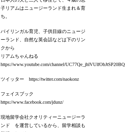
子リアムはニュージーランド生まれ＆育
ち。
バイリンガル育児、子供目線のニュージ
ーランド、自然な英会話などは下のリン
クから
リアムちゃんねる
https://www.youtube.com/channel/UC77Qe_jhlVUlfObJtSP20BQ
ツイッター https://twitter.com/naokonz
フェイスブック
https://www.facebook.com/jdunz/
現地留学会社クオリティーニュージーラ
ンド を運営しているから、留学相談も