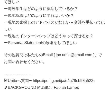
てほしい
ー海外学生はどのように就活しているか？
ー現地就職はどのようにすればいいか？
ー現地の家探しのアドバイスが欲しい＋交渉を手伝ってほ
しい
ー現地のインターンシップはどうやって探せるか？
ーParsonal Statementの添削をしてほしい
その他質問は私たちのEmail [ jpn.unito@gmail.com ]まで
お問い合わせください。
– – – – – – – – –
🌸Unitoへ質問➡ https://peing.net/ja/e4a79cb58a523c
🎵BACKGROUND MUSIC：Fabian Larries