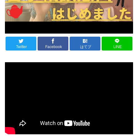
Twitter
Facebook
はてブ
LINE