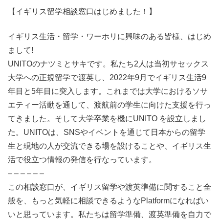
【イギリス留学相談窓口はじめました！】
イギリス生活・留学・ワーホリに興味のある皆様、はじめ
まして!
UNITOのナツミとサキです。私たち2人は当初サセックス
大学への正規留学で渡英し、2022年9月でイギリス生活9
年目と5年目に突入します。これまでは大学におけるソサ
エティー活動を通して、渡航前の学生に向けた支援を行っ
てきました。そして大学卒業を機にUNITO を設立しまし
た。UNITOは、SNSやイベントを通じて日本からの留学
生と現地の人が交流できる場を設けることや、イギリス生
活で役立つ情報の発信を行なっています。
– – – – – –
この相談窓口が、イギリス留学や渡英準備に関すること全
般を、もっと気軽に相談できるようなPlatformになればい
いと思っています。私たちは留学準備、渡英準備を自力で