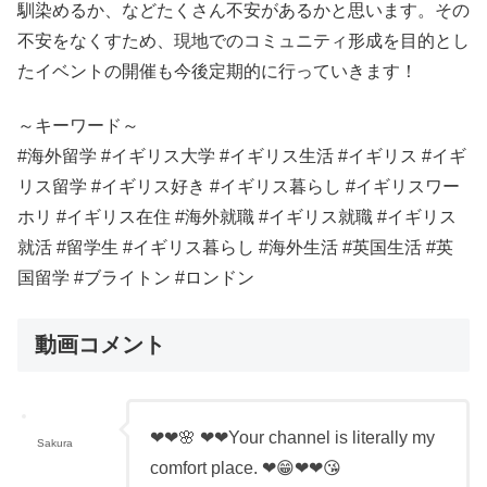
馴染めるか、などたくさん不安があるかと思います。その
不安をなくすため、現地でのコミュニティ形成を目的とし
たイベントの開催も今後定期的に行っていきます！
～キーワード～
#海外留学 #イギリス大学 #イギリス生活 #イギリス #イギ
リス留学 #イギリス好き #イギリス暮らし #イギリスワー
ホリ #イギリス在住 #海外就職 #イギリス就職 #イギリス
就活 #留学生 #イギリス暮らし #海外生活 #英国生活 #英
国留学 #ブライトン #ロンドン
動画コメント
❤❤🌸 ❤❤Your channel is literally my
Sakura
comfort place. ❤😁❤❤😘