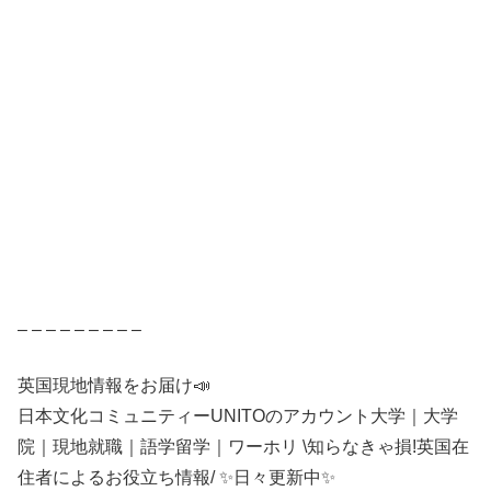
– – – – – – – – –
英国現地情報をお届け📣
日本文化コミュニティーUNITOのアカウント大学｜大学
院｜現地就職｜語学留学｜ワーホリ \知らなきゃ損!英国在
住者によるお役立ち情報/ ✨日々更新中✨