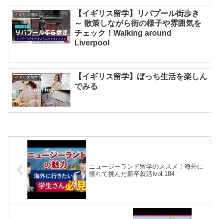
【イギリス留学】リバプール街歩き
イギリス留学
～ 散策しながら街の様子や雰囲気を
チェック！Walking around
Liverpool
【イギリス留学】ぼっち生活を楽しん
イギリス留学
でみる
ニュージーランド留学のススメ！海外に
憧れて挑んだ新卒就活lvol.184