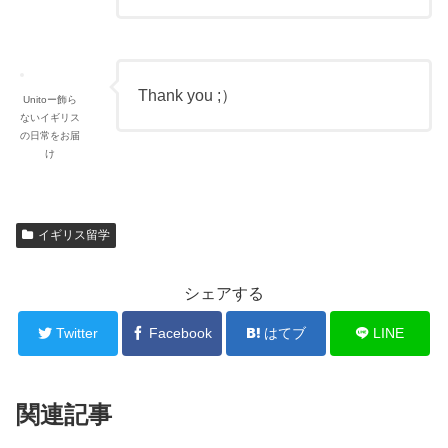
Thank you ;）
Unitoー飾ら
ないイギリス
の日常をお届
け
イギリス留学
シェアする
Twitter
Facebook
はてブ
LINE
関連記事