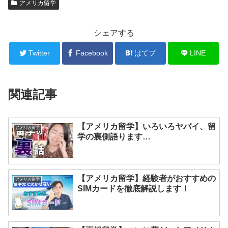
アメリカ留学
シェアする
Twitter
Facebook
はてブ
LINE
関連記事
【アメリカ留学】いろいろヤバイ、留
アメリカ留学
学の裏側語ります…
【アメリカ留学】経験者がおすすめの
アメリカ留学
SIMカードを徹底解説します！