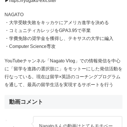
▶︎https://ryugaku-exit.site/
NAGATO
・大学受験失敗をキッカケにアメリカ進学を決める​
・コミュニティカレッジをGPA3.95で卒業
・学費免除の​奨学金を獲得し、テキサスの大学に編入
・Computer Science専攻
YouTubeチャンネル「Nagato Vlog」での情報発信を中心
に​「留学を進路の選択肢に」をモットーにした発信活動を
行なっている。現在は留学×英語のコーチングプログラム
を通して、最高の留学生活を実現するサポートを行う
動画コメント
Nagatoさんの動画はとてもモチベー