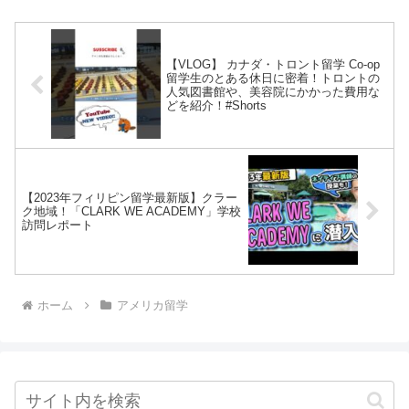
【VLOG】 カナダ・トロント留学 Co-op
留学生のとある休日に密着！トロントの
人気図書館や、美容院にかかった費用な
どを紹介！#Shorts
【2023年フィリピン留学最新版】クラー
ク地域！「CLARK WE ACADEMY」学校
訪問レポート
ホーム
アメリカ留学