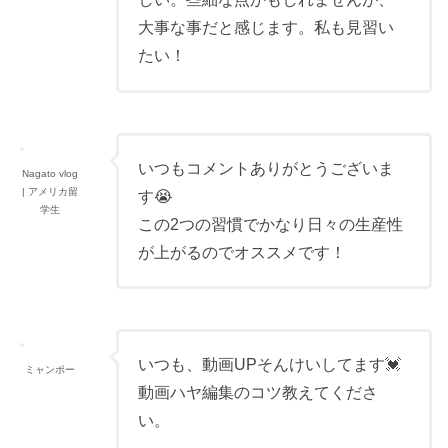
大事な事だと感じます。私も見習い
たい！
いつもコメントありがとうございま
Nagato vlog
| アメリカ留
す😭
学生
この2つの習慣でかなり日々の生産性
が上がるのでオススメです！
いつも、動画UPそんけいしてます💓
ミャンポー
動画ハヤ編集のコツ教えてくださ
い。