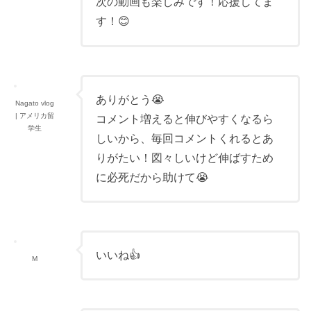
次の動画も楽しみです！応援してま
す！😊
ありがとう😭
Nagato vlog
| アメリカ留
コメント増えると伸びやすくなるら
学生
しいから、毎回コメントくれるとあ
りがたい！図々しいけど伸ばすため
に必死だから助けて😭
いいね👍
M