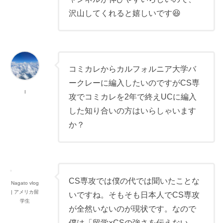
沢山してくれると嬉しいです😆
コミカレからカルフォルニア大学バ
ークレーに編入したいのですがCS専
I
攻でコミカレを2年で終えUCに編入
した知り合いの方はいらしゃいます
か？
CS専攻では僕の代では聞いたことな
Nagato vlog
| アメリカ留
いですね。そもそも日本人でCS専攻
学生
が全然いないのが現状です。なので
僕は「留学×CSの強さを伝えない