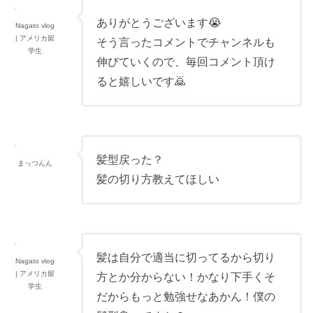
ありがとうございます😭
Nagato vlog
| アメリカ留
そう言ったコメントでチャンネルも
学生
伸びていくので、毎回コメント頂け
ると嬉しいです🙇
髪型戻った？
まっつんん
髪の切り方教えてほしい
髪は自分で適当に切ってるから切り
Nagato vlog
| アメリカ留
方とか分からない！かなり下手くそ
学生
だからもっと勉強せなあかん！僕の