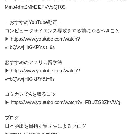
Mms4dmZMM2I2TVVsQT09
ーおすすめYouTube動画ー
コンピュータサイエンス専攻をする前にやるべきこと
▶︎ https://www.youtube.com/watch?
v=bQVwjHtGKPY&t=6s
おすすめのアメリカ留学法
▶︎ https://www.youtube.com/watch?
v=bQVwjHtGKPY&t=6s
コミカレでAを取るコツ
▶︎ https://www.youtube.com/watch?v=FBUZG8ZhVWg
ブログ
日本脱出を目指す留学生によるブログ