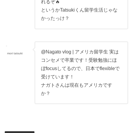
れるぞ🔥
というかTatsukiくん留学生活じゃな
かったっけ？
@Nagato vlog | アメリカ留学生 実は
mori tatsuki
コンセメで卒業です！受験勉強にほ
ぼfocusしてるので、日本でflexibleで
受けています！
ナガトさんは現在もアメリカです
か？