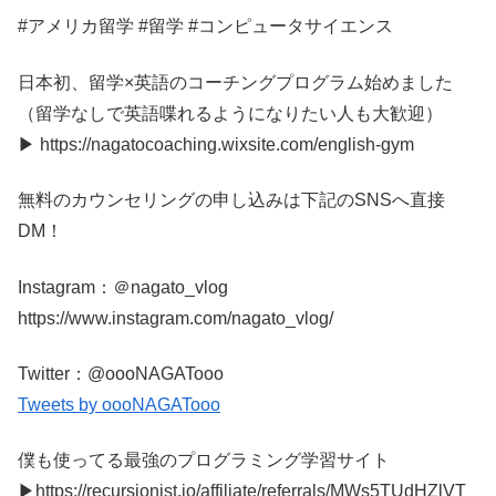
#アメリカ留学 #留学 #コンピュータサイエンス
日本初、留学×英語のコーチングプログラム始めました
（留学なしで英語喋れるようになりたい人も大歓迎）
▶︎ https://nagatocoaching.wixsite.com/english-gym
無料のカウンセリングの申し込みは下記のSNSへ直接
DM！
Instagram：＠nagato_vlog
https://www.instagram.com/nagato_vlog/
Twitter：@oooNAGATooo
Tweets by oooNAGATooo
僕も使ってる最強のプログラミング学習サイト
▶︎https://recursionist.io/affiliate/referrals/MWs5TUdHZlVT