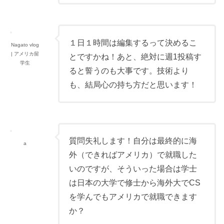
１日１時間は編集するって決めるこ
Nagato vlog
| アメリカ留
とですかね！あと、絶対に週1投稿す
学生
ると誓うのも大事です。技術より
も、結局心の持ち方だと思います！
質問失礼します！自分は最終的に海
a
外（できればアメリカ）で就職した
いのですが、そういった場合は学士
は日本の大学で修士から海外大でCS
を学んでもアメリカで就職できます
か？