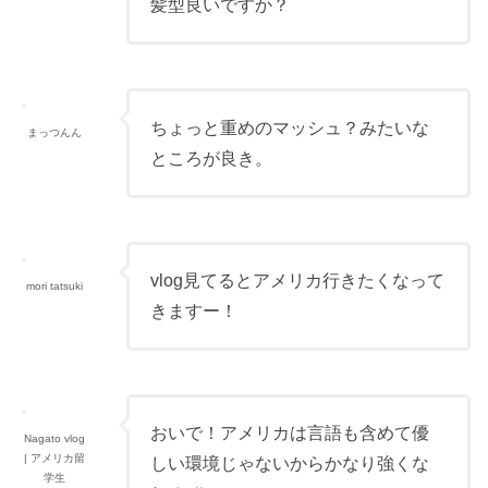
髪型良いですか？
ちょっと重めのマッシュ？みたいな
まっつんん
ところが良き。
vlog見てるとアメリカ行きたくなって
mori tatsuki
きますー！
おいで！アメリカは言語も含めて優
Nagato vlog
| アメリカ留
しい環境じゃないからかなり強くな
学生