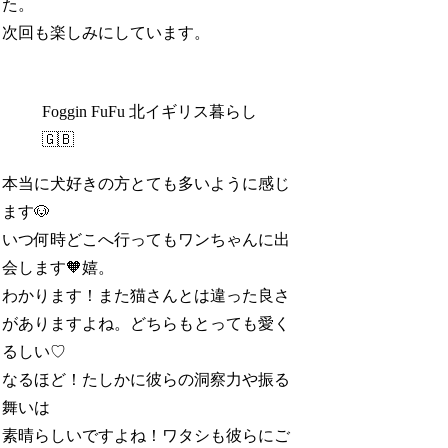
た。
次回も楽しみにしています。
Foggin FuFu 北イギリス暮らし
🇬🇧
本当に犬好きの方とても多いように感じ
ます🐶
いつ何時どこへ行ってもワンちゃんに出
会します🧡嬉。
わかります！また猫さんとは違った良さ
がありますよね。どちらもとっても愛く
るしい♡
なるほど！たしかに彼らの洞察力や振る
舞いは
素晴らしいですよね！ワタシも彼らにご