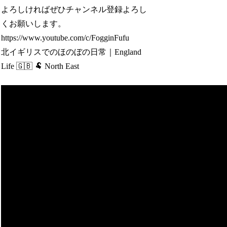
よろしければぜひチャンネル登録よろし
くお願いします。
https://www.youtube.com/c/FogginFufu
北イギリスでのほのぼの日常｜England
Life 🇬🇧 🐏 North East