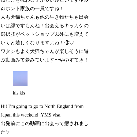
🌿ホント家族の一員ですね！
人も犬猫ちゃんも他の生き物たちも出会
いは縁ですもんね！出会えるキッカケの
選択肢がペットショップ以外にも増えて
いくと嬉しくなりますよね！🥺♡
ワタシもよく犬猫ちゃんが楽しそうに遊
ぶ動画みて夢みています〜🐶🐱すてき！
kis kis
Hi! I’m going to go to North England from
Japan this weekend ,YMS visa.
出発前にこの動画に出会って癒されまし
た✨