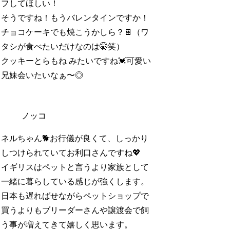
フしてほしい！
そうですね！もうバレンタインですか！
チョコケーキでも焼こうかしら？🍫（ワ
タシが食べたいだけなのは🤫笑）
クッキーとらもね みたいですね💓可愛い
兄妹会いたいなぁ〜◎
ノッコ
ネルちゃん🐕お行儀が良くて、しっかり
しつけられていてお利口さんですね💖
イギリスはペットと言うより家族として
一緒に暮らしている感じが強くします。
日本も遅ればせながらペットショップで
買うよりもブリーダーさんや譲渡会で飼
う事が増えてきて嬉しく思います。