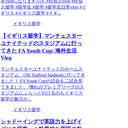
常vlogになります🇬🇧 #社会人vlog #社会
人留学 #留学生 #留学 #留学生日常vlog #イ
ギリス #イギリス留学 #イギ...
イギリス留学
【イギリス留学】マンチェスター
ユナイテッドのスタジアムに行っ
てきた FA Youth Cup/ 海外生活
Vlog
マンチェスターユナイテッドのホームス
タジアム、Old Trafford Stadiumに行ってき
ました！ FA Youth Cupの試合を二試合見
てきました。 憧れのプレミアリーグのス
タジアムにふらっと行けるのもイギリス
留学の魅力か...
イギリス留学
シャドーイングで英語力を上げイ