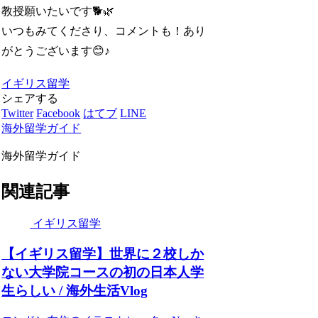
教授願いたいです🐕🌿
いつもみてくださり、コメントも！あり
がとうございます😊♪
イギリス留学
シェアする
Twitter
Facebook
はてブ
LINE
海外留学ガイド
海外留学ガイド
関連記事
イギリス留学
【イギリス留学】世界に２校しか
ない大学院コースの初の日本人学
生らしい / 海外生活Vlog