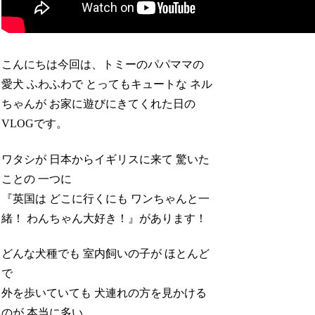
こんにちは今回は、トミーのパパママの
愛犬 ふわふわで とってもキュートな ネル
ちゃんが お家に遊びにきてくれた日の
VLOGです。
ワタシが 日本からイギリスに来て 驚いた
ことの 一つに
『英国は どこに行くにも ワンちゃんと一
緒！ わんちゃん大好き！』があります！
どんな犬種でも 室内飼いの子が ほとんど
で
外を歩いていても 犬連れの方を見かける
のが 本当に多い。