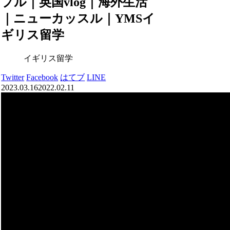
プル｜英国vlog｜海外生活
｜ニューカッスル｜YMSイ
ギリス留学
イギリス留学
Twitter
Facebook
はてブ
LINE
2023.03.16
2022.02.11