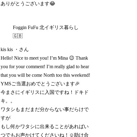
ありがとうございます😂
Foggin FuFu 北イギリス暮らし
🇬🇧
kis kis ・さん
Hello! Nice to meet you! I’m Mina 😉 Thank
you for your comment! I’m really glad to hear
that you will be come North too this weekend!
YMSご当選おめでとうございます🎉
今まさにイギリスに入国ですね！ドキド
キ。。
ワタシもまだまだ分からない事だらけで
すが
もし何かワタシに出来ることがあればい
つでもお声かけてくださいね！☺️助け合