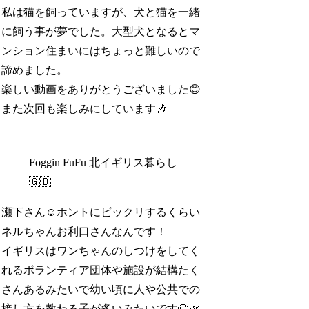
私は猫を飼っていますが、犬と猫を一緒
に飼う事が夢でした。大型犬となるとマ
ンション住まいにはちょっと難しいので
諦めました。
楽しい動画をありがとうございました😊
また次回も楽しみにしています🎶
Foggin FuFu 北イギリス暮らし
🇬🇧
瀬下さん☺️ホントにビックリするくらい
ネルちゃんお利口さんなんです！
イギリスはワンちゃんのしつけをしてく
れるボランティア団体や施設が結構たく
さんあるみたいで幼い頃に人や公共での
接し方を教わる子が多いみたいです🐶🌿