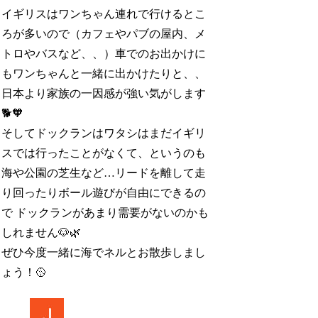
イギリスはワンちゃん連れで行けるとこ
ろが多いので（カフェやパブの屋内、メ
トロやバスなど、、）車でのお出かけに
もワンちゃんと一緒に出かけたりと、、
日本より家族の一因感が強い気がします
🐕🧡
そしてドックランはワタシはまだイギリ
スでは行ったことがなくて、というのも
海や公園の芝生など…リードを離して走
り回ったりボール遊びが自由にできるの
で ドックランがあまり需要がないのかも
しれません🐶🌿
ぜひ今度一緒に海でネルとお散歩しまし
ょう！🥎