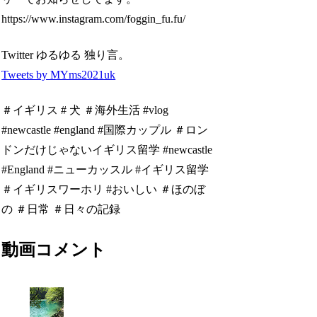
https://www.instagram.com/foggin_fu.fu/
Twitter ゆるゆる 独り言。
Tweets by MYms2021uk
＃イギリス # 犬 ＃海外生活 #vlog
#newcastle #england #国際カップル ＃ロン
ドンだけじゃないイギリス留学 #newcastle
#England #ニューカッスル #イギリス留学
＃イギリスワーホリ #おいしい ＃ほのぼ
の ＃日常 ＃日々の記録
動画コメント