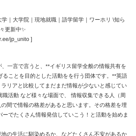
大学｜大学院｜現地就職｜語学留学｜ワーホリ \知ら
日々更新中✨
/jp_unito ]
が、一言で言うと、**イギリス留学全般の情報共有を
げることを目的とした活動をを行う団体です。**英語
トラリアと比較してまだまだ情報が少ないと感じてい
#就職活動 など様々な場面で、 情報収集できる人（周
人の間で情報の格差があると思います。その格差を埋
バーでたくさん情報発信していこう！と活動を始めま
現地の生活に馴染めるか、などたくさん不安があるか