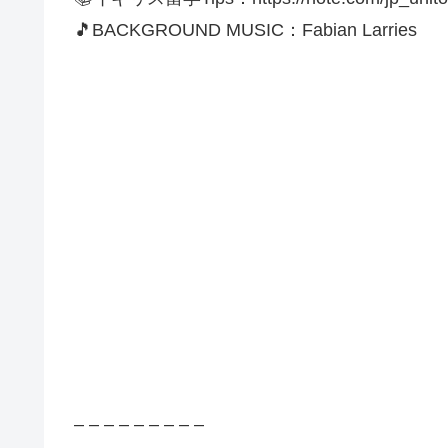
🎵BACKGROUND MUSIC：Fabian Larries
– – – – – – – – –