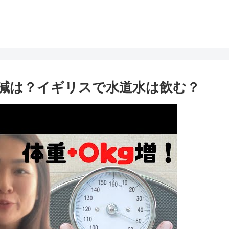
減は？イギリスで水道水は飲む？