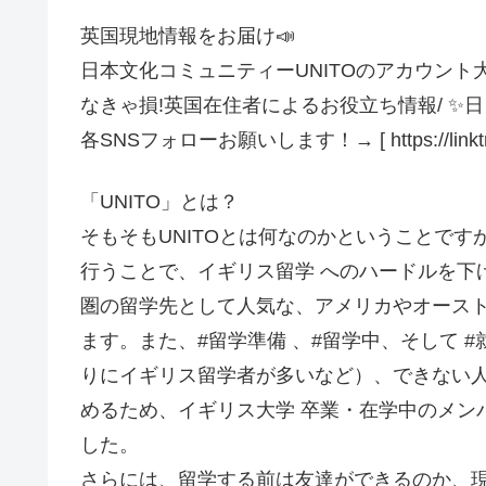
英国現地情報をお届け📣
日本文化コミュニティーUNITOのアカウント
なきゃ損!英国在住者によるお役立ち情報/ ✨
各SNSフォローお願いします！→ [ https://linktr.ee
「UNITO」とは？
そもそもUNITOとは何なのかということです
行うことで、イギリス留学 へのハードルを下
圏の留学先として人気な、アメリカやオース
ます。また、#留学準備 、#留学中、そして 
りにイギリス留学者が多いなど）、できない
めるため、イギリス大学 卒業・在学中のメン
した。
さらには、留学する前は友達ができるのか、