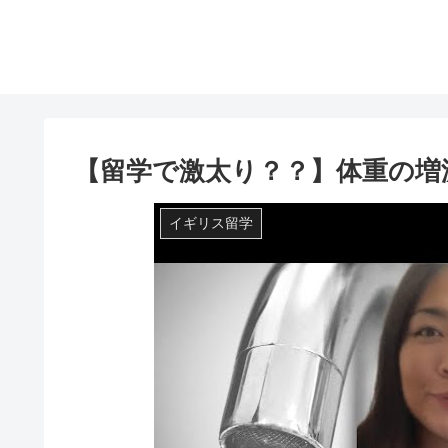
【留学で激太り？？】体重の増
イギリス留学