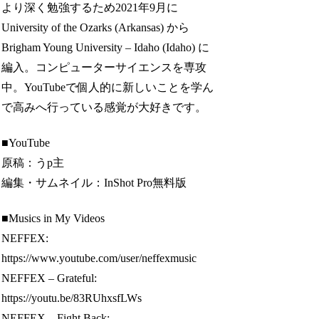
より深く勉強するため2021年9月に
University of the Ozarks (Arkansas) から
Brigham Young University – Idaho (Idaho) に
編入。コンピューターサイエンスを専攻
中。YouTubeで個人的に新しいことを学ん
で高みへ行っている感覚が大好きです。
■YouTube
原稿：うp主
編集・サムネイル：InShot Pro無料版
■Musics in My Videos
NEFFEX:
https://www.youtube.com/user/neffexmusic
NEFFEX – Grateful:
https://youtu.be/83RUhxsfLWs
NEFFEX – Fight Back: