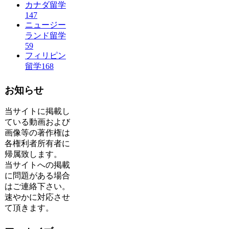
カナダ留学
147
ニュージー
ランド留学
59
フィリピン
留学
168
お知らせ
当サイトに掲載し
ている動画および
画像等の著作権は
各権利者所有者に
帰属致します。
当サイトへの掲載
に問題がある場合
はご連絡下さい。
速やかに対応させ
て頂きます。