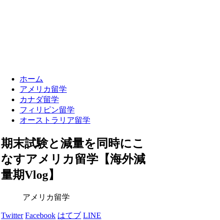
ホーム
アメリカ留学
カナダ留学
フィリピン留学
オーストラリア留学
期末試験と減量を同時にこ
なすアメリカ留学【海外減
量期Vlog】
アメリカ留学
Twitter
Facebook
はてブ
LINE