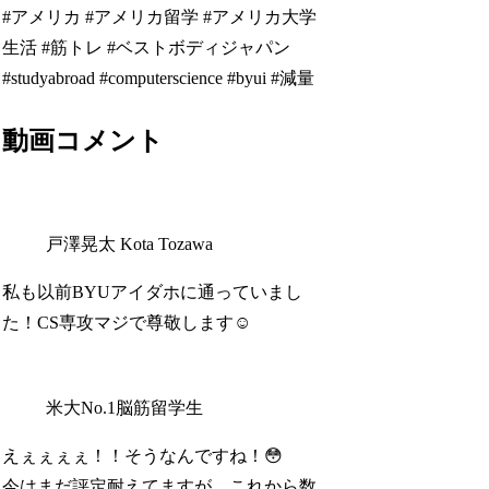
#アメリカ #アメリカ留学 #アメリカ大学
生活 #筋トレ #ベストボディジャパン
#studyabroad #computerscience #byui #減量
動画コメント
戸澤晃太 Kota Tozawa
私も以前BYUアイダホに通っていまし
た！CS専攻マジで尊敬します☺
米大No.1脳筋留学生
えぇぇぇぇ！！そうなんですね！😳
今はまだ評定耐えてますが、これから数