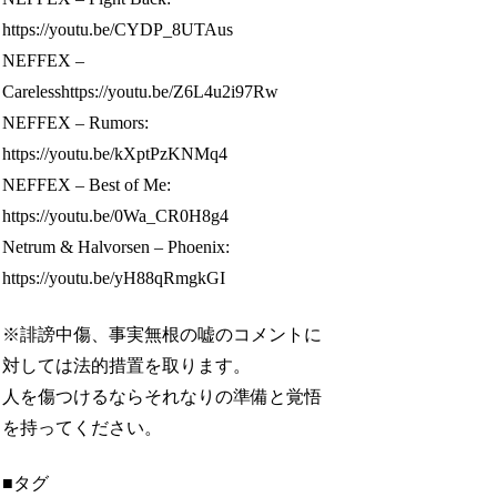
https://youtu.be/CYDP_8UTAus
NEFFEX –
Carelesshttps://youtu.be/Z6L4u2i97Rw
NEFFEX – Rumors:
https://youtu.be/kXptPzKNMq4
NEFFEX – Best of Me:
https://youtu.be/0Wa_CR0H8g4
Netrum & Halvorsen – Phoenix:
https://youtu.be/yH88qRmgkGI
※誹謗中傷、事実無根の嘘のコメントに
対しては法的措置を取ります。
人を傷つけるならそれなりの準備と覚悟
を持ってください。
■タグ