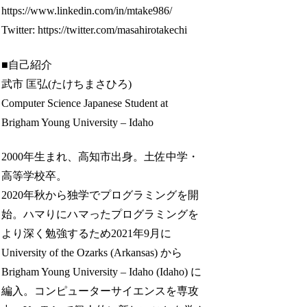
https://www.linkedin.com/in/mtake986/
Twitter: https://twitter.com/masahirotakechi
■自己紹介
武市 匡弘(たけちまさひろ)
Computer Science Japanese Student at
Brigham Young University – Idaho
2000年生まれ、高知市出身。土佐中学・
高等学校卒。
2020年秋から独学でプログラミングを開
始。ハマりにハマったプログラミングを
より深く勉強するため2021年9月に
University of the Ozarks (Arkansas) から
Brigham Young University – Idaho (Idaho) に
編入。コンピューターサイエンスを専攻