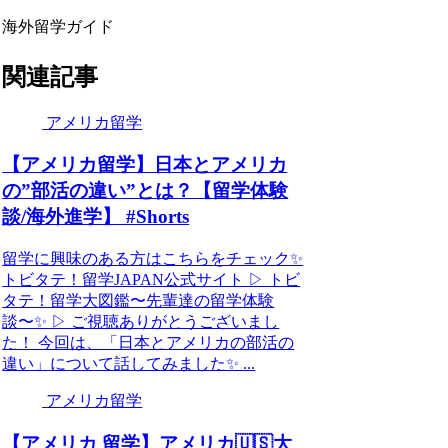
海外留学ガイド
関連記事
アメリカ留学
【アメリカ留学】日本とアメリカ
の”部活の違い”とは？【留学体験
談/海外進学】 #Shorts
留学に興味のある方はこちらをチェック✨
トビタテ！留学JAPAN公式サイト ▷ トビ
タテ！留学大図鑑〜先輩達の留学体験
談〜✨ ▷ ご視聴ありがとうございまし
た！ 今回は、「日本とアメリカの部活の
違い」について話してみました✨ ...
アメリカ留学
【アメリカ 留学】アメリカ🇺🇸大