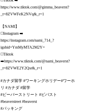
◻️Tiktok ➡️
https://www.tiktok.com/@gimma_beaverst?
_t=8ZVWFeK2NVq&_r=1
【NAMI】
◻️Instagram ➡️
https://instagram.com/nami_714_?
igshid=YmMyMTA2M2Y=
◻️Tiktok
➡️https://www.tiktok.com/@nami_beaverst?
_t=8ZVWE2Y2Qsr&_r=1
#カナダ留学 #ワーキングホリデー#ワーホ
リ #カナダ #留学
#ビーバーストリート #ビバスト
#beaverstreet #beaverst
#パッキング