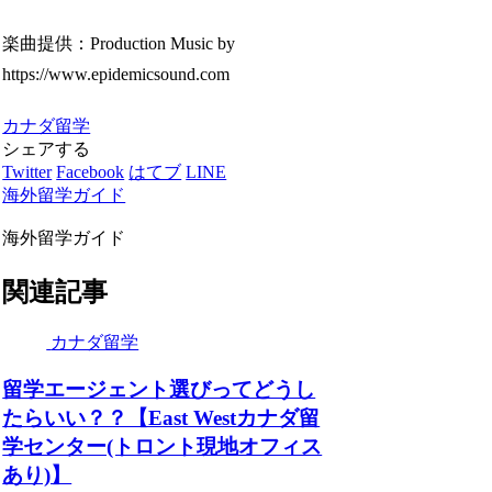
楽曲提供：Production Music by
https://www.epidemicsound.com
カナダ留学
シェアする
Twitter
Facebook
はてブ
LINE
海外留学ガイド
海外留学ガイド
関連記事
カナダ留学
留学エージェント選びってどうし
たらいい？？【East Westカナダ留
学センター(トロント現地オフィス
あり)】