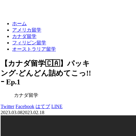
ホーム
アメリカ留学
カナダ留学
フィリピン留学
オーストラリア留学
【カナダ留学🇨🇦】パッキ
ング-どんどん詰めてこっ!!
ｰ Ep.1
カナダ留学
Twitter
Facebook
はてブ
LINE
2023.03.08
2023.02.18