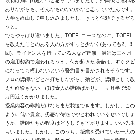
最初は別に問題ないと思っていましたし、帰国後も違和感
ありながらも、そんなものなのかなと思っていたんです。
大学を経由して申し込みましたし、きっと信頼できるだろ
うと。
でもやっぱり違いました。TOEFLコースなのに、TOEFL
を教えたことのある人の方がずっと少なく(あっても2、3
回)、ライセンスを持っている人など皆無。講師は三ヶ月
の雇用契約で雇われるうえ、何か起きた場合は、すぐクビ
になっても構わないという誓約書を書かされるそうです。
プロの講師などと名打ちしながら、殆どが、講師として教
えた経験もない、ほぼ素人の講師ばかり。一ヶ月半で50
万円近くかかりました。
授業内容の乖離だけならまだ我慢できます。しかし、この
ように低い賃金、劣悪な待遇でやとわれているせいでしょ
うか、講師たちの程度はどうしても下がります。いい先生
もいました。しかし、このうち、授業を受けていた一人の