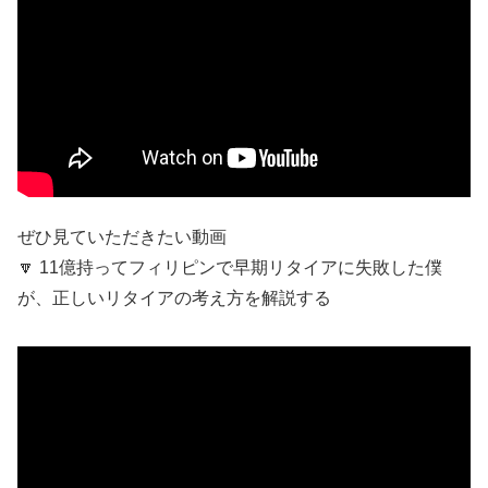
ぜひ見ていただきたい動画
🔽 11億持ってフィリピンで早期リタイアに失敗した僕
が、正しいリタイアの考え方を解説する