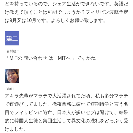
どを持っているので、シェア生活ができないです。英語だ
け教えて頂くことは可能でしょうか？フィリピン渡航予定
は9月又は10月です。よろしくお願い致します。
岩村建二
「MITの 問い合わせ は、MITへ 」ですかね！
Yuri I
アキラ先輩がマラテで大活躍されてた頃、私も多分マラテ
で夜遊びしてました。徹夜業務に疲れて短期留学と言う名
目でフィリピンに逃亡、日本人が多いセブは避けて、結果
的に韓国人生徒と集団生活して異文化の洗礼をどっぷり受
けました。