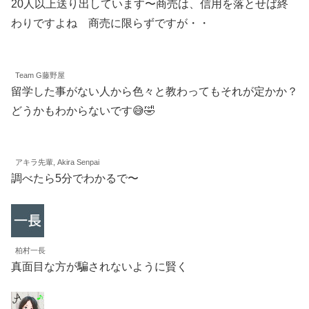
20人以上送り出しています〜商売は、信用を落とせば終
わりですよね 商売に限らずですが・・
Team G藤野屋
留学した事がない人から色々と教わってもそれが定かか？
どうかもわからないです😅🤣
アキラ先輩, Akira Senpai
調べたら5分でわかるで〜
柏村一長
真面目な方が騙されないように賢く