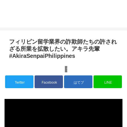
フィリピン留学業界の詐欺師たちの許され
ざる所業を拡散したい。アキラ先輩
#AkiraSenpaiPhilippines
フィリピン留学
Twitter
Facebook
はてブ
LINE