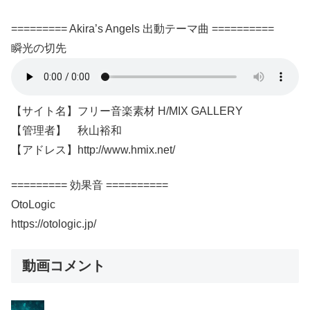
========= Akira’s Angels 出動テーマ曲 ==========
瞬光の切先
【サイト名】フリー音楽素材 H/MIX GALLERY
【管理者】 秋山裕和
【アドレス】http://www.hmix.net/
========= 効果音 ==========
OtoLogic
https://otologic.jp/
動画コメント