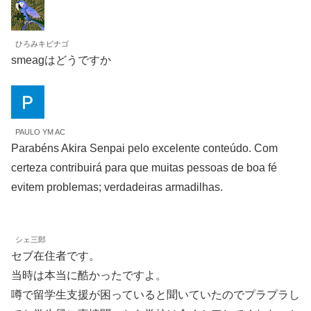
ひろみキビナゴ
smeagはどうですか
PAULO YM AC
Parabéns Akira Senpai pelo excelente conteúdo. Com
certeza contribuirá para que muitas pessoas de boa fé
evitem problemas; verdadeiras armadilhas.
シェ三郎
セブ在住者です。
当時は本当に酷かったですよ。
噂で留学生支援が困っていると聞いていたのでプラプラし