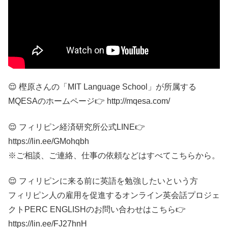
😌 樫原さんの「MIT Language School」が所属する
MQESAのホームページ👉 http://mqesa.com/
😌 フィリピン経済研究所公式LINE👉
https://lin.ee/GMohqbh
※ご相談、ご連絡、仕事の依頼などはすべてこちらから。
😌 フィリピンに来る前に英語を勉強したいという方
フィリピン人の雇用を促進するオンライン英会話プロジェ
クトPERC ENGLISHのお問い合わせはこちら👉
https://lin.ee/FJ27hnH