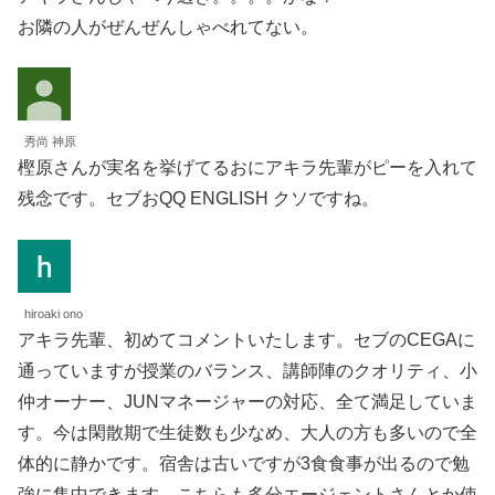
お隣の人がぜんぜんしゃべれてない。
秀尚 神原
樫原さんが実名を挙げてるおにアキラ先輩がピーを入れて
残念です。セブおQQ ENGLISH クソですね。
hiroaki ono
アキラ先輩、初めてコメントいたします。セブのCEGAに
通っていますが授業のバランス、講師陣のクオリティ、小
仲オーナー、JUNマネージャーの対応、全て満足していま
す。今は閑散期で生徒数も少なめ、大人の方も多いので全
体的に静かです。宿舎は古いですが3食食事が出るので勉
強に集中できます。こちらも多分エージェントさんとか使