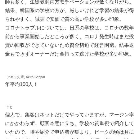
師も多く、生徒教師両方モチベーションが低くなりがち。
結果、韓国系の学校の方が、厳しいけれど学習の結果が得
られやすく、誠実で安価で質の高い学校が多い印象。
コロナトラブルについては、日系の学校は、コロナの数年
前から事業開始したところが多く、コロナ発生時はまだ投
資の回収ができていないため資金切迫で経営困窮。結果返
金もできずオーナーだけ金持って逃げた学校が多い印象。
アキラ先輩, Akira Senpai
年平均100人！
T C
個人で、集客はネットだけでやっていますが、マージン率
にかかわらず、顧客本意に立ち、学校の質重視で紹介して
いたので、噂や紹介で申込者が集まり、ピークの頃は月に