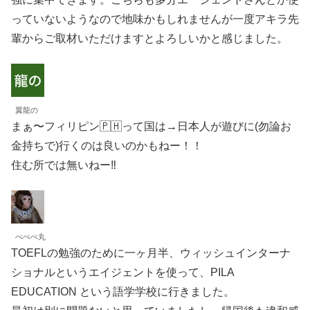
っていないようなので地味かもしれませんが一度アキラ先
輩からご取材いただけますとよろしいかと感じました。
翼龍の
まぁ〜フィリピン🇵🇭って国は→日本人が遊びに(勿論お
金持ちで)行くのは良いのかもねー！！
住む所では無いねー‼️
ぺぺぺ丸
TOEFLの勉強のために一ヶ月半、ウィッシュインターナ
ショナルというエイジェントを使って、PILA
EDUCATION という語学学校に行きました。