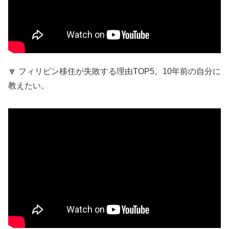
🔽 フィリピン移住が失敗する理由TOP5。10年前の自分に
教えたい。