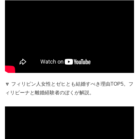
🔽 フィリピン人女性とゼヒとも結婚すべき理由TOP5。フ
ィリピーナと離婚経験者のぼくが解説。