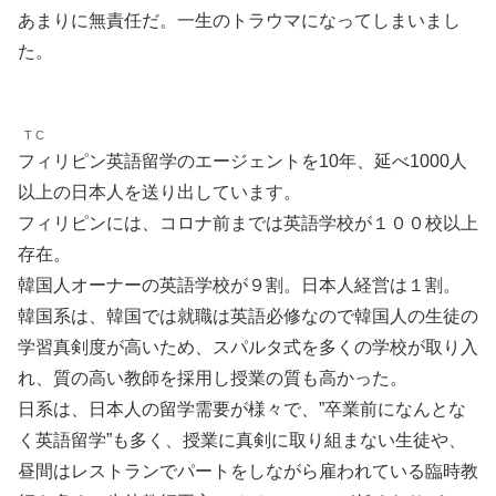
あまりに無責任だ。一生のトラウマになってしまいまし
た。
T C
フィリピン英語留学のエージェントを10年、延べ1000人
以上の日本人を送り出しています。
フィリピンには、コロナ前までは英語学校が１００校以上
存在。
韓国人オーナーの英語学校が９割。日本人経営は１割。
韓国系は、韓国では就職は英語必修なので韓国人の生徒の
学習真剣度が高いため、スパルタ式を多くの学校が取り入
れ、質の高い教師を採用し授業の質も高かった。
日系は、日本人の留学需要が様々で、”卒業前になんとな
く英語留学”も多く、授業に真剣に取り組まない生徒や、
昼間はレストランでパートをしながら雇われている臨時教