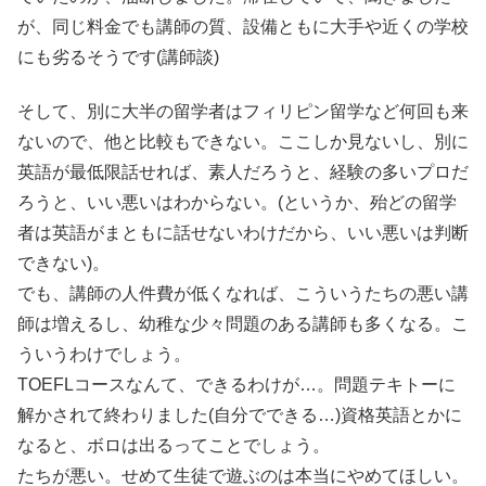
が、同じ料金でも講師の質、設備ともに大手や近くの学校
にも劣るそうです(講師談)
そして、別に大半の留学者はフィリピン留学など何回も来
ないので、他と比較もできない。ここしか見ないし、別に
英語が最低限話せれば、素人だろうと、経験の多いプロだ
ろうと、いい悪いはわからない。(というか、殆どの留学
者は英語がまともに話せないわけだから、いい悪いは判断
できない)。
でも、講師の人件費が低くなれば、こういうたちの悪い講
師は増えるし、幼稚な少々問題のある講師も多くなる。こ
ういうわけでしょう。
TOEFLコースなんて、できるわけが…。問題テキトーに
解かされて終わりました(自分でできる…)資格英語とかに
なると、ボロは出るってことでしょう。
たちが悪い。せめて生徒で遊ぶのは本当にやめてほしい。