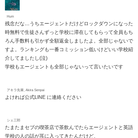
Hum
残念だな…うちエージェントだけどロックダウンになった
時無料で生徒さんずっと学校に滞在してもらって全員もち
ろん手数料も引かず全額返金しましたよ。全部じゃないで
すよ。ランキングも一番コミッション低いけどいい学校紹
介してましたし(泣)
学校もエージェントも全部じゃないって言いたいです
アキラ先輩, Akira Senpai
よければ公式LINE に連絡ください
シェ三郎
たまたまセブの喫茶店で茶飲んでたらエージェントと英語
学校の人の話が耳に入ってきたんだけど、