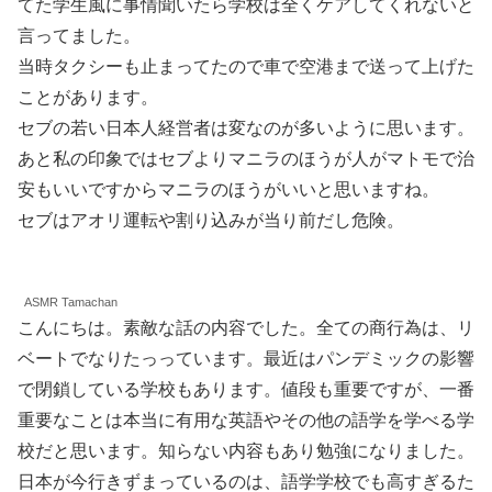
てた学生風に事情聞いたら学校は全くケアしてくれないと
言ってました。
当時タクシーも止まってたので車で空港まで送って上げた
ことがあります。
セブの若い日本人経営者は変なのが多いように思います。
あと私の印象ではセブよりマニラのほうが人がマトモで治
安もいいですからマニラのほうがいいと思いますね。
セブはアオリ運転や割り込みが当り前だし危険。
ASMR Tamachan
こんにちは。素敵な話の内容でした。全ての商行為は、リ
ベートでなりたっっています。最近はパンデミックの影響
で閉鎖している学校もあります。値段も重要ですが、一番
重要なことは本当に有用な英語やその他の語学を学べる学
校だと思います。知らない内容もあり勉強になりました。
日本が今行きずまっているのは、語学学校でも高すぎるた