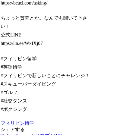
https://beacl.com/asking/
ちょっと質問とか。なんでも聞いて下さ
い！
公式LINE
https://lin.ee/WxIXj07
#フィリピン留学
#英語留学
#フィリピンで新しいことにチャレンジ！
#スキューバーダイビング
#ゴルフ
#社交ダンス
#ボクシング
フィリピン留学
シェアする