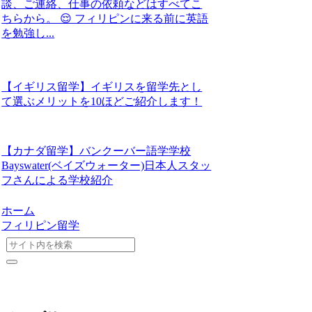
談、ご連絡、仕事の依頼などはすべてこ
ちらから。 😌 フィリピンに来る前に英語
を勉強し...
【イギリス留学】イギリスを留学先とし
て選ぶメリットを10ほどご紹介します！
【カナダ留学】バンクーバー語学学校
Bayswater(ベイズウォーター)日本人スタッ
フさんによる学校紹介
ホーム
フィリピン留学