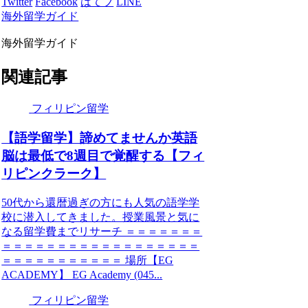
Twitter
Facebook
はてブ
LINE
海外留学ガイド
海外留学ガイド
関連記事
フィリピン留学
【語学留学】諦めてませんか英語
脳は最低で8週目で覚醒する【フィ
リピンクラーク】
50代から還暦過ぎの方にも人気の語学学
校に潜入してきました。授業風景と気に
なる留学費までリサーチ ＝＝＝＝＝＝＝
＝＝＝＝＝＝＝＝＝＝＝＝＝＝＝＝＝＝
＝＝＝＝＝＝＝＝＝＝＝ 場所【EG
ACADEMY】 EG Academy (045...
フィリピン留学