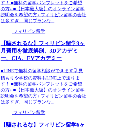
す！ ■無料の留学パンフレットをご希望
の方↓ ■【日本最大級】のオンライン留学
説明会を希望の方↓ フィリピン留学の会社
は多すぎ、同じプランな...
フィリピン留学
【騙されるな】フィリピン留学3ヶ
月費用を徹底解剖、3Dアカデミ
ー、CIA、EVアカデミー
■LINEで無料の留学相談ができます👇 見
積もりや学校の資料もLINE上で送りま
す！ ■無料の留学パンフレットをご希望
の方↓ ■【日本最大級】のオンライン留学
説明会を希望の方↓ フィリピン留学の会社
は多すぎ、同じプランな...
フィリピン留学
【騙されるな】フィリピン留学6ヶ