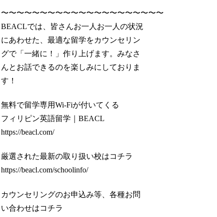
〜〜〜〜〜〜〜〜〜〜〜〜〜〜〜〜〜〜〜〜〜
BEACLでは、皆さんお一人お一人の状況
にあわせた、最適な留学をカウンセリン
グで「一緒に！」作り上げます。みなさ
んとお話できるのを楽しみにしておりま
す！
無料で留学専用Wi-Fiが付いてくる
フィリピン英語留学｜BEACL
https://beacl.com/
厳選された最新の取り扱い校はコチラ
https://beacl.com/schoolinfo/
カウンセリングのお申込み等、各種お問
い合わせはコチラ