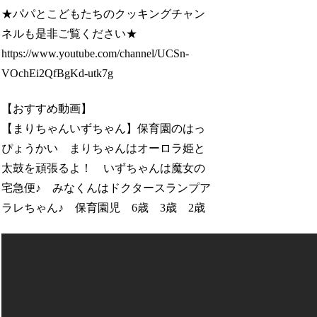
★パパとこどもたちのクッキングチャン
ネルも是非ご覧ください★
https://www.youtube.com/channel/UCSn-
VOchEi2QfBgKd-utk7g
【おすすめ動画】
【まりちゃんいずちゃん】保育園のはっ
ぴょうかい まりちゃんはオーロラ姫と
太鼓を頑張るよ！ いずちゃんは魔女の
宅急便♪ みなくんはドクタースランプア
ラレちゃん♪ 保育園児 6歳 3歳 2歳