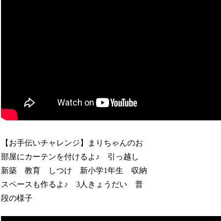
【お手伝いチャレンジ】まりちゃんのお
部屋にカーテンを付けるよ♪ 引っ越し
新築 教育 しつけ 新小学1年生 収納
スペースも作るよ♪ 3人きょうだい 普
段の様子