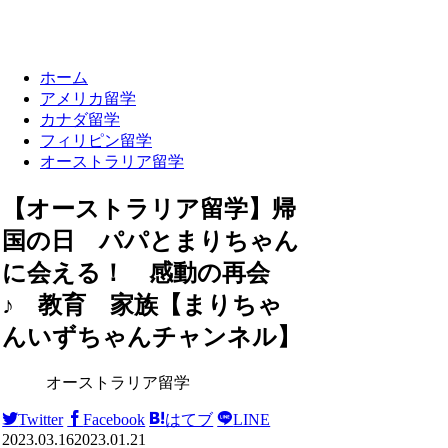
ホーム
アメリカ留学
カナダ留学
フィリピン留学
オーストラリア留学
【オーストラリア留学】帰
国の日 パパとまりちゃん
に会える！ 感動の再会
♪ 教育 家族【まりちゃ
んいずちゃんチャンネル】
オーストラリア留学
Twitter
Facebook
はてブ
LINE
2023.03.16
2023.01.21