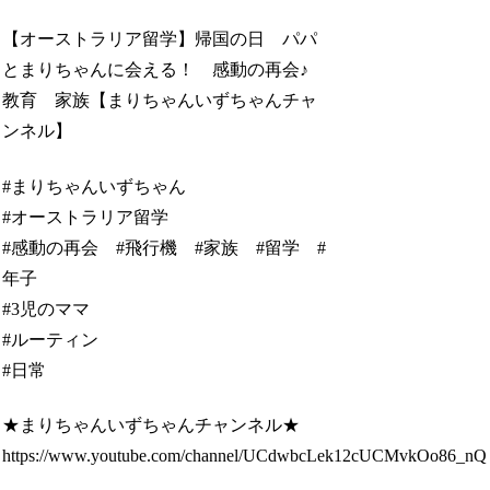
【オーストラリア留学】帰国の日 パパ
とまりちゃんに会える！ 感動の再会♪
教育 家族【まりちゃんいずちゃんチャ
ンネル】
#まりちゃんいずちゃん
#オーストラリア留学
#感動の再会 #飛行機 #家族 #留学 #
年子
#3児のママ
#ルーティン
#日常
★まりちゃんいずちゃんチャンネル★
https://www.youtube.com/channel/UCdwbcLek12cUCMvkOo86_nQ