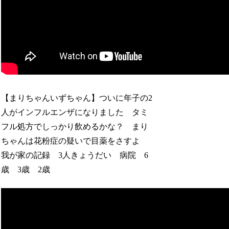
【まりちゃんいずちゃん】ついに年子の2
人がインフルエンザになりました タミ
フル処方でしっかり飲めるかな？ まり
ちゃんは花粉症の疑いで目薬をさすよ
我が家の記録 3人きょうだい 病院 6
歳 3歳 2歳