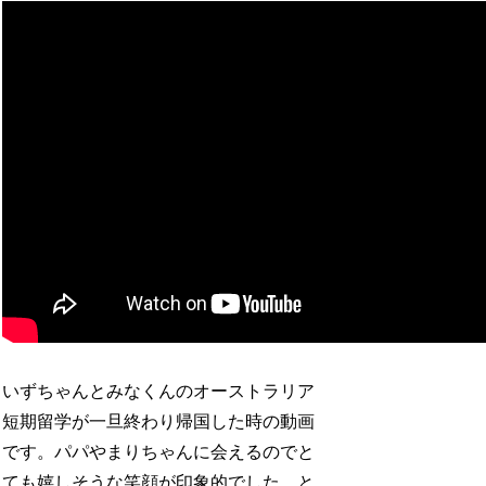
いずちゃんとみなくんのオーストラリア
短期留学が一旦終わり帰国した時の動画
です。パパやまりちゃんに会えるのでと
ても嬉しそうな笑顔が印象的でした。と