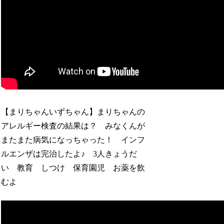
【まりちゃんいずちゃん】まりちゃんの
アレルギー検査の結果は？ みなくんが
またまた病気になっちゃった！ インフ
ルエンザは完治したよ♪ 3人きょうだ
い 教育 しつけ 保育園児 お薬を飲
むよ