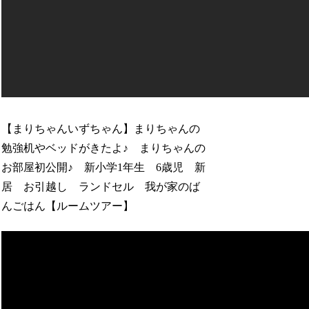
【まりちゃんいずちゃん】まりちゃんの
勉強机やベッドがきたよ♪ まりちゃんの
お部屋初公開♪ 新小学1年生 6歳児 新
居 お引越し ランドセル 我が家のば
んごはん【ルームツアー】