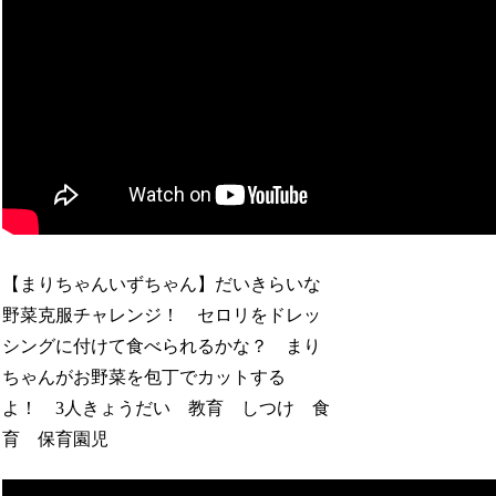
【まりちゃんいずちゃん】だいきらいな
野菜克服チャレンジ！ セロリをドレッ
シングに付けて食べられるかな？ まり
ちゃんがお野菜を包丁でカットする
よ！ 3人きょうだい 教育 しつけ 食
育 保育園児