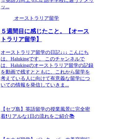
→英語力向上 03:52 語学学校に通うデメリ
ッ...
オーストラリア留学
５週間目に感じたこと。【オース
トラリア留学】
オーストラリア留学の日記↓↓↓ こんにち
は。Halukingです。 このチャンネルで
は、Halukingのオーストラリア留学の記録
を動画で残すとともに、これから留学を
考えている人に向けて有意義な留学につ
いての情報を発信していきま...
【セブ島】英語留学の授業風景に完全密
着❗️リアルな1日の流れをご紹介📚