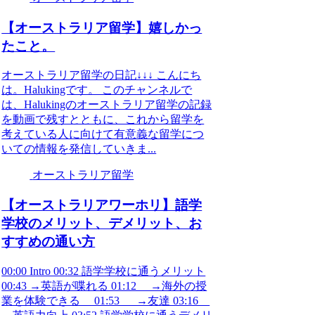
【オーストラリア留学】嬉しかっ
たこと。
オーストラリア留学の日記↓↓↓ こんにち
は。Halukingです。 このチャンネルで
は、Halukingのオーストラリア留学の記録
を動画で残すとともに、これから留学を
考えている人に向けて有意義な留学につ
いての情報を発信していきま...
オーストラリア留学
【オーストラリアワーホリ】語学
学校のメリット、デメリット、お
すすめの通い方
00:00 Intro 00:32 語学学校に通うメリット
00:43 →英語が喋れる 01:12 →海外の授
業を体験できる 01:53 →友達 03:16