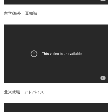
留学/海外 豆知識
北米就職 アドバイス