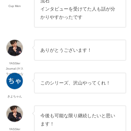
流石
Cup Men
インタビューを受けてた人も話が分
かりやすかったです
ありがとうございます！
YASSler
Journal (ヤス
ラーじゃーな
る）
このシリーズ、沢山やってくれ！
きよちゃん
今後も可能な限り継続したいと思い
ます！
YASSler