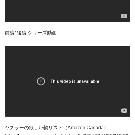
前編/ 後編 シリーズ動画
ヤスラーの欲しい物リスト（Amazon Canada）