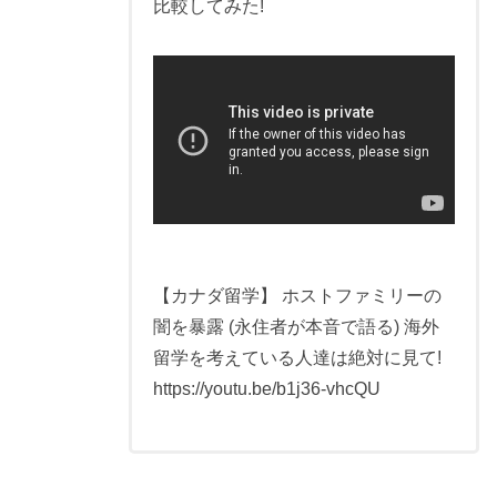
比較してみた!
【カナダ留学】 ホストファミリーの
闇を暴露 (永住者が本音で語る) 海外
留学を考えている人達は絶対に見て!
https://youtu.be/b1j36-vhcQU