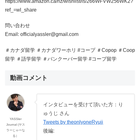
https://www.amazon.ca/hz/wishlist/ls/266WFVW256WK2?
ref_=wl_share
問い合わせ
Email: officialyassler@gmail.com
＃カナダ留学 ＃カナダワーホリ #コープ ＃Copop ＃Coop
留学 ＃語学留学 ＃バンクーバー留学 #コープ留学
動画コメント
インタビューを受けて頂いた方：り
ゅうじ さん
YASSler
Tweets by theonlyoneRyuji
Journal (ヤス
後編:
ラーじゃーな
る）