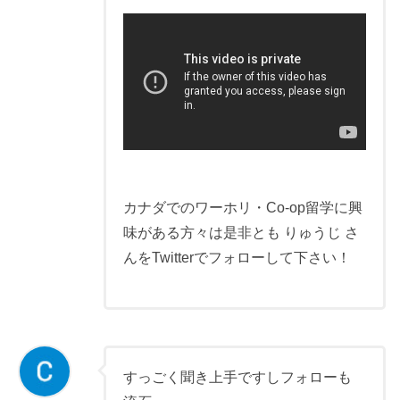
カナダでのワーホリ・Co-op留学に興
味がある方々は是非とも りゅうじ さ
んをTwitterでフォローして下さい！
すっごく聞き上手ですしフォローも