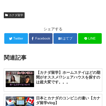
カナダ留学
シェアする
Twitter
Facebook
はてブ
LINE
関連記事
【カナダ留学】ホームステイはどの期
カナダ留学
間がオススメ!?シェアハウスを探すの
は超大変です。。。
日本とカナダのコンビニの違い【カナ
カナダ留学
ダ留学vlog】