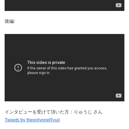
後編:
インタビューを受けて頂いた方：りゅうじ さん
Tweets by theonlyoneRyuji