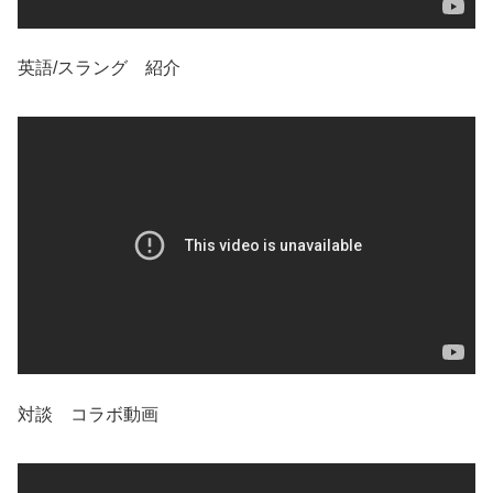
英語/スラング 紹介
対談 コラボ動画