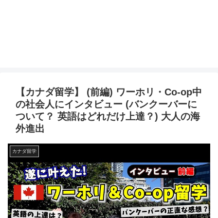
【カナダ留学】 (前編) ワーホリ・Co-op中
の社会人にインタビュー (バンクーバーに
ついて？ 英語はどれだけ上達？) 大人の海
外進出
カナダ留学