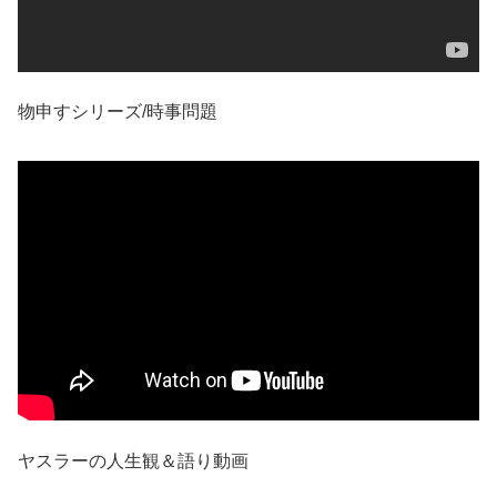
物申すシリーズ/時事問題
ヤスラーの人生観＆語り動画