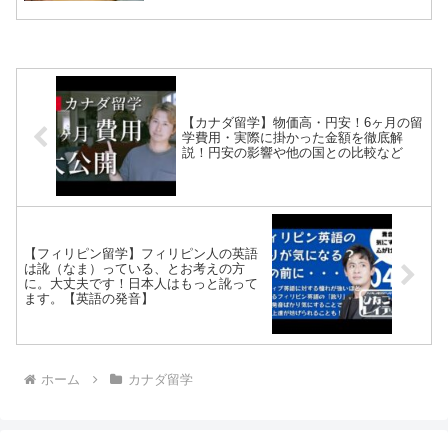
【カナダ留学】物価高・円安！6ヶ月の留
学費用・実際に掛かった金額を徹底解
説！円安の影響や他の国との比較など
【フィリピン留学】フィリピン人の英語
は訛（なま）っている、とお考えの方
に。大丈夫です！日本人はもっと訛って
ます。【英語の発音】
ホーム
カナダ留学