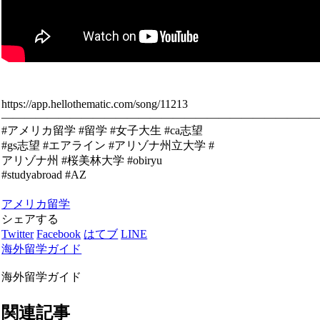
https://app.hellothematic.com/song/11213
————————————————————————————
#アメリカ留学 #留学 #女子大生 #ca志望
#gs志望 #エアライン #アリゾナ州立大学 #
アリゾナ州 #桜美林大学 #obiryu
#studyabroad #AZ
アメリカ留学
シェアする
Twitter
Facebook
はてブ
LINE
海外留学ガイド
海外留学ガイド
関連記事