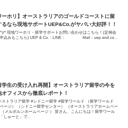
ワーホリ】オーストラリアのゴールドコーストに留
するなら現地サポートUEP&Co.がヤバい大好評！！
(^o^)/* 現地ワーホリ・留学サポートお問い合わせはこちら！(定例会
参加申込みもこちら) UEP & Co. : LINE： Mail：uep.and.co...
留学生の受け入れ再開】オーストラリア留学の今を
地オフィスから徹底レポート！
ーストラリア留学 #シドニー留学 #留学ワールド （留学ワールド
ニー留学センター） （オーストラリアホームペー
ワール
「しゅーと」で...