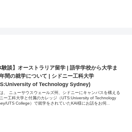
体験談】オーストラリア留学 | 語学学校から大学ま
4年間の就学について | シドニー工科大学
S:University of Technology Sydney)
は、 ニューサウスウェールズ州、シドニーにキャンパスを構える
ー工科大学と付属のカレッジ（UTS:University of Technology
ney/UTS College）で就学をされていたKAI様にお話をお伺...