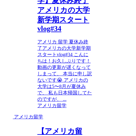
学】夏休み終了
アメリカの大学
新学期スタート
vlog#34
アメリカ 留学 夏休み終
了アメリカの大学新学期
スタートvlog#34 こんに
ちは！お久しぶりです！
動画の更新が遅くなって
しまって、 本当に申し訳
ないです😭 アメリカの
大学は5〜8月が夏休み
で、 私も日本帰国してた
のですが、 ...
アメリカ留学
アメリカ留学
【アメリカ留