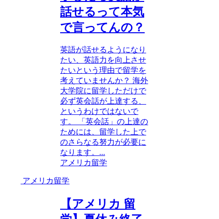
話せるって本気
で言ってんの？
英語が話せるようになり
たい、英語力を向上させ
たいという理由で留学を
考えていませんか？ 海外
大学院に留学しただけで
必ず英会話が上達する、
というわけではないで
す。 「英会話」の上達の
ためには、留学した上で
のさらなる努力が必要に
なります。...
アメリカ留学
アメリカ留学
【アメリカ 留