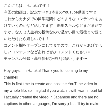
こんにちは、Harukaです！
今回の動画は、記念すべき1本目のYouTube動画です☺︎
これからカナダでの留学期間中どのようなコンテンツをあ
げていくのかなど話してます！編集スキルなどまだまだで
すが、なんせ人生初の投稿なので温かい目で最後まで観て
いただけたら嬉しいです！
コメント欄をオープンにしてますので、これからあげてほ
しいコンテンツなどあればぜひコメントください☺︎
チャンネル登録・高評価ぜひぜひお願いします〜！
Hey guys, I’m Haruka! Thank you for coming to my
channel!
This is first time to create and post the YouTube video in
my whole life, so I’m glad if you watch it with warm heart lol
I actually created the video in Japanese and there are no
captions in other languages, I’m sorry ;( but I’ll try to make