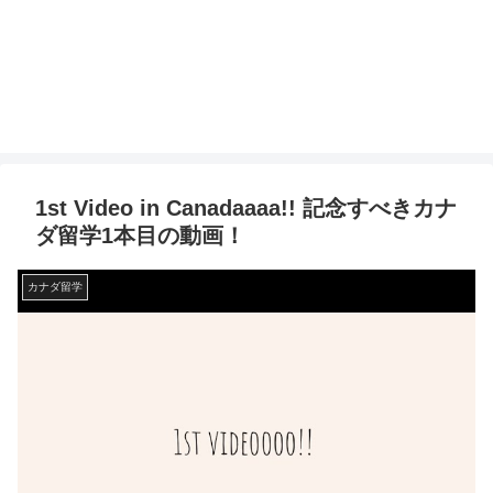
1st Video in Canadaaaa!! 記念すべきカナ
ダ留学1本目の動画！
カナダ留学