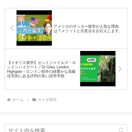
アメリカのサッカー留学が人気な理由
は？メリットと注意点をお伝えします。
【イギリス留学】セントジャイルズ・ロ
ンドンハイゲート／St Giles London
Highgate－ロンドン郊外の緑豊かな高級
住宅街にある評判の良い語学学校
ホーム
カナダ留学