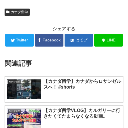
カナダ留学
シェアする
Twitter
Facebook
はてブ
LINE
関連記事
【カナダ留学】カナダからロサンゼル
カナダ留学
スへ！ #shorts
【カナダ留学VLOG】カルガリーに行
カナダ留学
きたくてたまらなくなる動画。