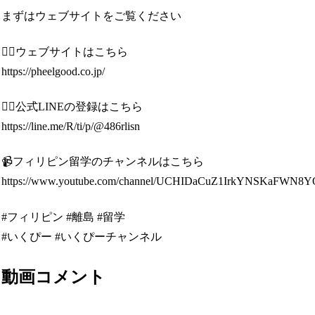
まずはウェブサイトをご覧ください
💁‍♀️ウェブサイトはこちら
https://pheelgood.co.jp/
🙋‍♂️公式LINEの登録はこちら
https://line.me/R/ti/p/@486rlisn
📹フィリピン留学のチャンネルはこちら
https://www.youtube.com/channel/UCHIDaCuZ1IrkYNSKaFWN8
#フィリピン #離島 #留学
#いくぴー #いくぴーチャンネル
動画コメント