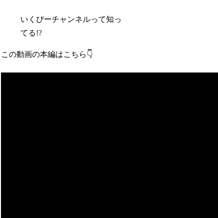
いくぴーチャンネルって知っ
てる!?
この動画の本編はこちら👇