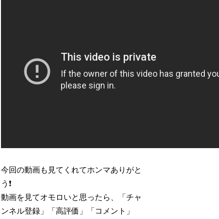
今回の動画も見てくれてホンマありがと
う❗️
動画を見てオモロいと思ったら、「チャ
ンネル登録」「高評価」「コメント」