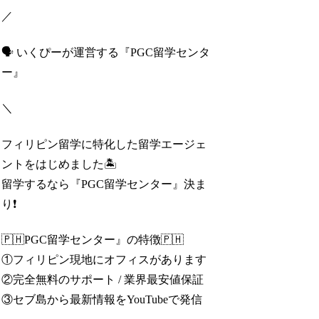
／
🗣 いくぴーが運営する『PGC留学センタ
ー』
＼
フィリピン留学に特化した留学エージェ
ントをはじめました🏝
留学するなら『PGC留学センター』決ま
り❗️
🇵🇭PGC留学センター』の特徴🇵🇭
①フィリピン現地にオフィスがあります
②完全無料のサポート / 業界最安値保証
③セブ島から最新情報をYouTubeで発信