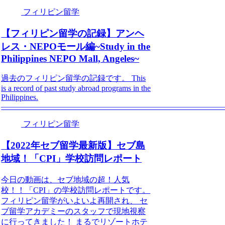
フィリピン留学
【フィリピン留学の記録】アンヘ
レス・NEPOモール編~Study in the
Philippines NEPO Mall, Angeles~
過去のフィリピン留学の記録です。 This
is a record of past study abroad programs in the
Philippines.
—————————————————————————————
フィリピン留学
【2022年セブ留学最新版】セブ島
地域！「CPI」学校訪問レポート
今日の動画は、セブ地域の超！人気
校！！「CPI」の学校訪問レポートです。
フィリピン留学がいよいよ再開され、 セ
ブ留学アカデミーのスタッフで現地視察
に行ってきました！ まるでリゾートホテ