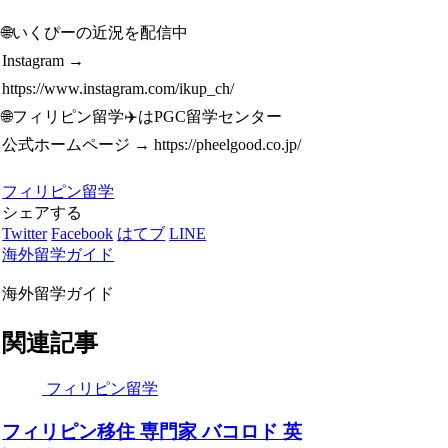
🌐いくぴーの近況を配信中
Instagram →
https://www.instagram.com/ikup_ch/
🌐フィリピン留学✈️はPGC留学センター
公式ホームページ → https://pheelgood.co.jp/
フィリピン留学
シェアする
Twitter
Facebook
はてブ
LINE
海外留学ガイド
海外留学ガイド
関連記事
フィリピン留学
フィリピン移住 専門家 バコロド 英