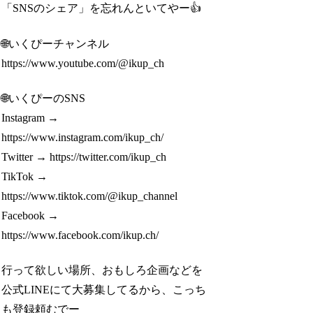
「SNSのシェア」を忘れんといてやー👍
🌐いくぴーチャンネル
https://www.youtube.com/@ikup_ch
🌐いくぴーのSNS
Instagram →
https://www.instagram.com/ikup_ch/
Twitter → https://twitter.com/ikup_ch
TikTok →
https://www.tiktok.com/@ikup_channel
Facebook →
https://www.facebook.com/ikup.ch/
行って欲しい場所、おもしろ企画などを
公式LINEにて大募集してるから、こっち
も登録頼むでー