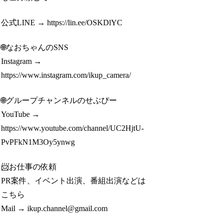
公式LINE → https://lin.ee/OSKDlYC
🌐なおちゃんのSNS
Instagram →
https://www.instagram.com/ikup_camera/
🌐グループチャンネルのせぶぴー
YouTube →
https://www.youtube.com/channel/UC2HjtU-
PvPFkN1M3Oy5ynwg
📨お仕事の依頼
PR案件、イベント出演、番組出演などは
こちら
Mail → ikup.channel@gmail.com