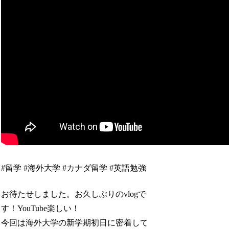
#留学 #海外大学 #カナダ留学 #英語勉強
お待たせしました。お久しぶりのvlogで
す！YouTube楽しい！
今回は海外大学の新学期初日に密着して