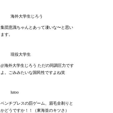
海外大学生じろう
集団意識ちゃんとあって凄いな〜と思い
ます。
現役大学生
@海外大学生じろう ただの同調圧力です
よ。ごみみたいな国民性ですよね笑
lutoo
ベンチプレスの罰ゲーム、眉毛全剃りと
かどうですか！！（東海並のキツさ）