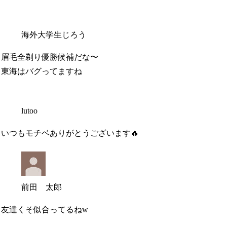
海外大学生じろう
眉毛全剃り優勝候補だな〜
東海はバグってますね
lutoo
いつもモチベありがとうございます🔥
前田 太郎
友達くそ似合ってるねw