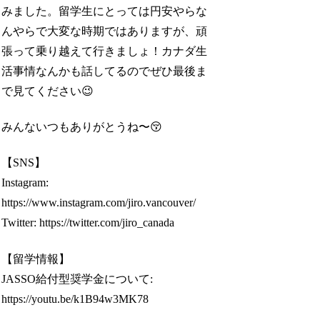
みました。留学生にとっては円安やらな
んやらで大変な時期ではありますが、頑
張って乗り越えて行きましょ！カナダ生
活事情なんかも話してるのでぜひ最後ま
で見てください😉
みんないつもありがとうね〜😚
【SNS】
Instagram:
https://www.instagram.com/jiro.vancouver/
Twitter: https://twitter.com/jiro_canada
【留学情報】
JASSO給付型奨学金について:
https://youtu.be/k1B94w3MK78