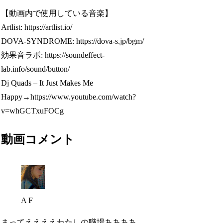
【動画内で使用している音楽】
Artlist: https://artlist.io/
DOVA-SYNDROME: https://dova-s.jp/bgm/
効果音ラボ: https://soundeffect-
lab.info/sound/button/
Dj Quads – It Just Makes Me
Happy→https://www.youtube.com/watch?
v=whGCTxuFOCg
動画コメント
A F
まってええええわたしの職場ああああ