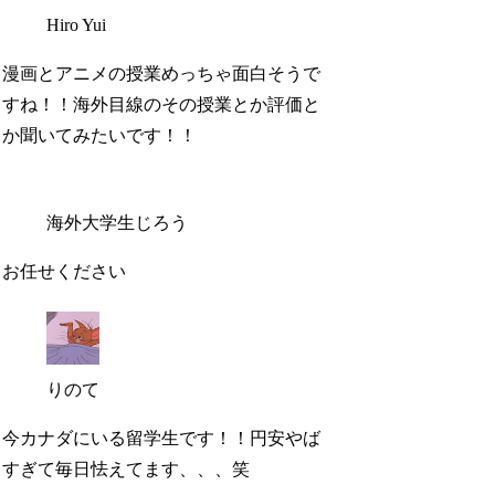
Hiro Yui
漫画とアニメの授業めっちゃ面白そうで
すね！！海外目線のその授業とか評価と
か聞いてみたいです！！
海外大学生じろう
お任せください
りのて
今カナダにいる留学生です！！円安やば
すぎて毎日怯えてます、、、笑