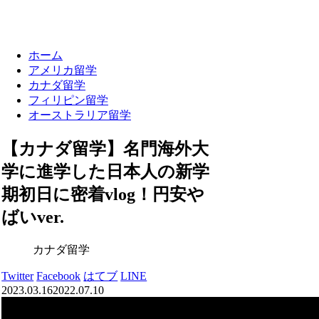
ホーム
アメリカ留学
カナダ留学
フィリピン留学
オーストラリア留学
【カナダ留学】名門海外大
学に進学した日本人の新学
期初日に密着vlog！円安や
ばいver.
カナダ留学
Twitter
Facebook
はてブ
LINE
2023.03.16
2022.07.10