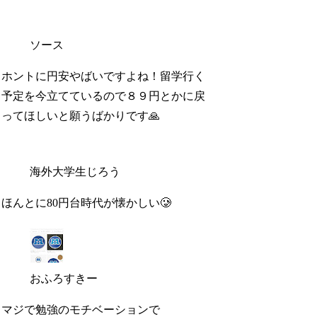
ソース
ホントに円安やばいですよね！留学行く
予定を今立てているので８９円とかに戻
ってほしいと願うばかりです🙏
海外大学生じろう
ほんとに80円台時代が懐かしい🥲
おふろすきー
マジで勉強のモチベーションで