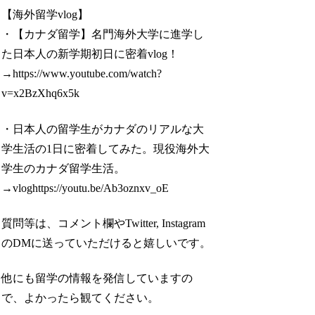
【海外留学vlog】
・【カナダ留学】名門海外大学に進学し
た日本人の新学期初日に密着vlog！
→https://www.youtube.com/watch?
v=x2BzXhq6x5k
・日本人の留学生がカナダのリアルな大
学生活の1日に密着してみた。現役海外大
学生のカナダ留学生活。
→vloghttps://youtu.be/Ab3oznxv_oE
質問等は、コメント欄やTwitter, Instagram
のDMに送っていただけると嬉しいです。
他にも留学の情報を発信していますの
で、よかったら観てください。