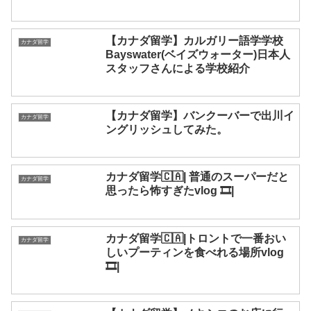
【カナダ留学】カルガリー語学学校
カナダ留学
Bayswater(ベイズウォーター)日本人
スタッフさんによる学校紹介
【カナダ留学】バンクーバーで出川イ
カナダ留学
ングリッシュしてみた。
カナダ留学🇨🇦| 普通のスーパーだと
カナダ留学
思ったら怖すぎたvlog 🎞|
カナダ留学🇨🇦|トロントで一番おい
カナダ留学
しいプーティンを食べれる場所vlog
🎞|