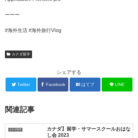
ーーー
#海外生活 #海外旅行Vlog
カナダ留学
シェアする
Twitter
Facebook
はてブ
LINE
関連記事
カナダ】留学・サマースクールおはな
カナダ留学
し会 2023