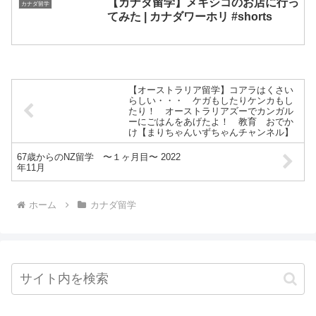
【カナダ留学】メキシコのお店に行っ
カナダ留学
てみた | カナダワーホリ #shorts
【オーストラリア留学】コアラはくさい
らしい・・・ ケガもしたりケンカもし
たり！ オーストラリアズーでカンガル
ーにごはんをあげたよ！ 教育 おでか
け【まりちゃんいずちゃんチャンネル】
67歳からのNZ留学 〜１ヶ月目〜 2022
年11月
ホーム
カナダ留学