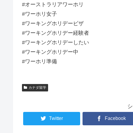
#オーストラリアワーホリ
#ワーホリ女子
#ワーキングホリデービザ
#ワーキングホリデー経験者
#ワーキングホリデーしたい
#ワーキングホリデー中
#ワーホリ準備
カナダ留学
シ
Twitter
Facebook