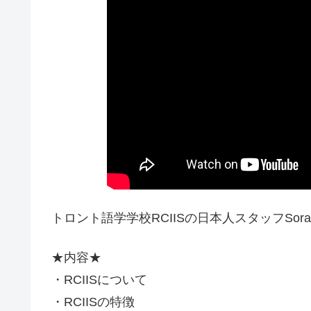
トロント語学学校RCIISの日本人スタッフSo
★内容★
・RCIISについて
・RCIISの特徴