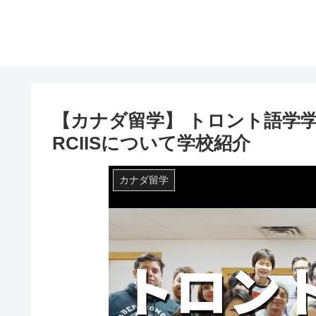
【カナダ留学】 トロント語学学
RCIISについて学校紹介
カナダ留学