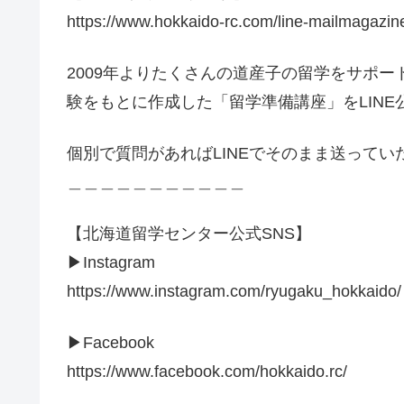
https://www.hokkaido-rc.com/line-mailmagazin
2009年よりたくさんの道産子の留学をサポ
験をもとに作成した「留学準備講座」をLIN
個別で質問があればLINEでそのまま送って
＿＿＿＿＿＿＿＿＿＿＿
【北海道留学センター公式SNS】
▶︎Instagram
https://www.instagram.com/ryugaku_hokkaido/
▶︎Facebook
https://www.facebook.com/hokkaido.rc/