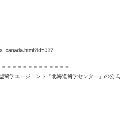
ils_canada.html?id=027
＝＝＝＝＝＝＝＝＝＝＝＝＝＝
着型留学エージェント『北海道留学センター』の公式