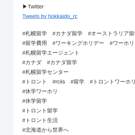
▶︎Twitter
Tweets by hokkaido_rc
#札幌留学 #カナダ留学 #オーストラリア
#留学費用 #ワーキングホリデー #ワーホリ
#札幌留学エージェント
#カナダ #カナダ留学
#札幌留学センター
#トロント #rciis #留学 #トロントワーホ
#休学ワーホリ
#休学留学
#トロント留学
#トロント生活
#北海道から世界へ