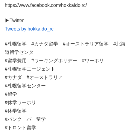
https://www.facebook.com/hokkaido.rc/
▶︎Twitter
Tweets by hokkaido_rc
#札幌留学 #カナダ留学 #オーストラリア留学 #北海
道留学センター
#留学費用 #ワーキングホリデー #ワーホリ
#札幌留学エージェント
#カナダ #オーストラリア
#札幌留学センター
#留学
#休学ワーホリ
#休学留学
#バンクーバー留学
#トロント留学