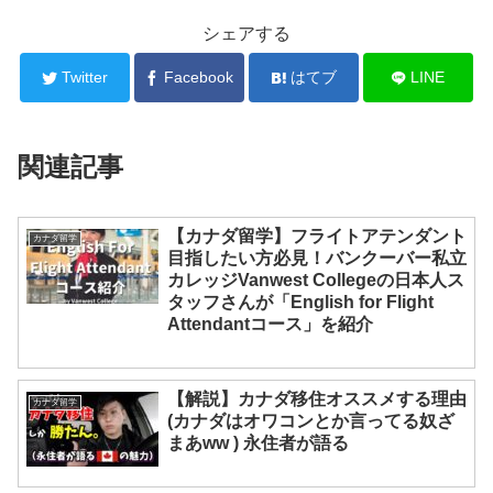
シェアする
Twitter
Facebook
はてブ
LINE
関連記事
【カナダ留学】フライトアテンダント
カナダ留学
目指したい方必見！バンクーバー私立
カレッジVanwest Collegeの日本人ス
タッフさんが「English for Flight
Attendantコース」を紹介
【解説】カナダ移住オススメする理由
カナダ留学
(カナダはオワコンとか言ってる奴ざ
まあww ) 永住者が語る