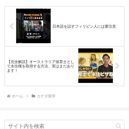
日本語を話すフィリピン人には要注意
【完全解説】オーストラリア保育士とし
て永住権を取得する方法、実はまだあり
ます！
ホーム
カナダ留学