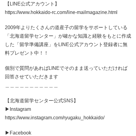
【LINE公式アカウント】
https://www.hokkaido-rc.com/line-mailmagazine.html
2009年よりたくさんの道産子の留学をサポートしている
「北海道留学センター」が確かな知識と経験をもとに作成
した「留学準備講座」をLINE公式アカウント登録者に無
料プレゼント中！！
個別で質問があればLINEでそのまま送っていただければ
回答させていただきます
＿＿＿＿＿＿＿＿＿＿＿
【北海道留学センター公式SNS】
▶︎Instagram
https://www.instagram.com/ryugaku_hokkaido/
▶︎Facebook