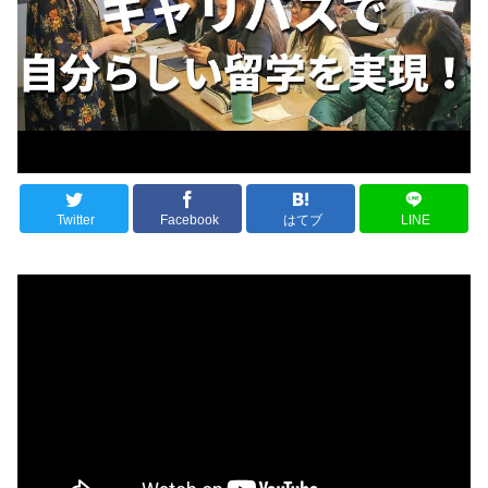
Twitter
Facebook
はてブ
LINE