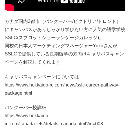
カナダ国内3都市（バンクーバー/ビクトリア/トロント）
にキャンパスがありしっかり学びたい方に人気の語学学校
SSLC(スプロットショーランゲージカレッジ)。
同校の日本人マーケティングマネージャーYokoさんが
SSLCで提供している長期留学の方向けキャリパスキャン
ペーンを解説してくれます
キャリパスキャンペーンについては
https://www.hokkaido-rc.com/news/sslc-career-pathway-
package.html
バンクーバー校詳細
https://www.hokkaido-
rc.com/canada_els/details_canada.html?id=008