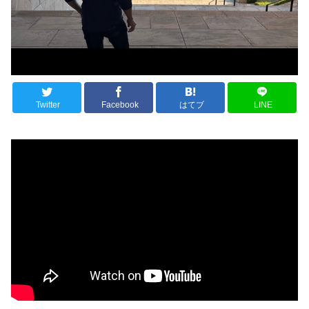
Twitter
Facebook
はてブ
LINE