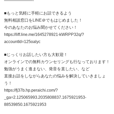
———————-
■もっと気軽に手軽にお話できるよう
無料相談窓口をLINE＠でもはじめました！
今のあなたのお悩み聞かせてください！
https://liff.line.me/1645278921-kWRPP32q/?
accountId=125oalyc
■じっくりお話したい方も大歓迎！
オンラインでの無料カウンセリングも行なっております！
勉強がうまく進まない、発音を直したい、など
直接お話をしながらあなたの悩みを解決していきましょ
う！
https://fj37b.hp.peraichi.com/?
_ga=2.125065993.2035808837.1675921953-
88539850.1675921953