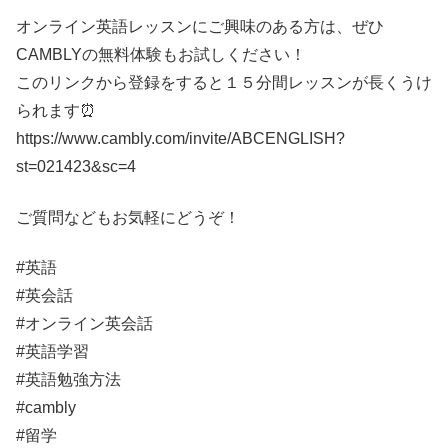
オンライン英語レッスンにご興味のある方は、ぜひ
CAMBLYの無料体験もお試しください！
このリンクから登録をすると１５分間レッスンが長くうけ
られます⏰
https://www.cambly.com/invite/ABCENGLISH?
st=021423&sc=4
ご質問などもお気軽にどうぞ！
#英語
#英会話
#オンライン英会話
#英語学習
#英語勉強方法
#cambly
#留学