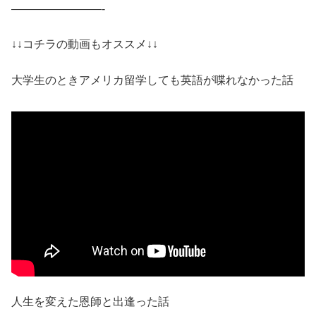
————————-
↓↓コチラの動画もオススメ↓↓
大学生のときアメリカ留学しても英語が喋れなかった話
人生を変えた恩師と出逢った話