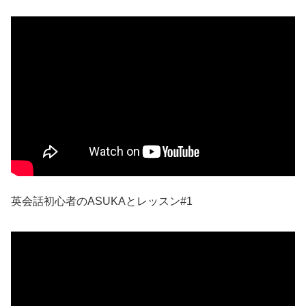
英会話初心者のASUKAとレッスン#1