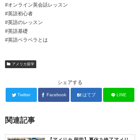
#オンライン英会話レッスン
#英語初心者
#英語のレッスン
#英語基礎
#英語ペラペラとは
アメリカ留学
シェアする
Twitter
Facebook
はてブ
LINE
関連記事
【アメリカ 留学】夏休み終了アメリ