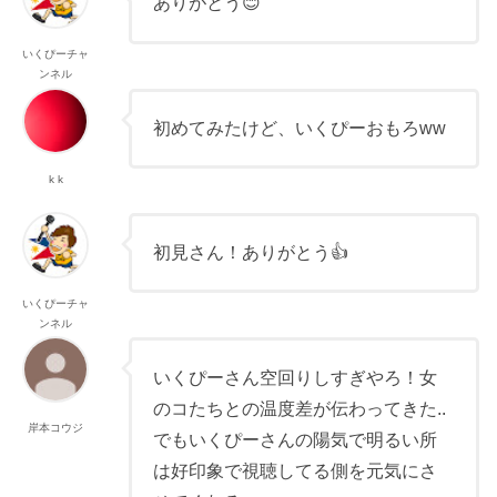
ありがとう😊
いくぴーチャ
ンネル
初めてみたけど、いくぴーおもろww
k k
初見さん！ありがとう👍
いくぴーチャ
ンネル
いくぴーさん空回りしすぎやろ！女
のコたちとの温度差が伝わってきた..
岸本コウジ
でもいくぴーさんの陽気で明るい所
は好印象で視聴してる側を元気にさ