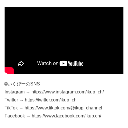
🌐いくぴーのSNS
Instagram → https://www.instagram.com/ikup_ch/
Twitter → https://twitter.com/ikup_ch
TikTok → https://www.tiktok.com/@ikup_channel
Facebook → https://www.facebook.com/ikup.ch/