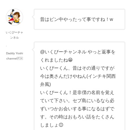
昔はピン中やったって事ですね！w
いくぴーチャ
ンネル
@いくぴーチャンネル やっと返事を
Daddy Yoshi
channel🇵🇭
くれましたね😁
いくぴーくん、昔はその通りですが
今は奥さんだけやねん(インチキ関西
弁風)
いくぴーくん！是非僕の名前を覚え
ていて下さい。セブ島にいるなら必
ずいつかお会いする事になるはずで
す。その時はおもろい話をたくさん
しましょ😊