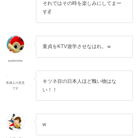
それではその時を楽しみにしてまー
す✌️
童貞をKTV遊学させなはれ。ｗ
syaketube
キツネ目の日本人ほど醜い物はな
私個人の意見
です
い！！
w