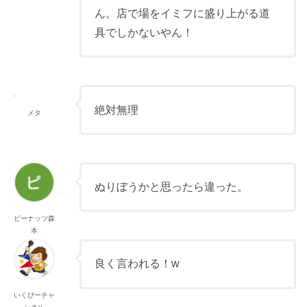
ん。店で場をイミフに盛り上がる道
具でしかないやん！
絶対無理
メタ
ぬりぼうかと思ったら違った。
ピーナッツ森
本
良く言われる！w
いくぴーチャ