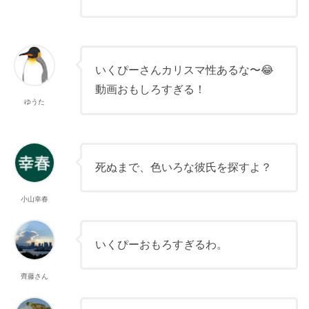
いくぴーさんカリスマ性あるな〜😂
動画おもしろすぎる！
ゆうた
死ぬまで、色いろな彼氏を探すよ？
小山幸春
いくぴーおもろすぎるわ。
齊藤さん