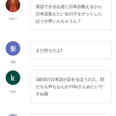
英語できるね逆に日本語教えるから
日本語覚えたい女の子をゲットした
refco !
ほうが早いんちゃうん？
まだ待ちだよ❗
龍髪
1組目の日本語が話せるほうの人、顔
だちも声もなんかYOUさんみたいで
kusu
すね😆