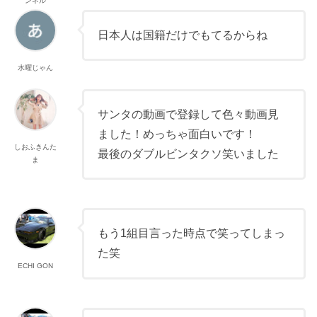
ンネル
日本人は国籍だけでもてるからね
水曜じゃん
サンタの動画で登録して色々動画見
ました！めっちゃ面白いです！
しおふきんた
最後のダブルビンタクソ笑いました
ま
もう1組目言った時点で笑ってしまっ
た笑
ECHI GON