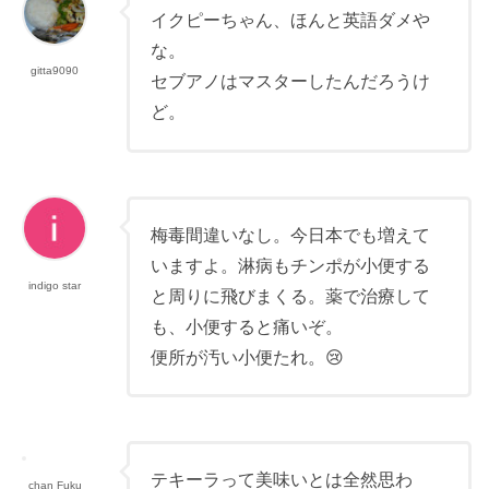
イクピーちゃん、ほんと英語ダメや
な。
gitta9090
セブアノはマスターしたんだろうけ
ど。
梅毒間違いなし。今日本でも増えて
いますよ。淋病もチンポが小便する
indigo star
と周りに飛びまくる。薬で治療して
も、小便すると痛いぞ。
便所が汚い小便たれ。😢
テキーラって美味いとは全然思わ
chan Fuku