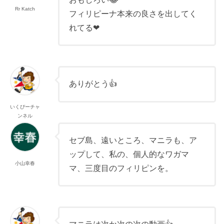
Rr Katch
フィリピーナ本来の良さを出してく
れてる❤
ありがとう👍
いくぴーチャ
ンネル
セブ島、遠いところ、マニラも、ア
ップして、私の、個人的なワガマ
小山幸春
マ、三度目のフィリピンを。