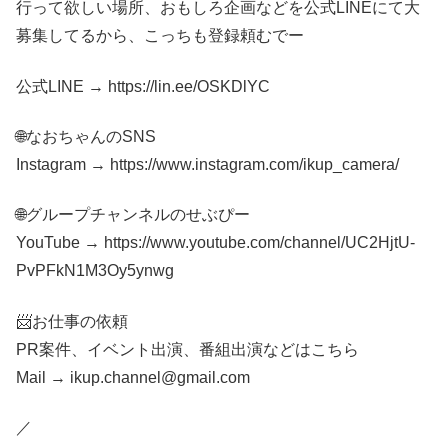
行って欲しい場所、おもしろ企画などを公式LINEにて大
募集してるから、こっちも登録頼むでー
公式LINE → https://lin.ee/OSKDlYC
🌐なおちゃんのSNS
Instagram → https://www.instagram.com/ikup_camera/
🌐グループチャンネルのせぶぴー
YouTube → https://www.youtube.com/channel/UC2HjtU-
PvPFkN1M3Oy5ynwg
📨お仕事の依頼
PR案件、イベント出演、番組出演などはこちら
Mail → ikup.channel@gmail.com
／