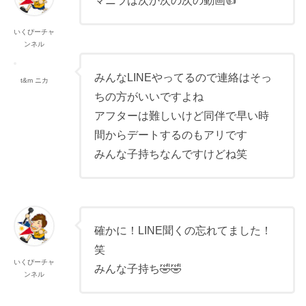
マニラは次か次の次の動画👍
いくぴーチャ
ンネル
みんなLINEやってるので連絡はそっ
t&m ニカ
ちの方がいいですよね
アフターは難しいけど同伴で早い時
間からデートするのもアリです
みんな子持ちなんですけどね笑
確かに！LINE聞くの忘れてました！
笑
いくぴーチャ
みんな子持ち🤣🤣
ンネル