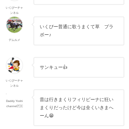
いくぴーチャ
ンネル
いくぴー普通に歌うまくて草 ブラ
ボー♪
デムルメ
サンキュー👍
いくぴーチャ
ンネル
昔は行きまくりフィリピーナに狂い
Daddy Yoshi
channel🇵🇭
まくりだったけど今は全くいきまへ
ーん😁