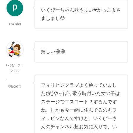
いくぴーちゃん歌うまい❤かっこよさ
ましまし😊
pico pico
嬉しい😆😆
いくぴーチャ
ンネル
フィリピンクラブよく通っていまし
♡NC07♡
た(笑)やっぱり歌う時付いた女の子は
ステージでエスコート？するんです
ね。しかも今一緒に住んでるのもフ
ィリピンなんですけど、いくぴーさ
んのチャンネル超お気に入りで、い