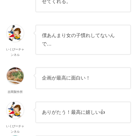
せてくれる。
僕あんまり女の子慣れしてないん
で…
いくぴーチャ
ンネル
企画が最高に面白い！
吉岡製作所
ありがたう！最高に嬉しい👍
いくぴーチャ
ンネル