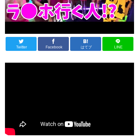
Twitter
Facebook
はてブ
LINE