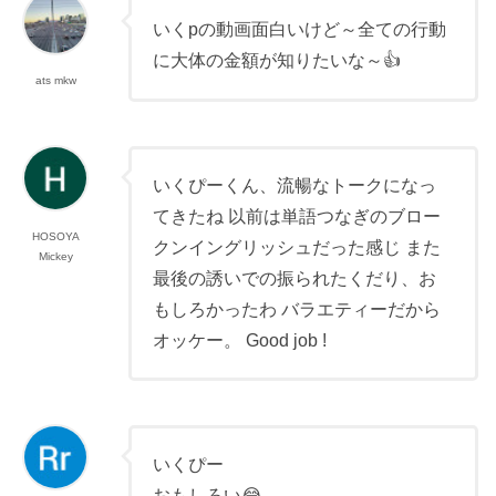
いくpの動画面白いけど～全ての行動
に大体の金額が知りたいな～👍
ats mkw
いくぴーくん、流暢なトークになっ
てきたね 以前は単語つなぎのブロー
HOSOYA
クンイングリッシュだった感じ また
Mickey
最後の誘いでの振られたくだり、お
もしろかったわ バラエティーだから
オッケー。 Good job !
いくぴー
おもしろい😂