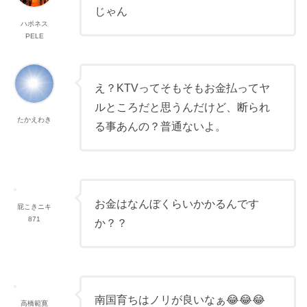
じゃん
ハポネス
PELE
え？KTVってそもそもお金払ってヤ
ルところだと思うんだけど、断られ
たかえわき
る事あんの？普通ないよ。
お金はなんぼくらいかかるんです
屁こきニキ
871
か？？
南国育ちはノリが良いなぁ😂😂😂
高橋範寛