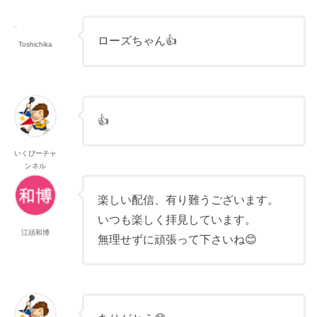
ローズちゃん👍
Toshichika
👍
いくぴーチャ
ンネル
楽しい配信、有り難うございます。
いつも楽しく拝見しています。
江頭和博
無理せずに頑張って下さいね😊