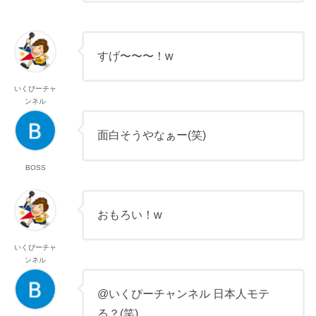
すげ〜〜〜！w
いくぴーチャ
ンネル
面白そうやなぁー(笑)
BOSS
おもろい！w
いくぴーチャ
ンネル
@いくぴーチャンネル 日本人モテ
る？(笑)