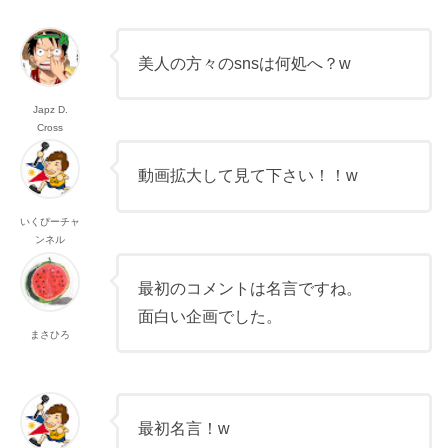
美人の方々のsnsは何処へ？w
Japz D.
Cross
動画拡大して見て下さい！！w
いくぴーチャ
ンネル
最初のコメントは名言ですね。
面白い企画でした。
まさひろ
最初名言！w