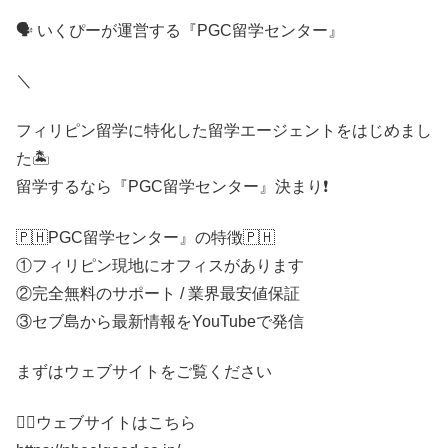
🗣 いくぴーが運営する『PGC留学センター』
＼
フィリピン留学に特化した留学エージェントをはじめまし
た🏝
留学するなら『PGC留学センター』決まり❗️
🇵🇭PGC留学センター』の特徴🇵🇭
①フィリピン現地にオフィスがあります
②完全無料のサポート / 業界最安値保証
③セブ島から最新情報をYouTubeで発信
まずはウェブサイトをご覧ください
💁‍♀️ウェブサイトはこちら