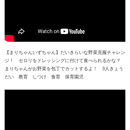
【まりちゃんいずちゃん】だいきらいな野菜克服チャレン
ジ！ セロリをドレッシングに付けて食べられるかな？
まりちゃんがお野菜を包丁でカットするよ！ 3人きょう
だい 教育 しつけ 食育 保育園児