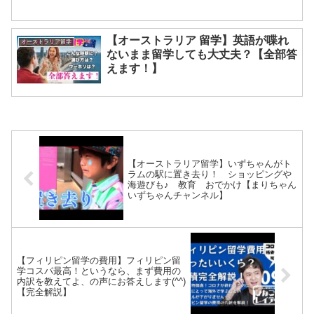
【オーストラリア 留学】英語が喋れ
オーストラリア留学
ないまま留学しても大丈夫？【全部答
えます！】
【オーストラリア留学】いずちゃんがト
ラムの駅に置き去り！ ショッピングや
海遊びも♪ 教育 おでかけ【まりちゃん
いずちゃんチャンネル】
【フィリピン留学の費用】フィリピン留
学コスパ最高！というなら、まず費用の
内訳を教えてよ、の声にお答えします(^^)
【完全解説】