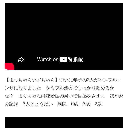
【まりちゃんいずちゃん】ついに年子の2人がインフルエ
ンザになりました タミフル処方でしっかり飲めるか
な？ まりちゃんは花粉症の疑いで目薬をさすよ 我が家
の記録 3人きょうだい 病院 6歳 3歳 2歳