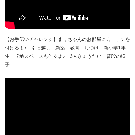
【お手伝いチャレンジ】まりちゃんのお部屋にカーテンを
付けるよ♪ 引っ越し 新築 教育 しつけ 新小学1年
生 収納スペースも作るよ♪ 3人きょうだい 普段の様
子