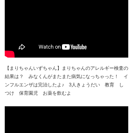
【まりちゃんいずちゃん】まりちゃんのアレルギー検査の
結果は？ みなくんがまたまた病気になっちゃった！ イ
ンフルエンザは完治したよ♪ 3人きょうだい 教育 し
つけ 保育園児 お薬を飲むよ