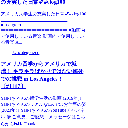
の充実した日常💕#vlog100
アメリカ大学生の充実した日常💕#vlog100
==========================
■instagram
========================== ■動画内
で使用している音楽 動画内で使用してい
る音楽 A...
Uncategorized
アメリカ留学からアメリカで就
職！ キラキラばかりではない海外
での挑戦 in Los Angeles！
〔#1117〕
Yaskaちゃんの留学生活の動画 (2019年)↓
YaskaちゃんのリアルなLAでのお仕事の姿
(2023年)↓ YaskaちゃんのYouTubeチャンネ
ル 🟣 ご意見、ご感想、メッセージはこち
らから💌⬇ Thank...