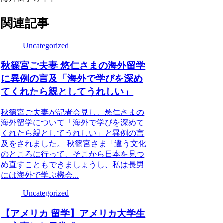
関連記事
Uncategorized
秋篠宮ご夫妻 悠仁さまの海外留学
に異例の言及「海外で学びを深め
てくれたら親としてうれしい」
秋篠宮ご夫妻が記者会見し、悠仁さまの
海外留学について「海外で学びを深めて
くれたら親としてうれしい」と異例の言
及をされました。 秋篠宮さま「違う文化
のところに行って、そこから日本を見つ
め直すこともできましょうし、私は長男
には海外で学ぶ機会...
Uncategorized
【アメリカ 留学】アメリカ大学生