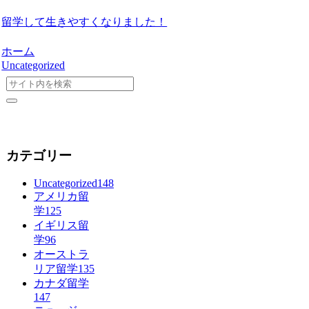
留学して生きやすくなりました！
ホーム
Uncategorized
カテゴリー
Uncategorized
148
アメリカ留
学
125
イギリス留
学
96
オーストラ
リア留学
135
カナダ留学
147