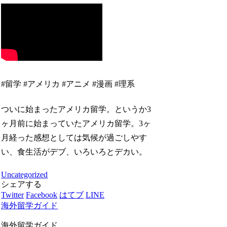
#留学 #アメリカ #アニメ #漫画 #理系
ついに始まったアメリカ留学。というか3
ヶ月前に始まっていたアメリカ留学。3ヶ
月経った感想としては気候が過ごしやす
い、食生活がデブ、いろいろとデカい。
Uncategorized
シェアする
Twitter
Facebook
はてブ
LINE
海外留学ガイド
海外留学ガイド