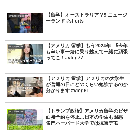
【留学】オーストラリア VS ニュージ
Uncategorized
ーランド #shorts
【アメリカ 留学】もう2024年…⁉今年
Uncategorized
も辛い事一緒に乗り越えて一緒に頑張
ってこ！#vlog77
【アメリカ 留学】アメリカの大学生
Uncategorized
が普通の日にどのくらい勉強するのか
分かります #vlog81
【トランプ政権】アメリカ留学のビザ
Uncategorized
面接予約を停止…日本の学生も困惑
名門ハーバード大学では抗議デモ