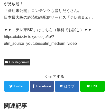
が見放題！
「番組未公開」コンテンツも盛りだくさん。
日本最大級の経済動画配信サービス「テレ東BIZ」。
▼▼「テレ東BIZ」はこちら（無料でお試し）▼▼
https://txbiz.tv-tokyo.co.jp/lp/?
utm_source=youtube&utm_medium=video
Uncategorized
シェアする
Twitter
Facebook
はてブ
LINE
関連記事