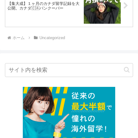
【集大成】１ヶ月のカナダ留学記録を大
公開。カナダ🇨🇦バンクーバー
ホーム
Uncategorized