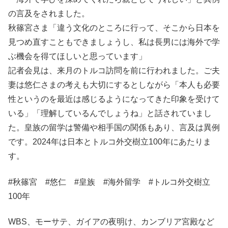
の言及をされました。
秋篠宮さま「違う文化のところに行って、そこから日本を
見つめ直すこともできましょうし、私は長男には海外で学
ぶ機会を得てほしいと思っています」
記者会見は、来月のトルコ訪問を前に行われました。ご夫
妻は悠仁さまの考えも大切にするとしながら「本人も必要
性というのを最近は感じるようになってきた印象を受けて
いる」「理解しているんでしょうね」と話されていまし
た。皇族の留学は警備や相手国の関係もあり、言及は異例
です。2024年は日本とトルコ外交樹立100年にあたりま
す。
#秋篠宮 #悠仁 #皇族 #海外留学 #トルコ外交樹立
100年
WBS、モーサテ、ガイアの夜明け、カンブリア宮殿など