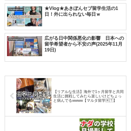
★Vlog★あきぽんセブ留学生活の1
Uncategorized
日！外に出られない毎日ｗ
広がる日中関係悪化の影響 日本への
Uncategorized
留学希望者から不安の声(2025年11月
19日)
【リアルな生活】海外で1ヶ月留学と共同
生活に挑戦してみたら楽しいけどちょっ
と病んでるwwww【マルタ留学🇲🇹】