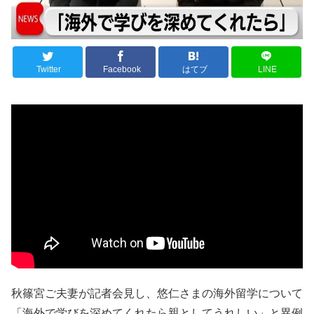
Twitter
Facebook
はてブ
LINE
秋篠宮ご夫妻が記者会見し、悠仁さまの海外留学について
「海外で学びを深めてくれたら親としてうれしい」と異例