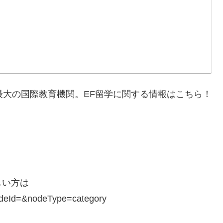
最大の国際教育機関。EF留学に関する情報はこちら！
しい方は
deId=&nodeType=category