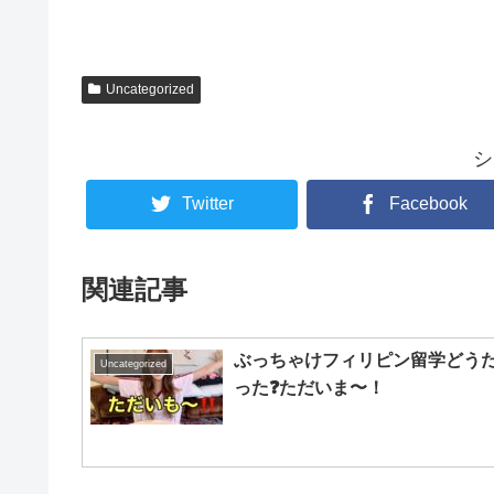
Uncategorized
シ
Twitter
Facebook
関連記事
ぶっちゃけフィリピン留学どう
Uncategorized
った❓ただいま〜！