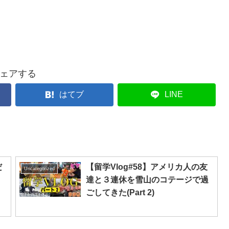
ェアする
はてブ
LINE
だ
【留学Vlog#58】アメリカ人の友
Uncategorized
達と３連休を雪山のコテージで過
ごしてきた(Part 2)