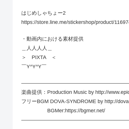
はじめしゃちょー2
https://store.line.me/stickershop/product/11697
・動画内における素材提供
＿人人人人＿
＞ PIXTA ＜
￣Y^Y^Y￣
————————————————————
楽曲提供：Production Music by http://www.epi
フリーBGM DOVA-SYNDROME by http://dova-s
BGMer:https://bgmer.net/
————————————————————