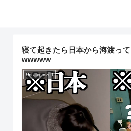
寝て起きたら日本から海渡って
wwwww
Uncategorized