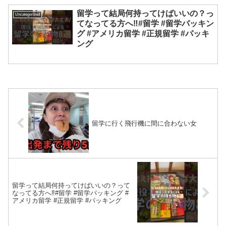
留学って結局何持ってけばいいの？っ
Uncategorized
てなってる方へ‼️#留学 #留学パッキン
グ #アメリカ留学 #正規留学 #パッキ
ング
留学に行く飛行機に間に合わない女
留学って結局何持ってけばいいの？って
なってる方へ‼️#留学 #留学パッキング #
アメリカ留学 #正規留学 #パッキング