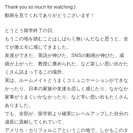
Thank you so much for watching:)
動画を見てくれてありがとうございます！
とうとう留学終了の日。
もうこの地を踏むことはしばらく無いんだなと思うと、全
てが激エモに感じてきました。
友達ができた、英語が伸びた、SNSの動画が伸びた、成
績が上がった、教授に褒められた、など楽しい思い出がた
くさん詰まってるこの場所。
実は、ルームメイトとうまくコミュニケーションができな
かったり、日本の家族や友達を恋しく感じたり、なかなか
家事がうまくいかなかったり、など辛い思い出もたくさん
ありました。
でも、全部が、留学前より確実にレベルアップした自分の
成長に貢献してくれていて、
アメリカ・カリフォルニアというこの地で、しかもこのタ