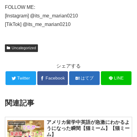
FOLLOW ME:
[Instagram] @its_me_marian0210
[TikTok] @its_me_marian0210
Uncategorized
シェアする
Twitter
Facebook
はてブ
LINE
関連記事
アメリカ留学中英語が急激にわかるよ
Uncategorized
うになった瞬間【猫ミーム】【猫ミー
ム】