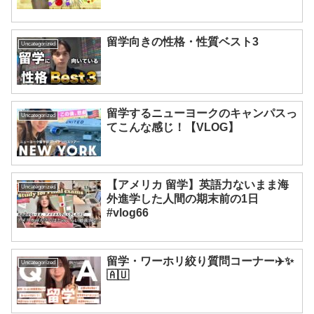
留学向きの性格・性質ベスト3
Uncategorized
留学するニューヨークのキャンパスっ
Uncategorized
てこんな感じ！【VLOG】
【アメリカ 留学】英語力ないまま海
Uncategorized
外進学した人間の期末前の1日
#vlog66
留学・ワーホリ絞り質問コーナー✈️✨
Uncategorized
🇦🇺