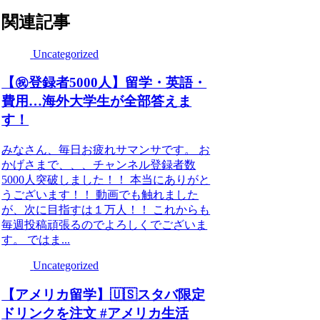
関連記事
Uncategorized
【㊗️登録者5000人】留学・英語・
費用…海外大学生が全部答えま
す！
みなさん、毎日お疲れサマンサです。 お
かげさまで、、、チャンネル登録者数
5000人突破しました！！ 本当にありがと
うございます！！ 動画でも触れました
が、次に目指すは１万人！！ これからも
毎週投稿頑張るのでよろしくでございま
す。 ではま...
Uncategorized
【アメリカ留学】🇺🇸スタバ限定
ドリンクを注文 #アメリカ生活