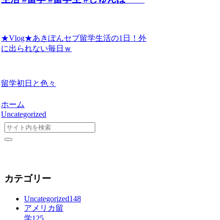
★Vlog★あきぽんセブ留学生活の1日！外
に出られない毎日ｗ
留学初日と色々
ホーム
Uncategorized
カテゴリー
Uncategorized
148
アメリカ留
学
125