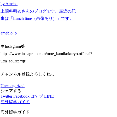
by Ameba
上國料萌衣さんのブログです。最近の記
事は「Lunch time（画像あり）」です。
ameblo.jp
🍓Instagram🍓
https://www.instagram.com/moe_kamikokuryo.official?
utm_source=qr
チャンネル登録よろしくねっ！
Uncategorized
シェアする
Twitter
Facebook
はてブ
LINE
海外留学ガイド
海外留学ガイド