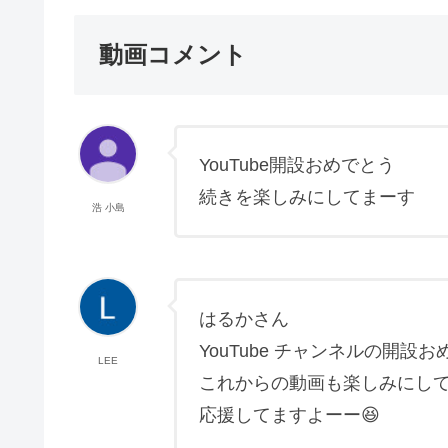
動画コメント
YouTube開設おめでとう
続きを楽しみにしてまーす
浩 小島
はるかさん
YouTube チャンネルの開設
LEE
これからの動画も楽しみにし
応援してますよーー😆