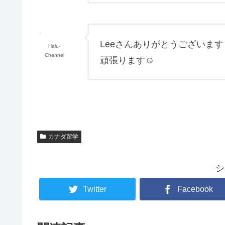
Leeさんありがとうございます
Halu-
Channel
頑張ります☺︎
カナダ留学
シ
Twitter
Facebook