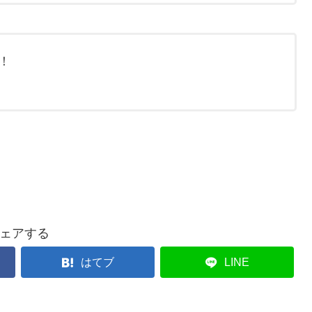
！
ェアする
はてブ
LINE