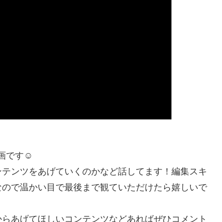
画です☺︎
ンテンツをあげていくのかなど話してます！編集スキ
なので温かい目で最後まで観ていただけたら嬉しいで
からあげてほしいコンテンツなどあればぜひコメント