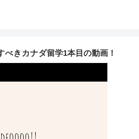
a!! 記念すべきカナダ留学1本目の動画！