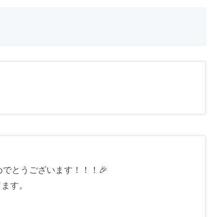
おめでとうございます！！！🎉
てます。