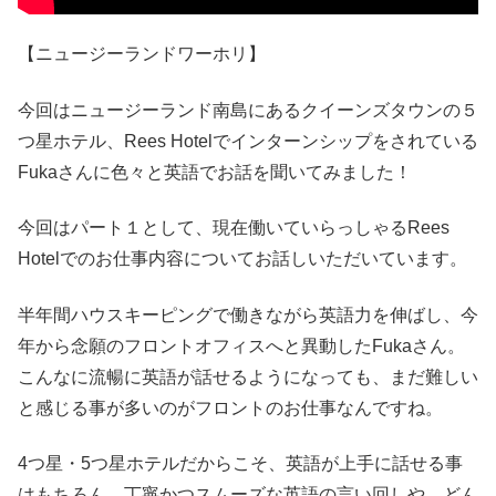
【ニュージーランドワーホリ】
今回はニュージーランド南島にあるクイーンズタウンの５
つ星ホテル、Rees Hotelでインターンシップをされている
Fukaさんに色々と英語でお話を聞いてみました！
今回はパート１として、現在働いていらっしゃるRees
Hotelでのお仕事内容についてお話しいただいています。
半年間ハウスキーピングで働きながら英語力を伸ばし、今
年から念願のフロントオフィスへと異動したFukaさん。
こんなに流暢に英語が話せるようになっても、まだ難しい
と感じる事が多いのがフロントのお仕事なんですね。
4つ星・5つ星ホテルだからこそ、英語が上手に話せる事
はもちろん、丁寧かつスムーズな英語の言い回しや、どん