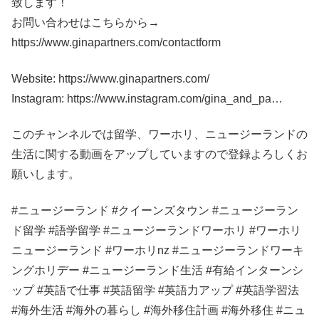
致します！
お問い合わせはこちらから→
https://www.ginapartners.com/contactform
Website: https://www.ginapartners.com/
Instagram: https://www.instagram.com/gina_and_pa…
このチャンネルでは留学、ワーホリ、ニュージーランドの
生活に関する動画をアップしていますので登録よろしくお
願いします。
#ニュージーランド #クイーンズタウン #ニュージーラン
ド留学 #語学留学 #ニュージーランドワーホリ #ワーホリ
ニュージーランド #ワーホリnz #ニュージーランドワーキ
ングホリデー #ニュージーランド生活 #有給インターンシ
ップ #英語で仕事 #英語留学 #英語力アップ #英語学習法
#海外生活 #海外の暮らし #海外移住計画 #海外移住 #ニュ