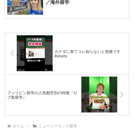
／海外留学
カナダに来てコレ知らないと危険です
#shorts
フィリピン留学の人気都市別の特徴『セ
ブ島留学』
ホーム
ニュージーランド留学