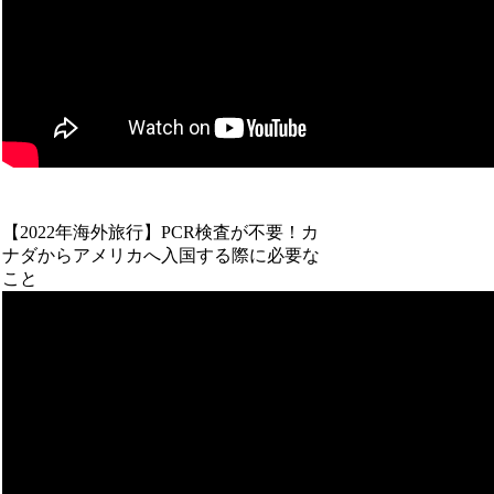
【2022年海外旅行】PCR検査が不要！カ
ナダからアメリカへ入国する際に必要な
こと