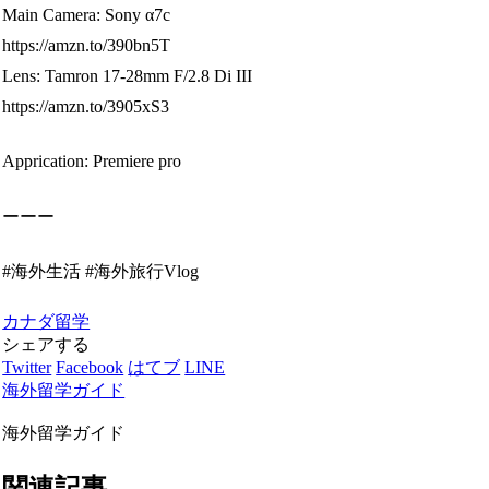
Main Camera: Sony α7c
https://amzn.to/390bn5T
Lens: Tamron 17-28mm F/2.8 Di III
https://amzn.to/3905xS3
Apprication: Premiere pro
ーーー
#海外生活 #海外旅行Vlog
カナダ留学
シェアする
Twitter
Facebook
はてブ
LINE
海外留学ガイド
海外留学ガイド
関連記事