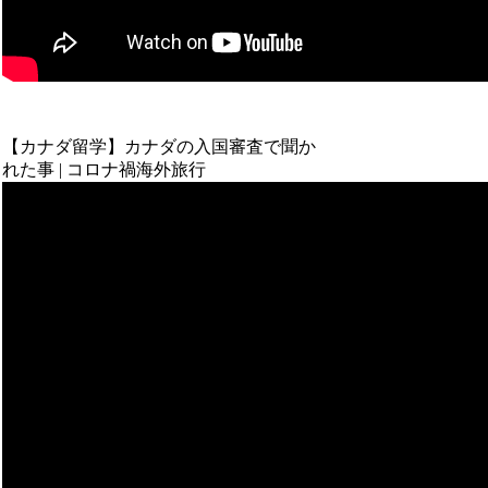
【カナダ留学】カナダの入国審査で聞か
れた事 | コロナ禍海外旅行