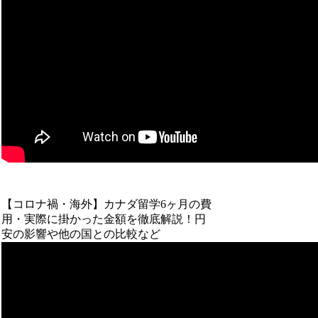
【コロナ禍・海外】カナダ留学6ヶ月の費
用・実際に掛かった金額を徹底解説！円
安の影響や他の国との比較など