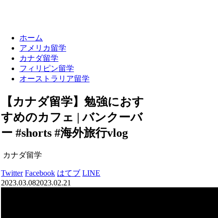
ホーム
アメリカ留学
カナダ留学
フィリピン留学
オーストラリア留学
【カナダ留学】勉強におす
すめのカフェ | バンクーバ
ー #shorts #海外旅行vlog
カナダ留学
Twitter
Facebook
はてブ
LINE
2023.03.08
2023.02.21