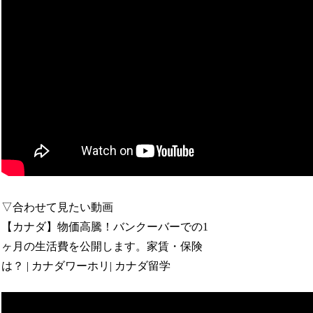
▽合わせて見たい動画
【カナダ】物価高騰！バンクーバーでの1
ヶ月の生活費を公開します。家賃・保険
は？ | カナダワーホリ| カナダ留学