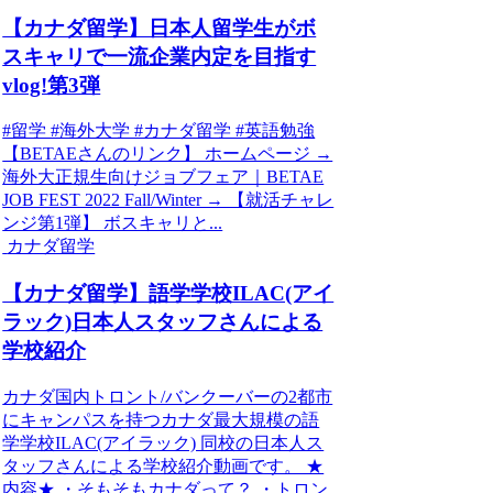
【カナダ留学】日本人留学生がボ
スキャリで一流企業内定を目指す
vlog!第3弾
#留学 #海外大学 #カナダ留学 #英語勉強
【BETAEさんのリンク】 ホームページ →
海外大正規生向けジョブフェア｜BETAE
JOB FEST 2022 Fall/Winter → 【就活チャレ
ンジ第1弾】 ボスキャリと...
カナダ留学
【カナダ留学】語学学校ILAC(アイ
ラック)日本人スタッフさんによる
学校紹介
カナダ国内トロント/バンクーバーの2都市
にキャンパスを持つカナダ最大規模の語
学学校ILAC(アイラック) 同校の日本人ス
タッフさんによる学校紹介動画です。 ★
内容★ ・そもそもカナダって？ ・トロン